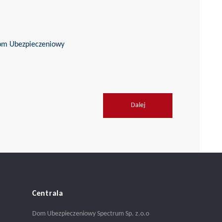
Dalej
Centrala
Dom Ubezpieczeniowy Spectrum Sp. z.o.o