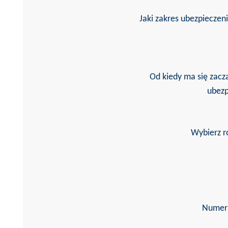
Jaki zakres ubezpieczeni
Od kiedy ma się zacz
ubez
Wybierz r
Numer 