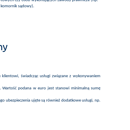
ytowych czy osób wykonujących zawody prawnicze (np.
, komornik sądowy).
ny
 klientowi, świadcząc usługi związane z wykonywaniem
. Wartość podana w euro jest stanowi minimalną sumę
o ubezpieczenia ujęte są również dodatkowe usługi, np.