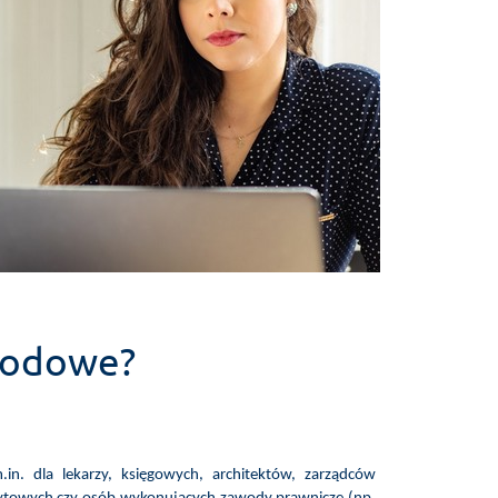
awodowe?
n. dla lekarzy, księgowych, architektów, zarządców