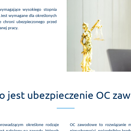
wymagające wysokiego stopnia
d. Jest wymagane dla określonych
 chroni ubezpieczonego przed
nej pracy.
o jest ubezpieczenie OC z
rowadzącym określone rodzaje
OC zawodowe to rozwiązanie m.i