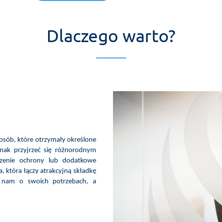
Dlaczego warto?
sób, które otrzymały określone
dnak przyjrzeć się różnorodnym
erzenie ochrony lub dodatkowe
 która łączy atrakcyjną składkę
z nam o swoich potrzebach, a