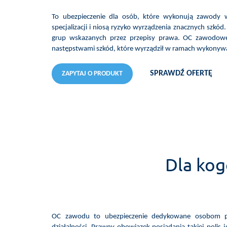
To ubezpieczenie dla osób, które wykonują zawody 
specjalizacji i niosą ryzyko wyrządzenia znacznych szkó
grup wskazanych przez przepisy prawa. OC zawodowe
następstwami szkód, które wyrządził w ramach wykonywa
SPRAWDŹ OFERTĘ
ZAPYTAJ O PRODUKT
Dla kog
OC zawodu to ubezpieczenie dedykowane osobom p