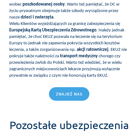
wobec
poszkodowanej osoby
. Warto też pamiętać, że OC w
życiu prywatnym obejmuje także szkody wyrządzone przez
nasze
dzieci i zwierzęta
.
Wielu Klientów wyjeżdżających za granicę zabezpieczenia się
Europejską Kartą Ubezpieczenia Zdrowotnego
. Należy jednak
pamiętać, że choć EKUZ pozwala na leczenie się na terytorium
Europy to jednak nie zapewnia pokrycia wszystkich kosztów
leczenia, a także zorganizowania np.
akcji ratowniczej
. EKUZ nie
pokryje także należności za
transport medyczny
chorego czy
przewiezienia zwłok do Polski. Warto też wiedzieć, że w wielu
zagranicznych miejscowościach lekarze przyjmują wyłącznie
prywatnie w związku z czym nie honorują karty EKUZ.
ZNAJDŹ NAS
Pozostałe ubezpieczenia