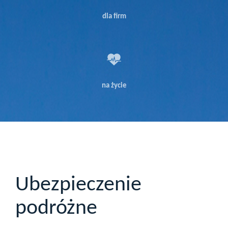
dla firm
na życie
Ubezpieczenie
podróżne