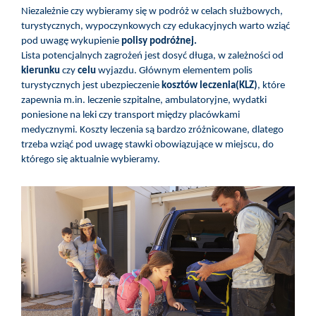
Niezależnie czy wybieramy się w podróż w celach służbowych,
turystycznych, wypoczynkowych czy edukacyjnych warto wziąć
pod uwagę wykupienie
polisy podróżnej.
Lista potencjalnych zagrożeń jest dosyć długa, w zależności od
kierunku
czy
celu
wyjazdu. Głównym elementem polis
turystycznych jest ubezpieczenie
kosztów leczenia(KLZ)
, które
zapewnia m.in. leczenie szpitalne, ambulatoryjne, wydatki
poniesione na leki czy transport między placówkami
medycznymi. Koszty leczenia są bardzo zróżnicowane, dlatego
trzeba wziąć pod uwagę stawki obowiązujące w miejscu, do
którego się aktualnie wybieramy.