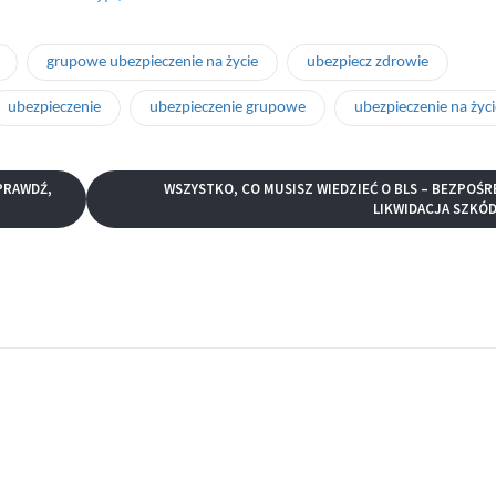
grupowe ubezpieczenie na życie
ubezpiecz zdrowie
ubezpieczenie
ubezpieczenie grupowe
ubezpieczenie na życi
PRAWDŹ,
WSZYSTKO, CO MUSISZ WIEDZIEĆ O BLS – BEZPOŚR
LIKWIDACJA SZKÓD