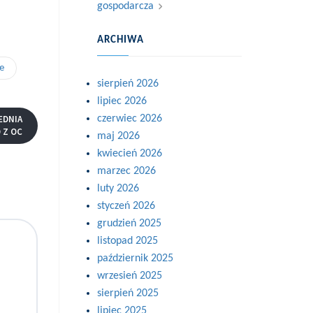
gospodarcza
ARCHIWA
e
sierpień 2026
lipiec 2026
czerwiec 2026
EDNIA
 Z OC
maj 2026
kwiecień 2026
marzec 2026
luty 2026
styczeń 2026
grudzień 2025
listopad 2025
październik 2025
wrzesień 2025
sierpień 2025
lipiec 2025