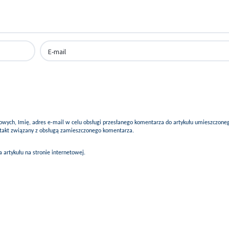
ych, Imię, adres e-mail w celu obsługi przesłanego komentarza do artykułu umieszczone
ontakt związany z obsługą zamieszczonego komentarza.
artykułu na stronie internetowej.