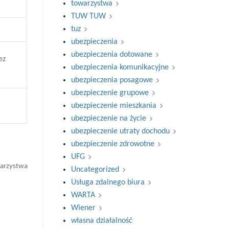
towarzystwa
TUW TUW
tuz
ubezpieczenia
ubezpieczenia dotowane
ez
ubezpieczenia komunikacyjne
ubezpieczenia posagowe
ubezpieczenie grupowe
ubezpieczenie mieszkania
ubezpieczenie na życie
ubezpieczenie utraty dochodu
ubezpieczenie zdrowotne
UFG
arzystwa
Uncategorized
Usługa zdalnego biura
WARTA
Wiener
własna działalność