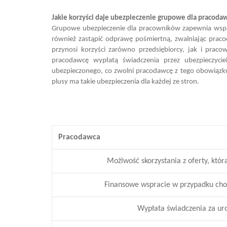
Jakie korzyści daje ubezpieczenie grupowe dla pracoda
Grupowe ubezpieczenie dla pracowników zapewnia wsparc
również zastąpić odprawę pośmiertną, zwalniając praco
przynosi korzyści zarówno przedsiębiorcy, jak i pra
pracodawcę wypłatą świadczenia przez ubezpieczyciel
ubezpieczonego, co zwolni pracodawcę z tego obowiązku
plusy ma takie ubezpieczenia dla każdej ze stron.
Pracodawca
Możlwość skorzystania z oferty, któr
Finansowe wspracie w przypadku chor
Wypłata świadczenia za uro