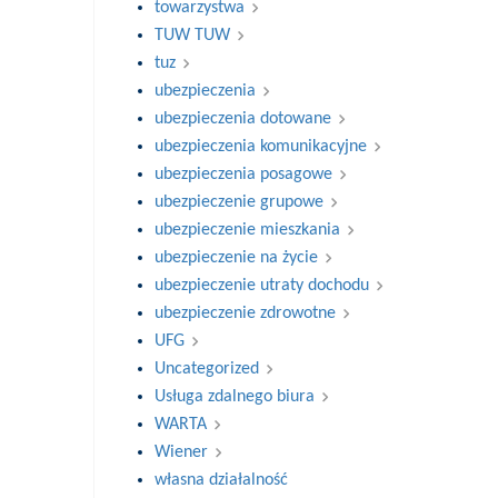
towarzystwa
TUW TUW
tuz
ubezpieczenia
ubezpieczenia dotowane
ubezpieczenia komunikacyjne
ubezpieczenia posagowe
ubezpieczenie grupowe
ubezpieczenie mieszkania
ubezpieczenie na życie
ubezpieczenie utraty dochodu
ubezpieczenie zdrowotne
UFG
Uncategorized
Usługa zdalnego biura
WARTA
Wiener
własna działalność