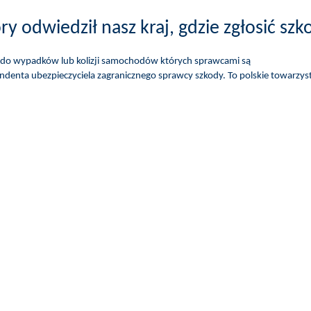
y odwiedził nasz kraj, gdzie zgłosić szk
zi do wypadków lub kolizji samochodów których sprawcami są
denta ubezpieczyciela zagranicznego sprawcy szkody. To polskie towarzys