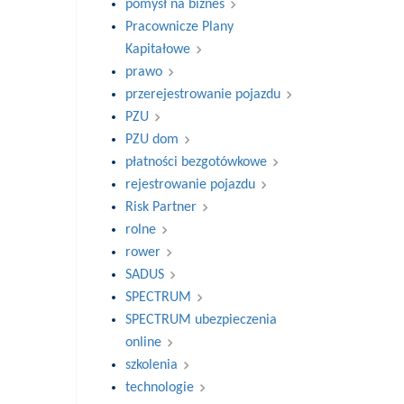
pomysł na biznes
Pracownicze Plany
Kapitałowe
prawo
przerejestrowanie pojazdu
PZU
PZU dom
płatności bezgotówkowe
rejestrowanie pojazdu
Risk Partner
rolne
rower
SADUS
SPECTRUM
SPECTRUM ubezpieczenia
online
szkolenia
technologie