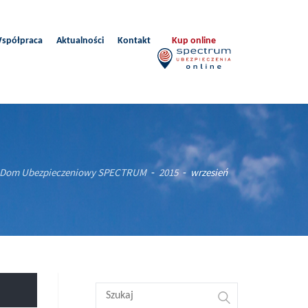
spółpraca
Aktualności
Kontakt
Kup online
Dom Ubezpieczeniowy SPECTRUM
2015
wrzesień
-
-