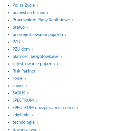
Polisa Życie
pomysł na biznes
Pracownicze Plany Kapitałowe
prawo
przerejestrowanie pojazdu
PZU
PZU dom
płatności bezgotówkowe
rejestrowanie pojazdu
Risk Partner
rolne
rower
SADUS
SPECTRUM
SPECTRUM ubezpieczenia online
szkolenia
technologie
towarzystwa