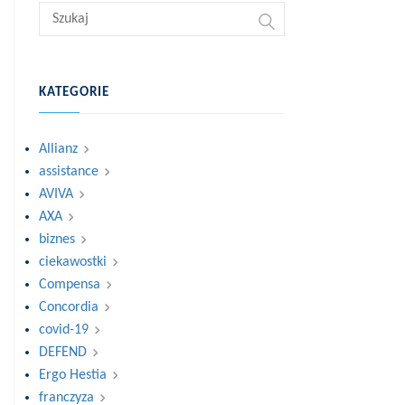
KATEGORIE
Allianz
assistance
AVIVA
AXA
biznes
ciekawostki
Compensa
Concordia
covid-19
DEFEND
Ergo Hestia
franczyza