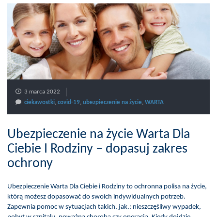
3 marca 2022
ciekawostki
,
covid-19
,
ubezpieczenie na życie
,
WARTA
Ubezpieczenie na życie Warta Dla
Ciebie I Rodziny – dopasuj zakres
ochrony
Ubezpieczenie Warta Dla Ciebie i Rodziny to ochronna polisa na życie,
którą możesz dopasować do swoich indywidualnych potrzeb.
Zapewnia pomoc w sytuacjach takich, jak.: nieszczęśliwy wypadek,