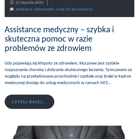
21 stycznia 2022
assistance
,
ciekawostki
,
covid-19
,
koronawirus
Assistance medyczny – szybka i
skuteczna pomoc w razie
problemów ze zdrowiem
Gdy pojawiają się kłopoty ze zdrowiem, kluczowe jest szybkie
rozpoznanie choroby i dobranie skutecznego leczenia. Tymczasem ze
względu na przeładowane przychodnie i szpitale oraz braki w kadrze
medycznej dostęp do usług medycznych w ramach NFZ…
CZYTAJ DALEJ...