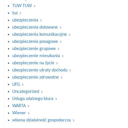
TUW TUW
tuz
ubezpieczenia
ubezpieczenia dotowane
ubezpieczenia komunikacyjne
ubezpieczenia posagowe
ubezpieczenie grupowe
ubezpieczenie mieszkania
ubezpieczenie na życie
ubezpieczenie utraty dochodu
ubezpieczenie zdrowotne
UFG
Uncategorized
Usługa zdalnego biura
WARTA
Wiener
własna działalność gospodarcza