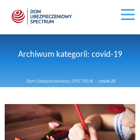
Archiwum kategorii: covid-19
Dom Ubezpieczeniowy SPECTRUM
covid-19
-