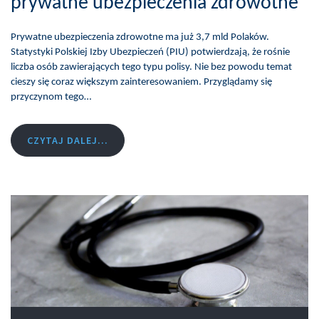
prywatne ubezpieczenia zdrowotne
Prywatne ubezpieczenia zdrowotne ma już 3,7 mld Polaków.
Statystyki Polskiej Izby Ubezpieczeń (PIU) potwierdzają, że rośnie
liczba osób zawierających tego typu polisy. Nie bez powodu temat
cieszy się coraz większym zainteresowaniem. Przyglądamy się
przyczynom tego…
CZYTAJ DALEJ...