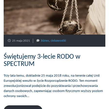
25 maja 2021
biznes
,
ciekawostki
Świętujemy 3-lecie RODO w
SPECTRUM
Trzy lata temu, dokładnie 25 maja 2018 roku, na terenie całej Unii
Europejskiej weszło w życie Rozporządzenie RODO. Ten moment
zrewolucjonizował podejście do pozyskiwania i przechowywania
danych osobowych, zapewniając osobom fizycznym wyższy poziom
ochrony swoich…