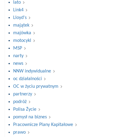
lato
Link4
Lloyd's
majątek
majówka
motocykl
MSP
narty
news
NNW indywidualne
oc działalności
OC w życiu prywatnym
partnerzy
podróż
Polisa Życie
pomysł na biznes
Pracownicze Plany Kapitałowe
prawo