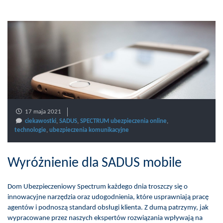
17 maja 2021
ciekawostki
,
SADUS
,
SPECTRUM ubezpieczenia online
,
technologie
,
ubezpieczenia komunikacyjne
Wyróżnienie dla SADUS mobile
Dom Ubezpieczeniowy Spectrum każdego dnia troszczy się o
innowacyjne narzędzia oraz udogodnienia, które usprawniają pracę
agentów i podnoszą standard obsługi klienta. Z dumą patrzymy, jak
wypracowane przez naszych ekspertów rozwiązania wpływają na