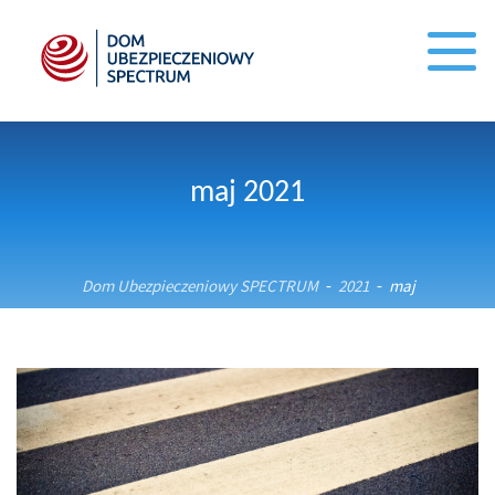
maj 2021
Dom Ubezpieczeniowy SPECTRUM
2021
maj
-
-