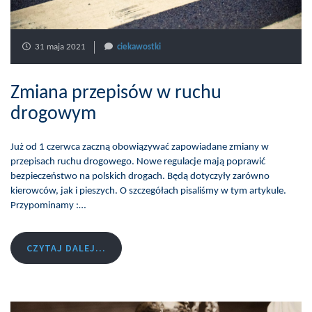
31 maja 2021
ciekawostki
Zmiana przepisów w ruchu
drogowym
Już od 1 czerwca zaczną obowiązywać zapowiadane zmiany w
przepisach ruchu drogowego. Nowe regulacje mają poprawić
bezpieczeństwo na polskich drogach. Będą dotyczyły zarówno
kierowców, jak i pieszych. O szczegółach pisaliśmy w tym artykule.
Przypominamy :…
CZYTAJ DALEJ...