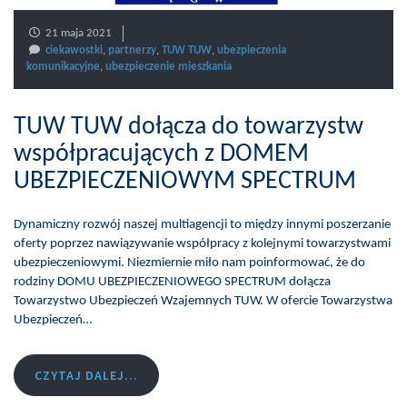
21 maja 2021
ciekawostki
,
partnerzy
,
TUW TUW
,
ubezpieczenia
komunikacyjne
,
ubezpieczenie mieszkania
TUW TUW dołącza do towarzystw
współpracujących z DOMEM
UBEZPIECZENIOWYM SPECTRUM
Dynamiczny rozwój naszej multiagencji to między innymi poszerzanie
oferty poprzez nawiązywanie współpracy z kolejnymi towarzystwami
ubezpieczeniowymi. Niezmiernie miło nam poinformować, że do
rodziny DOMU UBEZPIECZENIOWEGO SPECTRUM dołącza
Towarzystwo Ubezpieczeń Wzajemnych TUW. W ofercie Towarzystwa
Ubezpieczeń…
CZYTAJ DALEJ...