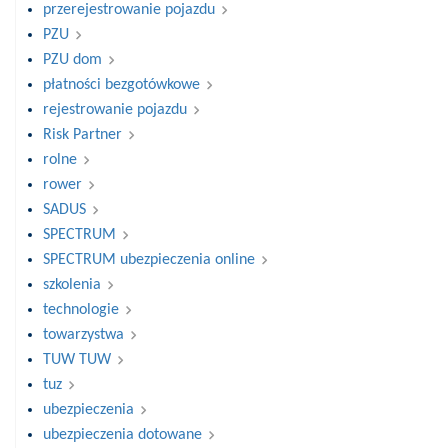
przerejestrowanie pojazdu
PZU
PZU dom
płatności bezgotówkowe
rejestrowanie pojazdu
Risk Partner
rolne
rower
SADUS
SPECTRUM
SPECTRUM ubezpieczenia online
szkolenia
technologie
towarzystwa
TUW TUW
tuz
ubezpieczenia
ubezpieczenia dotowane