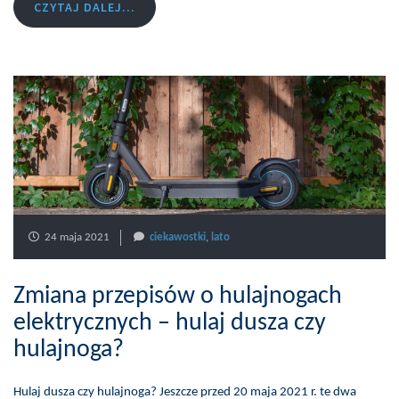
CZYTAJ DALEJ...
24 maja 2021
ciekawostki
,
lato
Zmiana przepisów o hulajnogach
elektrycznych – hulaj dusza czy
hulajnoga?
Hulaj dusza czy hulajnoga? Jeszcze przed 20 maja 2021 r. te dwa