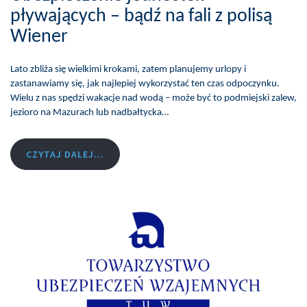
pływających – bądź na fali z polisą
Wiener
Lato zbliża się wielkimi krokami, zatem planujemy urlopy i
zastanawiamy się, jak najlepiej wykorzystać ten czas odpoczynku.
Wielu z nas spędzi wakacje nad wodą – może być to podmiejski zalew,
jezioro na Mazurach lub nadbałtycka…
CZYTAJ DALEJ...