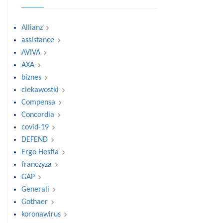
Allianz
assistance
AVIVA
AXA
biznes
ciekawostki
Compensa
Concordia
covid-19
DEFEND
Ergo Hestia
franczyza
GAP
Generali
Gothaer
koronawirus