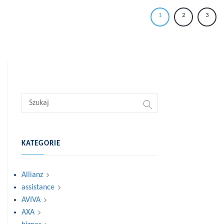
1
2
3
KATEGORIE
Allianz
assistance
AVIVA
AXA