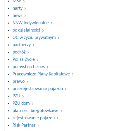
MSP
narty
news
NNW indywidualne
oc działalności
OC w życiu prywatnym
partnerzy
podróż
Polisa Życie
pomysł na biznes
Pracownicze Plany Kapitałowe
prawo
przerejestrowanie pojazdu
PZU
PZU dom
płatności bezgotówkowe
rejestrowanie pojazdu
Risk Partner