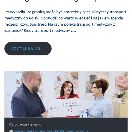
Po wypadku za granicą może być potrzebny specjalistyczny transport
medyczny do Polski. Sprawdź, co warto wiedzieć i na jakie wsparcie
możesz liczyć. Spis treści Na czym polega transport medyczny z
zagranicy? Kiedy transport medyczny z…
CZYTAJ DALEJ...
27 stycznia 2025
biznes
,
ciekawostki
,
SPECTRUM
,
ubezpieczenia