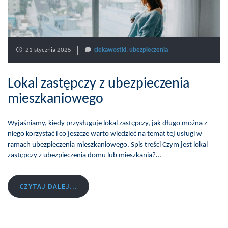
21 stycznia 2025
ciekawostki
,
ubezpieczenia
Lokal zastępczy z ubezpieczenia
mieszkaniowego
Wyjaśniamy, kiedy przysługuje lokal zastępczy, jak długo można z
niego korzystać i co jeszcze warto wiedzieć na temat tej usługi w
ramach ubezpieczenia mieszkaniowego. Spis treści Czym jest lokal
zastępczy z ubezpieczenia domu lub mieszkania?…
CZYTAJ DALEJ...