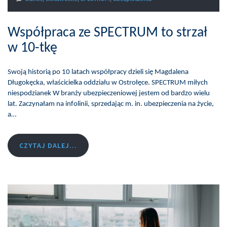
Współpraca ze SPECTRUM to strzał
w 10-tkę
Swoją historią po 10 latach współpracy dzieli się Magdalena
Długokęcka, właścicielka oddziału w Ostrołęce. SPECTRUM miłych
niespodzianek W branży ubezpieczeniowej jestem od bardzo wielu
lat. Zaczynałam na infolinii, sprzedając m. in. ubezpieczenia na życie,
a…
CZYTAJ DALEJ...