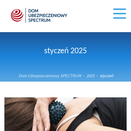
styczeń 2025
Dom Ubezpieczeniowy SPECTRUM
2025
styczeń
-
-