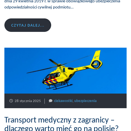
dnia 29 kwietnia 2019 r. w sprawie obowiązkowego ubezpieczenia
odpowiedzialności cywilnej podmiotu…
CZYTAJ DALEJ...
28 stycznia 2025
ciekawostki
,
ubezpieczenia
Transport medyczny z zagranicy –
dlaczego warto mieć go na polisie?