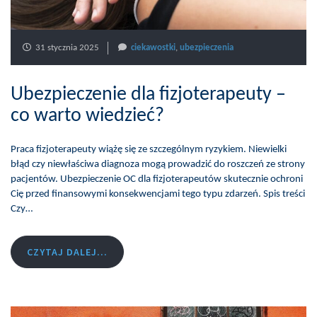
31 stycznia 2025
ciekawostki
,
ubezpieczenia
Ubezpieczenie dla fizjoterapeuty –
co warto wiedzieć?
Praca fizjoterapeuty wiążę się ze szczególnym ryzykiem. Niewielki
błąd czy niewłaściwa diagnoza mogą prowadzić do roszczeń ze strony
pacjentów. Ubezpieczenie OC dla fizjoterapeutów skutecznie ochroni
Cię przed finansowymi konsekwencjami tego typu zdarzeń. Spis treści
Czy…
CZYTAJ DALEJ...