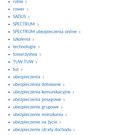
rolne
rower
SADUS
SPECTRUM
SPECTRUM ubezpieczenia online
szkolenia
technologie
towarzystwa
TUW TUW
tuz
ubezpieczenia
ubezpieczenia dotowane
ubezpieczenia komunikacyjne
ubezpieczenia posagowe
ubezpieczenie grupowe
ubezpieczenie mieszkania
ubezpieczenie na życie
ubezpieczenie utraty dochodu