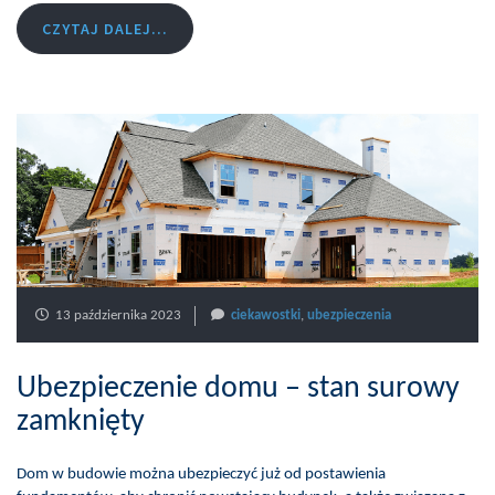
CZYTAJ DALEJ...
13 października 2023
ciekawostki
,
ubezpieczenia
Ubezpieczenie domu – stan surowy
zamknięty
Dom w budowie można ubezpieczyć już od postawienia