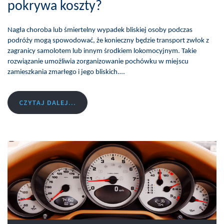
pokrywa koszty?
Nagła choroba lub śmiertelny wypadek bliskiej osoby podczas
podróży mogą spowodować, że konieczny będzie transport zwłok z
zagranicy samolotem lub innym środkiem lokomocyjnym. Takie
rozwiązanie umożliwia zorganizowanie pochówku w miejscu
zamieszkania zmarłego i jego bliskich.…
CZYTAJ DALEJ...