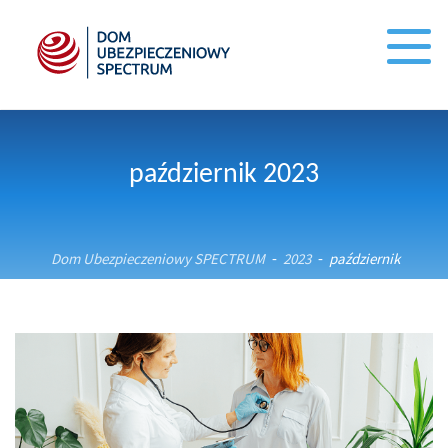
październik 2023
Dom Ubezpieczeniowy SPECTRUM
2023
październik
-
-