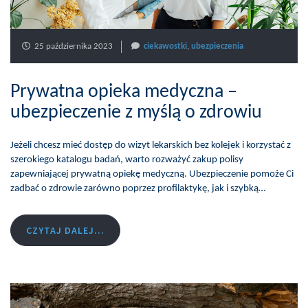
25 października 2023
ciekawostki
,
ubezpieczenia
Prywatna opieka medyczna –
ubezpieczenie z myślą o zdrowiu
Jeżeli chcesz mieć dostęp do wizyt lekarskich bez kolejek i korzystać z
szerokiego katalogu badań, warto rozważyć zakup polisy
zapewniającej prywatną opiekę medyczną. Ubezpieczenie pomoże Ci
zadbać o zdrowie zarówno poprzez profilaktykę, jak i szybką…
CZYTAJ DALEJ...