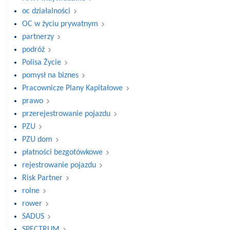
oc działalności
OC w życiu prywatnym
partnerzy
podróż
Polisa Życie
pomysł na biznes
Pracownicze Plany Kapitałowe
prawo
przerejestrowanie pojazdu
PZU
PZU dom
płatności bezgotówkowe
rejestrowanie pojazdu
Risk Partner
rolne
rower
SADUS
SPECTRUM