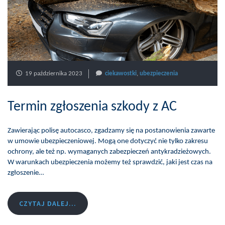
19 października 2023
ciekawostki
,
ubezpieczenia
Termin zgłoszenia szkody z AC
Zawierając polisę autocasco, zgadzamy się na postanowienia zawarte
w umowie ubezpieczeniowej. Mogą one dotyczyć nie tylko zakresu
ochrony, ale też np. wymaganych zabezpieczeń antykradzieżowych.
W warunkach ubezpieczenia możemy też sprawdzić, jaki jest czas na
zgłoszenie…
CZYTAJ DALEJ...