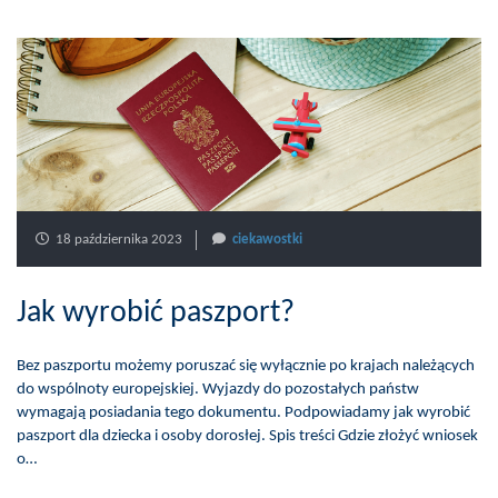
18 października 2023
ciekawostki
Jak wyrobić paszport?
Bez paszportu możemy poruszać się wyłącznie po krajach należących
do wspólnoty europejskiej. Wyjazdy do pozostałych państw
wymagają posiadania tego dokumentu. Podpowiadamy jak wyrobić
paszport dla dziecka i osoby dorosłej. Spis treści Gdzie złożyć wniosek
o…