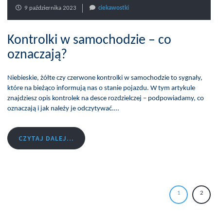
9 października 2023
ciekawostki
Kontrolki w samochodzie – co
oznaczają?
Niebieskie, żółte czy czerwone kontrolki w samochodzie to sygnały,
które na bieżąco informują nas o stanie pojazdu. W tym artykule
znajdziesz opis kontrolek na desce rozdzielczej – podpowiadamy, co
oznaczają i jak należy je odczytywać.…
CZYTAJ DALEJ...
1
2