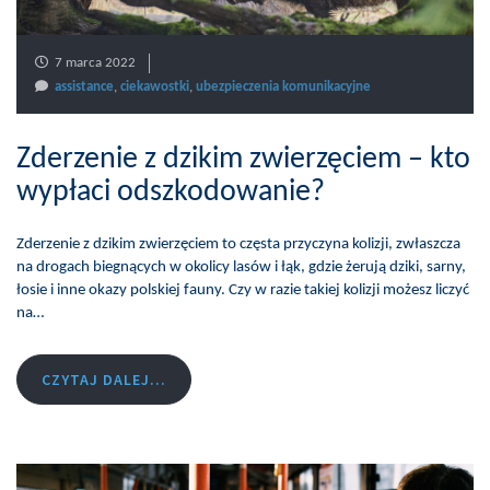
7 marca 2022
assistance
,
ciekawostki
,
ubezpieczenia komunikacyjne
Zderzenie z dzikim zwierzęciem – kto
wypłaci odszkodowanie?
Zderzenie z dzikim zwierzęciem to częsta przyczyna kolizji, zwłaszcza
na drogach biegnących w okolicy lasów i łąk, gdzie żerują dziki, sarny,
łosie i inne okazy polskiej fauny. Czy w razie takiej kolizji możesz liczyć
na…
CZYTAJ DALEJ...