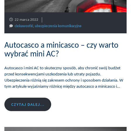
22 marca 2022
ciekawostki
,
ubezpieczenia komunikacyjne
Autocasco a minicasco – czy warto
wybrać mini AC?
Autocasco i mini AC to skuteczny sposób, aby chronić swój budżet
przed konsekwencjami uszkodzenia lub utraty pojazdu.
Ubezpieczenia różnią się zakresem ochrony i sposobem działania. W
tym artykule wyjaśniamy różnicę między autocasco a minicasco i…
CZYTAJ DALEJ...