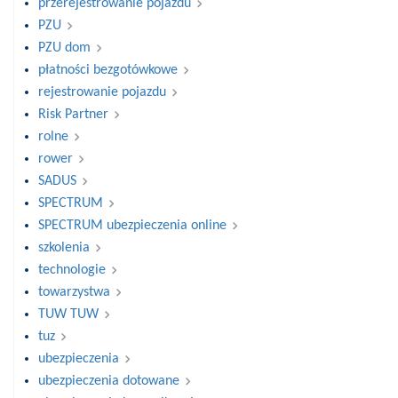
przerejestrowanie pojazdu
PZU
PZU dom
płatności bezgotówkowe
rejestrowanie pojazdu
Risk Partner
rolne
rower
SADUS
SPECTRUM
SPECTRUM ubezpieczenia online
szkolenia
technologie
towarzystwa
TUW TUW
tuz
ubezpieczenia
ubezpieczenia dotowane