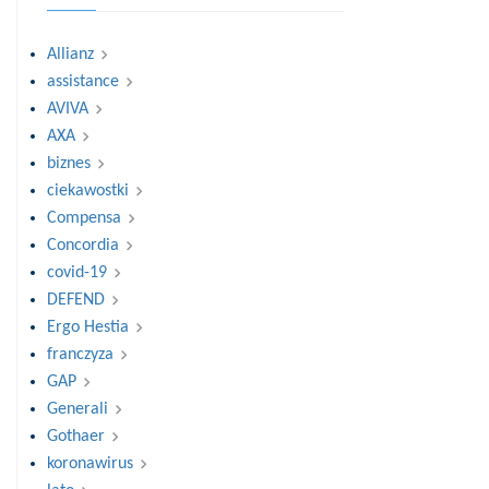
Allianz
assistance
AVIVA
AXA
biznes
ciekawostki
Compensa
Concordia
covid-19
DEFEND
Ergo Hestia
franczyza
GAP
Generali
Gothaer
koronawirus