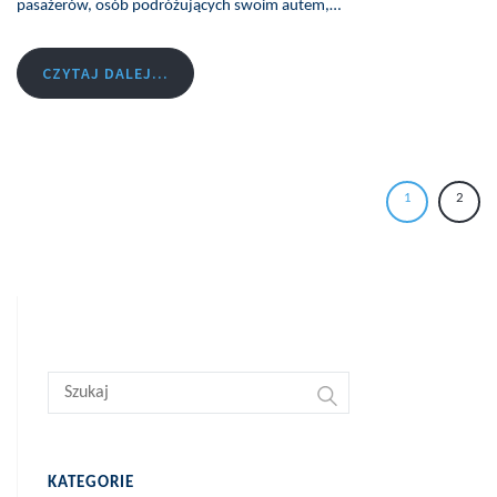
pasażerów, osób podróżujących swoim autem,…
CZYTAJ DALEJ...
1
2
KATEGORIE