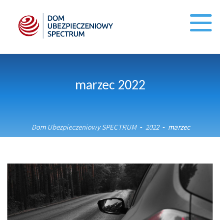
marzec 2022
Dom Ubezpieczeniowy SPECTRUM
2022
marzec
-
-