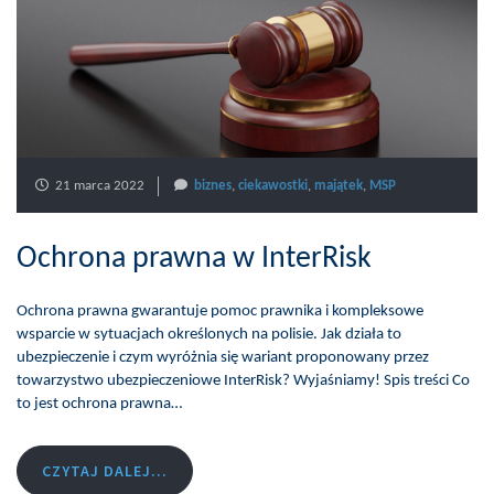
21 marca 2022
biznes
,
ciekawostki
,
majątek
,
MSP
Ochrona prawna w InterRisk
Ochrona prawna gwarantuje pomoc prawnika i kompleksowe
wsparcie w sytuacjach określonych na polisie. Jak działa to
ubezpieczenie i czym wyróżnia się wariant proponowany przez
towarzystwo ubezpieczeniowe InterRisk? Wyjaśniamy! Spis treści Co
to jest ochrona prawna…
CZYTAJ DALEJ...