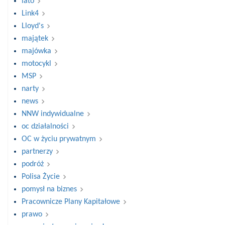
lato
Link4
Lloyd's
majątek
majówka
motocykl
MSP
narty
news
NNW indywidualne
oc działalności
OC w życiu prywatnym
partnerzy
podróż
Polisa Życie
pomysł na biznes
Pracownicze Plany Kapitałowe
prawo