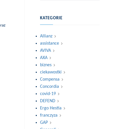
KATEGORIE
oraz
Allianz
assistance
AVIVA
AXA
biznes
ciekawostki
Compensa
Concordia
covid-19
DEFEND
Ergo Hestia
franczyza
GAP