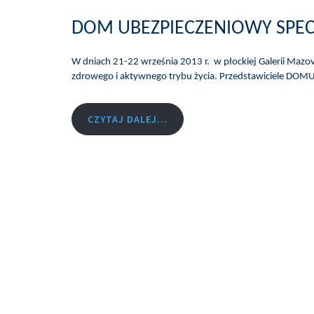
DOM UBEZPIECZENIOWY SPECT
W dniach 21-22 września 2013 r. w płockiej Galerii Mazovi
zdrowego i aktywnego trybu życia. Przedstawiciele DO
CZYTAJ DALEJ...