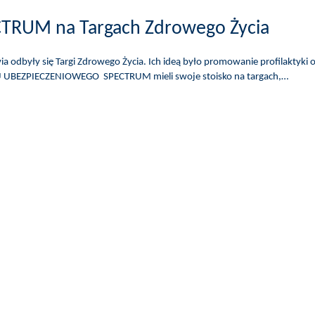
RUM na Targach Zdrowego Życia
a odbyły się Targi Zdrowego Życia. Ich ideą było promowanie profilaktyki 
MU UBEZPIECZENIOWEGO SPECTRUM mieli swoje stoisko na targach,…