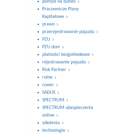
pomysł na biznes
Pracownicze Plany
Kapitałowe
prawo
przerejestrowanie pojazdu
PZU
PZU dom
płatności bezgotówkowe
rejestrowanie pojazdu
Risk Partner
rolne
rower
SADUS
SPECTRUM
SPECTRUM ubezpieczenia
online
szkolenia
technologie