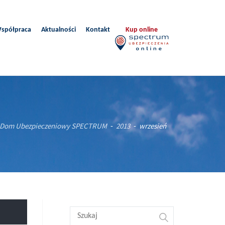
spółpraca
Aktualności
Kontakt
Kup online
Dom Ubezpieczeniowy SPECTRUM
2013
wrzesień
-
-