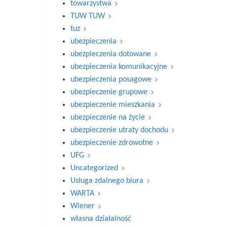
towarzystwa
TUW TUW
tuz
ubezpieczenia
ubezpieczenia dotowane
ubezpieczenia komunikacyjne
ubezpieczenia posagowe
ubezpieczenie grupowe
ubezpieczenie mieszkania
ubezpieczenie na życie
ubezpieczenie utraty dochodu
ubezpieczenie zdrowotne
UFG
Uncategorized
Usługa zdalnego biura
WARTA
Wiener
własna działalność