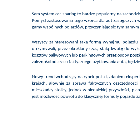
Sam system car-sharing to bardzo popularny na zachodzi
Pomysł zastosowania tego wzorca dla aut zastępczych 
gamy wspólnych pojazdów, przyczyniając się tym samym do
Wszyscy zainteresowani taką formą wynajmu pojazdu za
otrzymywali, przez określony czas, stałą kwotę do wyk
kosztów paliwowych lub parkingowych przez osoby poszk
zależności od czasu faktycznego użytkowania auta, będzi
Nowy trend wchodzący na rynek polski, zdaniem ekspert
krajach, głownie za sprawą faktycznych oszczędności 
mieszkańcy stolicy, jednak w niedalekiej przyszłości, 
jest możliwość powrotu do klasycznej formuły pojazdu za