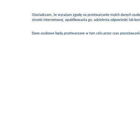
Oświadczam, że wyrażam zgodę na przetwarzanie moich danych osobow
stronie internetowej, opublikowania go, udzielenia odpowiedzi lub k
Dane osobowe będą przetwarzane w tym celu przez czas pozostawania 