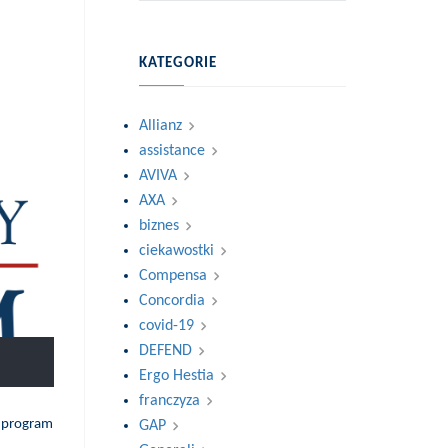
KATEGORIE
Allianz
assistance
AVIVA
AXA
biznes
ciekawostki
Compensa
Concordia
covid-19
DEFEND
Ergo Hestia
franczyza
y program
GAP