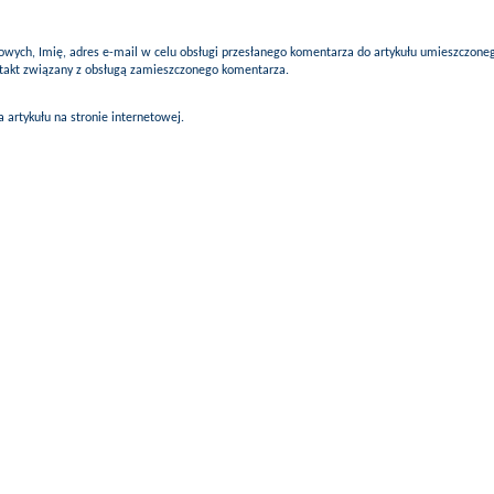
ych, Imię, adres e-mail w celu obsługi przesłanego komentarza do artykułu umieszczone
ontakt związany z obsługą zamieszczonego komentarza.
artykułu na stronie internetowej.