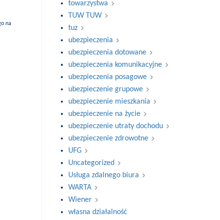
towarzystwa
TUW TUW
go na
tuz
ubezpieczenia
ubezpieczenia dotowane
ubezpieczenia komunikacyjne
ubezpieczenia posagowe
ubezpieczenie grupowe
ubezpieczenie mieszkania
ubezpieczenie na życie
ubezpieczenie utraty dochodu
ubezpieczenie zdrowotne
UFG
Uncategorized
Usługa zdalnego biura
WARTA
Wiener
własna działalność