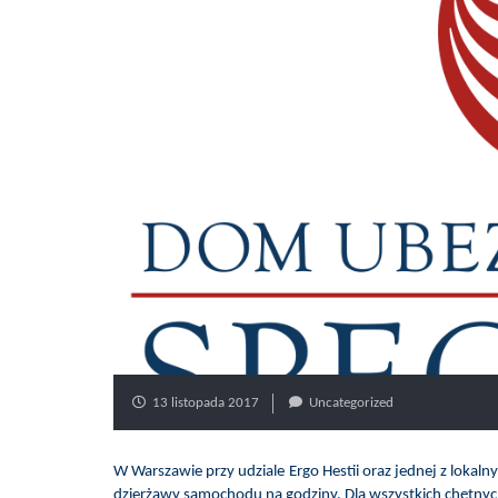
13 listopada 2017
Uncategorized
W Warszawie przy udziale Ergo Hestii oraz jednej z loka
dzierżawy samochodu na godziny. Dla wszystkich chętnych