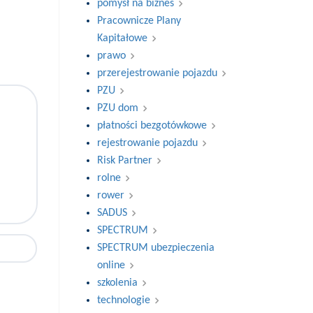
pomysł na biznes
Pracownicze Plany
Kapitałowe
prawo
przerejestrowanie pojazdu
PZU
PZU dom
płatności bezgotówkowe
rejestrowanie pojazdu
Risk Partner
rolne
rower
SADUS
SPECTRUM
SPECTRUM ubezpieczenia
online
szkolenia
technologie