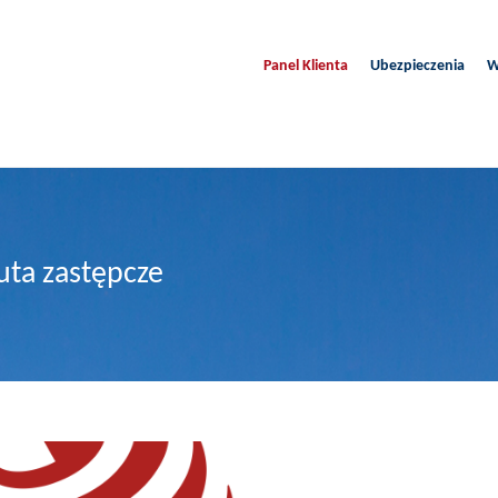
Panel Klienta
Ubezpieczenia
W
auta zastępcze