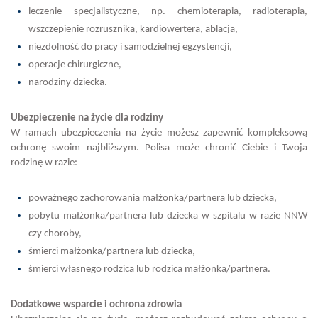
leczenie specjalistyczne, np. chemioterapia, radioterapia,
wszczepienie rozrusznika, kardiowertera, ablacja,
niezdolność do pracy i samodzielnej egzystencji,
operacje chirurgiczne,
narodziny dziecka.
Ubezpieczenie na życie dla rodziny
W ramach ubezpieczenia na życie możesz zapewnić kompleksową
ochronę swoim najbliższym. Polisa może chronić Ciebie i Twoja
rodzinę w razie:
poważnego zachorowania małżonka/partnera lub dziecka,
pobytu małżonka/partnera lub dziecka w szpitalu w razie NNW
czy choroby,
śmierci małżonka/partnera lub dziecka,
śmierci własnego rodzica lub rodzica małżonka/partnera.
Dodatkowe wsparcie i ochrona zdrowia