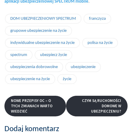
aplikacji ubezpieczeniowej SPECTRUM mobile
.
DOM UBEZPIECZENIOWY SPECTRUM
franczyza
grupowe ubezpieczenie na życie
indywidualne ubezpieczenie na życie
polisa na życie
spectrum
ubezpiecz życie
ubezpieczenia dobrowolne
ubezpieczenie
ubezpieczenie na życie
życie
NOWE PRZEPISY OC – O
CZYM SĄ RUCHOMOŚCI
TYCH ZMIANACH WARTO
DOMOWE W
WIEDZIEĆ
UBEZPIECZENIU?
Dodaj komentarz