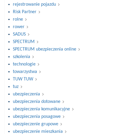
rejestrowanie pojazdu
Risk Partner
rolne
rower
SADUS
SPECTRUM
SPECTRUM ubezpieczenia online
szkolenia
technologie
towarzystwa
TUW TUW
tuz
ubezpieczenia
ubezpieczenia dotowane
ubezpieczenia komunikacyjne
ubezpieczenia posagowe
ubezpieczenie grupowe
ubezpieczenie mieszkania