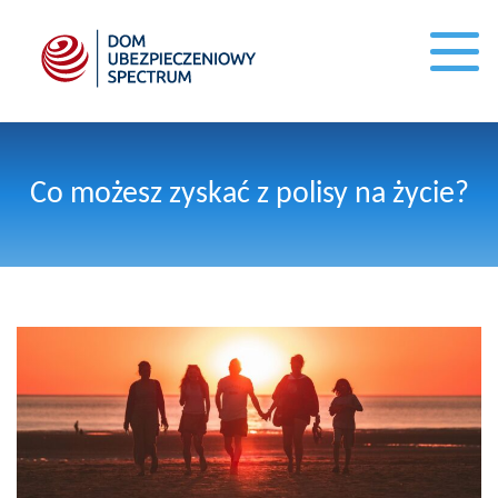
Co możesz zyskać z polisy na życie?