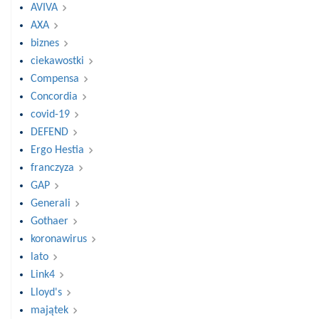
AVIVA
AXA
biznes
ciekawostki
Compensa
Concordia
covid-19
DEFEND
Ergo Hestia
franczyza
GAP
Generali
Gothaer
koronawirus
lato
Link4
Lloyd's
majątek