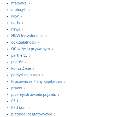
majówka
motocykl
MSP
narty
news
NNW indywidualne
oc działalności
OC w życiu prywatnym
partnerzy
podróż
Polisa Życie
pomysł na biznes
Pracownicze Plany Kapitałowe
prawo
przerejestrowanie pojazdu
PZU
PZU dom
płatności bezgotówkowe