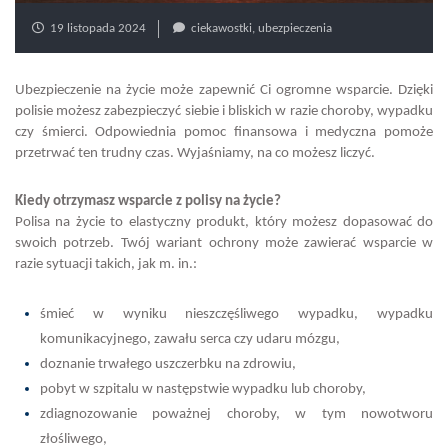
19 listopada 2024
ciekawostki
,
ubezpieczenia
Ubezpieczenie na życie może zapewnić Ci ogromne wsparcie. Dzięki
polisie możesz zabezpieczyć siebie i bliskich w razie choroby, wypadku
czy śmierci. Odpowiednia pomoc finansowa i medyczna pomoże
przetrwać ten trudny czas. Wyjaśniamy, na co możesz liczyć.
Kiedy otrzymasz wsparcie z polisy na życie?
Polisa na życie to elastyczny produkt, który możesz dopasować do
swoich potrzeb. Twój wariant ochrony może zawierać wsparcie w
razie sytuacji takich, jak m. in.:
śmieć w wyniku nieszczęśliwego wypadku, wypadku
komunikacyjnego, zawału serca czy udaru mózgu,
doznanie trwałego uszczerbku na zdrowiu,
pobyt w szpitalu w następstwie wypadku lub choroby,
zdiagnozowanie poważnej choroby, w tym nowotworu
złośliwego,