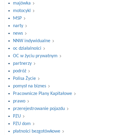
majówka
motocykl
MSP
narty
news
NNW indywidualne
oc działalności
OC w życiu prywatnym
partnerzy
podróż
Polisa Życie
pomysł na biznes
Pracownicze Plany Kapitałowe
prawo
przerejestrowanie pojazdu
PZU
PZU dom
płatności bezgotówkowe