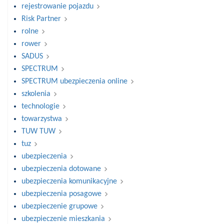
rejestrowanie pojazdu
Risk Partner
rolne
rower
SADUS
SPECTRUM
SPECTRUM ubezpieczenia online
szkolenia
technologie
towarzystwa
TUW TUW
tuz
ubezpieczenia
ubezpieczenia dotowane
ubezpieczenia komunikacyjne
ubezpieczenia posagowe
ubezpieczenie grupowe
ubezpieczenie mieszkania