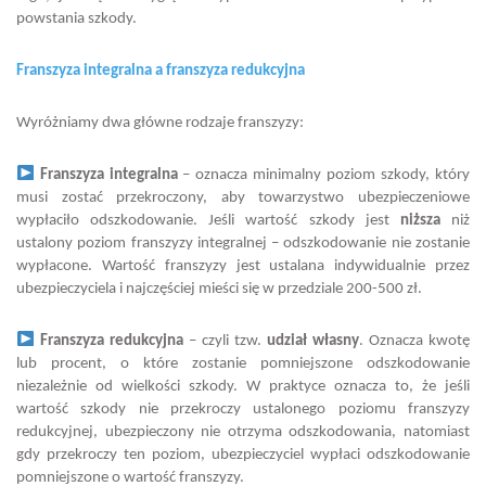
powstania szkody.
Franszyza integralna a franszyza redukcyjna
Wyróżniamy dwa główne rodzaje franszyzy:
Franszyza integralna
– oznacza minimalny poziom szkody, który
musi zostać przekroczony, aby towarzystwo ubezpieczeniowe
wypłaciło odszkodowanie. Jeśli wartość szkody jest
niższa
niż
ustalony poziom franszyzy integralnej – odszkodowanie nie zostanie
wypłacone. Wartość franszyzy jest ustalana indywidualnie przez
ubezpieczyciela i najczęściej mieści się w przedziale 200-500 zł.
Franszyza redukcyjna
– czyli tzw.
udział własny
. Oznacza kwotę
lub procent, o które zostanie pomniejszone odszkodowanie
niezależnie od wielkości szkody. W praktyce oznacza to, że jeśli
wartość szkody nie przekroczy ustalonego poziomu franszyzy
redukcyjnej, ubezpieczony nie otrzyma odszkodowania, natomiast
gdy przekroczy ten poziom, ubezpieczyciel wypłaci odszkodowanie
pomniejszone o wartość franszyzy.