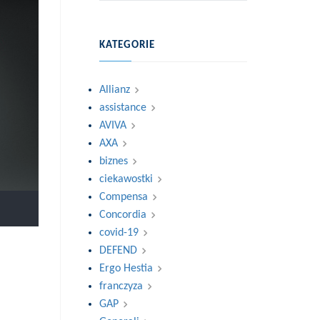
KATEGORIE
Allianz
assistance
AVIVA
AXA
biznes
ciekawostki
Compensa
Concordia
covid-19
DEFEND
Ergo Hestia
franczyza
GAP