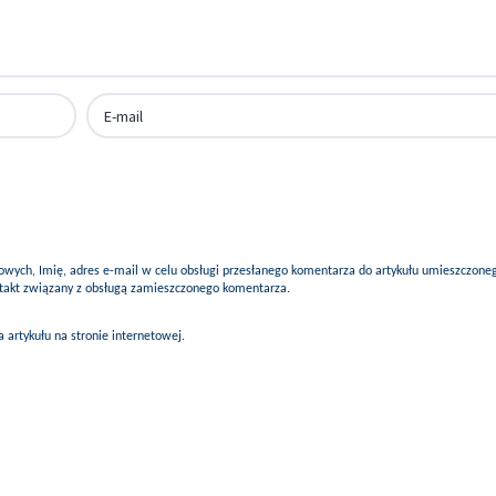
ych, Imię, adres e-mail w celu obsługi przesłanego komentarza do artykułu umieszczone
ontakt związany z obsługą zamieszczonego komentarza.
artykułu na stronie internetowej.