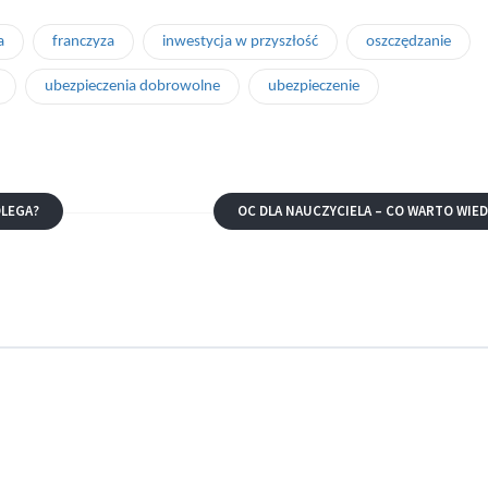
a
franczyza
inwestycja w przyszłość
oszczędzanie
ubezpieczenia dobrowolne
ubezpieczenie
OLEGA?
OC DLA NAUCZYCIELA – CO WARTO WIED