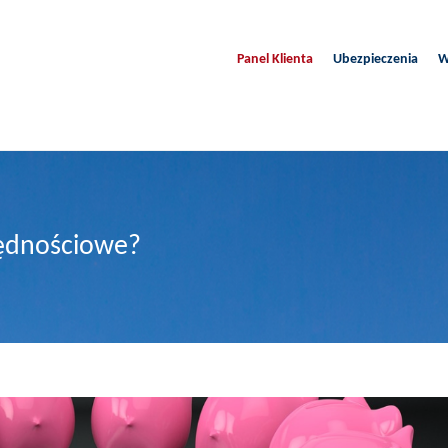
Panel Klienta
Ubezpieczenia
W
zędnościowe?