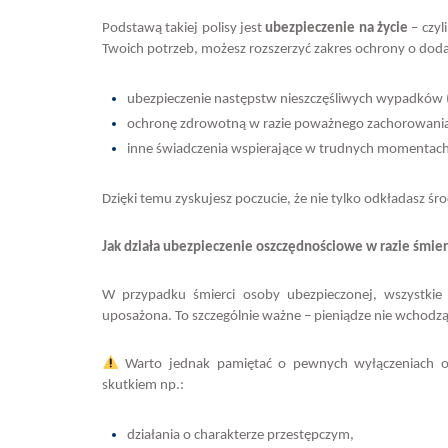
Podstawą takiej polisy jest
ubezpieczenie na życie
– czyl
Twoich potrzeb, możesz rozszerzyć zakres ochrony o dod
ubezpieczenie następstw nieszczęśliwych wypadków
ochronę zdrowotną w razie poważnego zachorowani
inne świadczenia wspierające w trudnych momentach 
Dzięki temu zyskujesz poczucie, że nie tylko odkładasz środ
Jak działa ubezpieczenie oszczędnościowe w razie śmier
W przypadku śmierci osoby ubezpieczonej, wszystkie 
uposażona. To szczególnie ważne – pieniądze nie wchodz
Warto jednak pamiętać o pewnych wyłączeniach odp
skutkiem np.:
działania o charakterze przestępczym,