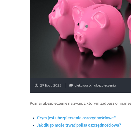
29 lipca 2025
ciekawostki
,
ubezpieczenia
Poznaj ubezpieczenie na życie, z którym zadbasz o finanse
Czym jest ubezpieczenie oszczędnościowe?
Jak długo może trwać polisa oszczędnościowa?