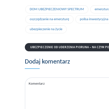
DOM UBEZPIECZENIOWY SPECTRUM
emerytur
oszczędzanie na emeryturę
polisa inwestycyjna
ubezpieczenie na życie
UBEZPIECZENIE OD UDERZENIA PIORUNA – NA CZYM P
Dodaj komentarz