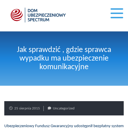
Jak sprawdzić , gdzie sprawca
wypadku ma ubezpieczenie
komunikacyjne
25 sierpnia 2015
Uncategorized
Ubezpieczeniowy Fundusz Gwarancyjny udostępnił bezpłatny system