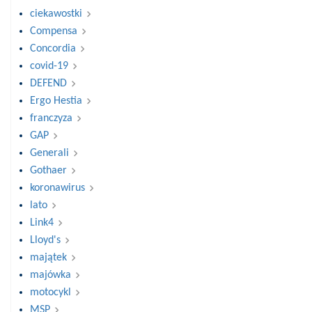
ciekawostki
Compensa
Concordia
covid-19
DEFEND
Ergo Hestia
franczyza
GAP
Generali
Gothaer
koronawirus
lato
Link4
Lloyd's
majątek
majówka
motocykl
MSP