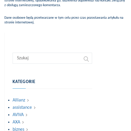
stronie internetowej, opublikowania go, udzielenia odpowiedzi lub kontakt związany
z obsługą zamieszczonego komentarza.
Dane osobowe będą przetwarzane w tym celu przez czas pozostawania artykułu na
stronie internetowej.
KATEGORIE
Allianz
assistance
AVIVA
AXA
biznes