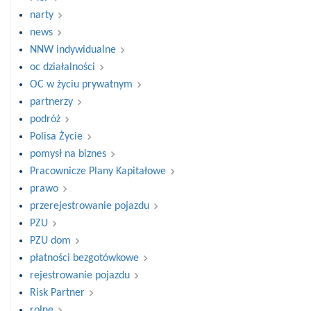
narty
news
NNW indywidualne
oc działalności
OC w życiu prywatnym
partnerzy
podróż
Polisa Życie
pomysł na biznes
Pracownicze Plany Kapitałowe
prawo
przerejestrowanie pojazdu
PZU
PZU dom
płatności bezgotówkowe
rejestrowanie pojazdu
Risk Partner
rolne