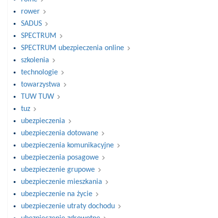
rower
SADUS
SPECTRUM
SPECTRUM ubezpieczenia online
szkolenia
technologie
towarzystwa
TUW TUW
tuz
ubezpieczenia
ubezpieczenia dotowane
ubezpieczenia komunikacyjne
ubezpieczenia posagowe
ubezpieczenie grupowe
ubezpieczenie mieszkania
ubezpieczenie na życie
ubezpieczenie utraty dochodu