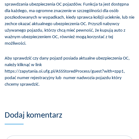
sprawdzania ubezpieczenia OC pojazdów. Funkcja ta jest dostępna
dla każdego, ma ogromne znaczenie w szczególności dla osób
poszkodowanych w wypadkach, kiedy sprawca kolizji ucieknie, lub nie
zechce okazać aktualnego ubezpieczenia OC. Przyszli nabywcy
używanego pojazdu, którzy chcą mieć pewność, że kupują auto z
ważnym ubezpieczeniem OC, również mogą korzystać z tej
możliwości.
Aby sprawdzić czy dany pojazd posiada aktualne ubezpieczenia OC,
należy kliknąć w link
https://zapytania.oi.ufg.pl/ASSStoredProcess/guest?with=zpp1,
podać numer rejestracyjny lub numer nadwozia pojazdu który
chcemy sprawdzić.
Dodaj komentarz