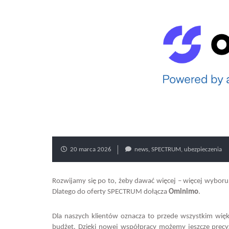
20 marca 2026
news
,
SPECTRUM
,
ubezpieczenia
Rozwijamy się po to, żeby dawać więcej – więcej wyboru,
Dlatego do oferty SPECTRUM dołącza
Ominimo
.
Dla naszych klientów oznacza to przede wszystkim więk
budżet. Dzięki nowej współpracy możemy jeszcze precy