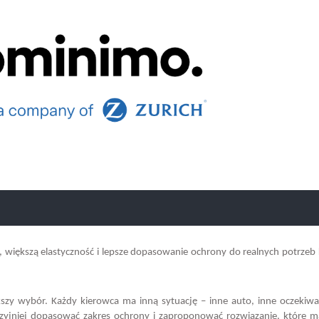
 większą elastyczność i lepsze dopasowanie ochrony do realnych potrzeb 
szy wybór. Każdy kierowca ma inną sytuację – inne auto, inne oczekiwa
zyjniej dopasować zakres ochrony i zaproponować rozwiązanie, które 