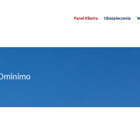
Panel Klienta
Ubezpieczenia
W
 Ominimo