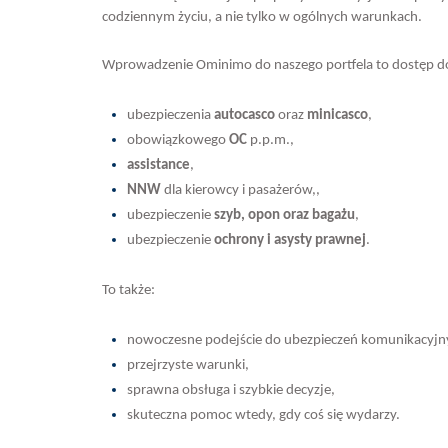
codziennym życiu, a nie tylko w ogólnych warunkach.
Wprowadzenie Ominimo do naszego portfela to dostęp d
ubezpieczenia
autocasco
oraz
minicasco
,
obowiązkowego
OC
p.p.m.,
assistance
,
NNW
dla kierowcy i pasażerów,,
ubezpieczenie
szyb, opon oraz bagażu
,
ubezpieczenie
ochrony i asysty prawnej
.
To także:
nowoczesne podejście do ubezpieczeń komunikacyjn
przejrzyste warunki,
sprawna obsługa i szybkie decyzje,
skuteczna pomoc wtedy, gdy coś się wydarzy.