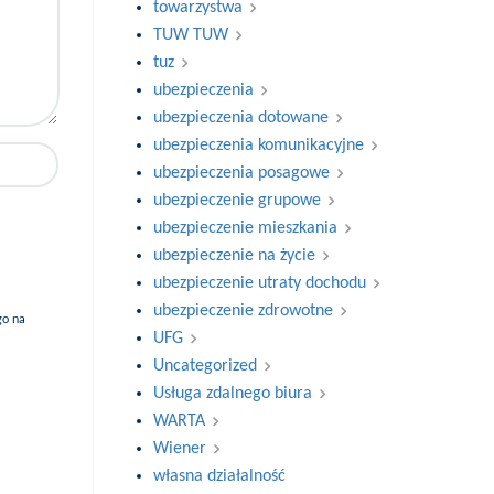
towarzystwa
TUW TUW
tuz
ubezpieczenia
ubezpieczenia dotowane
ubezpieczenia komunikacyjne
ubezpieczenia posagowe
ubezpieczenie grupowe
ubezpieczenie mieszkania
ubezpieczenie na życie
ubezpieczenie utraty dochodu
ubezpieczenie zdrowotne
go na
UFG
Uncategorized
Usługa zdalnego biura
WARTA
Wiener
własna działalność