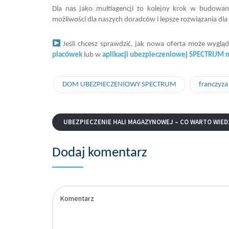
Dla nas jako multiagencji to kolejny krok w budowan
możliwości dla naszych doradców i lepsze rozwiązania dla
Jeśli chcesz sprawdzić, jak nowa oferta może wyglą
placówek
lub w
aplikacji ubezpieczeniowej SPECTRUM 
DOM UBEZPIECZENIOWY SPECTRUM
franczyza
UBEZPIECZENIE HALI MAGAZYNOWEJ – CO WARTO WIED
Dodaj komentarz