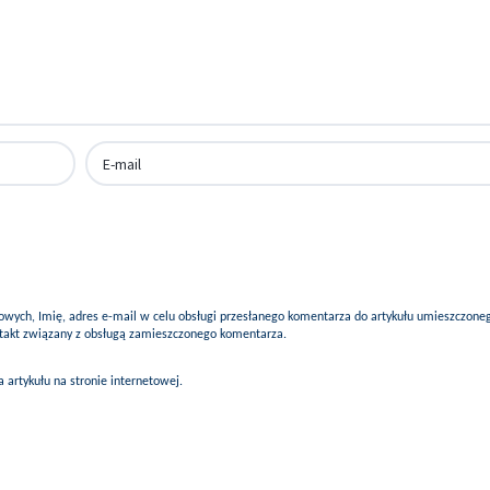
ych, Imię, adres e-mail w celu obsługi przesłanego komentarza do artykułu umieszczone
ontakt związany z obsługą zamieszczonego komentarza.
artykułu na stronie internetowej.