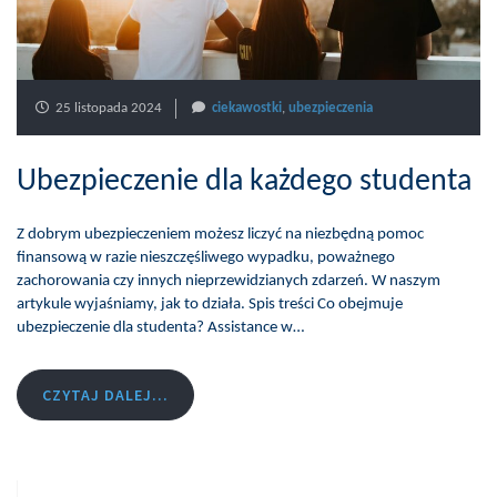
25 listopada 2024
ciekawostki
,
ubezpieczenia
Ubezpieczenie dla każdego studenta
Z dobrym ubezpieczeniem możesz liczyć na niezbędną pomoc
finansową w razie nieszczęśliwego wypadku, poważnego
zachorowania czy innych nieprzewidzianych zdarzeń. W naszym
artykule wyjaśniamy, jak to działa. Spis treści Co obejmuje
ubezpieczenie dla studenta? Assistance w…
CZYTAJ DALEJ...