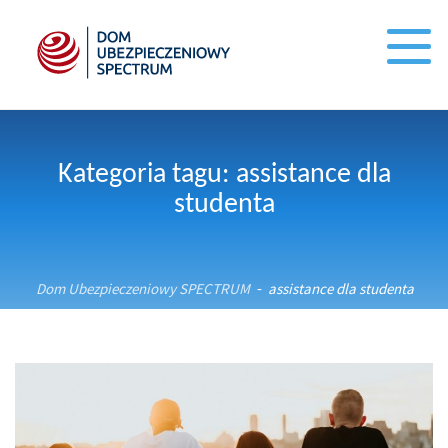
Kategoria tagu: assistance dla
studenta
Dom Ubezpieczeniowy SPECTRUM
assistance dla studenta
-