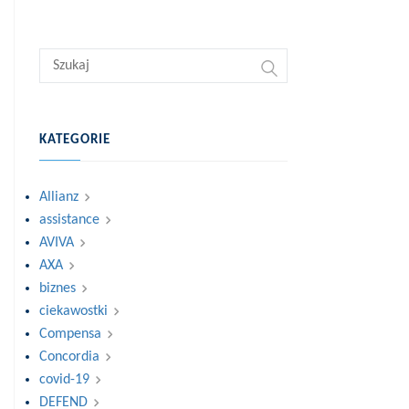
KATEGORIE
Allianz
assistance
AVIVA
AXA
biznes
ciekawostki
Compensa
Concordia
covid-19
DEFEND