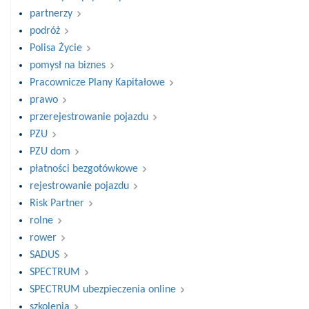
partnerzy
podróż
Polisa Życie
pomysł na biznes
Pracownicze Plany Kapitałowe
prawo
przerejestrowanie pojazdu
PZU
PZU dom
płatności bezgotówkowe
rejestrowanie pojazdu
Risk Partner
rolne
rower
SADUS
SPECTRUM
SPECTRUM ubezpieczenia online
szkolenia