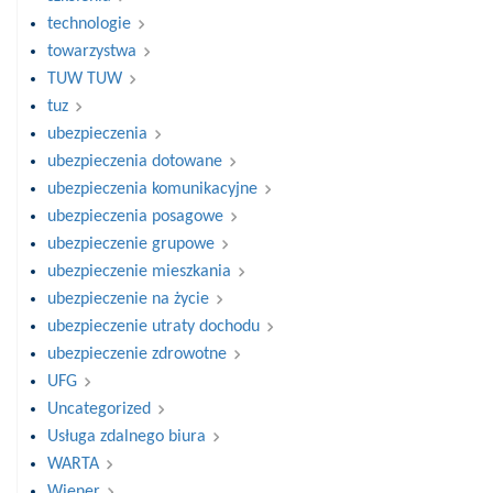
technologie
towarzystwa
TUW TUW
tuz
ubezpieczenia
ubezpieczenia dotowane
ubezpieczenia komunikacyjne
ubezpieczenia posagowe
ubezpieczenie grupowe
ubezpieczenie mieszkania
ubezpieczenie na życie
ubezpieczenie utraty dochodu
ubezpieczenie zdrowotne
UFG
Uncategorized
Usługa zdalnego biura
WARTA
Wiener