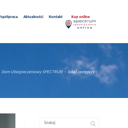
spółpraca
Aktualności
Kontakt
Kup online
Dom Ubezpieczeniowy SPECTRUM
lokal zastępczy
-