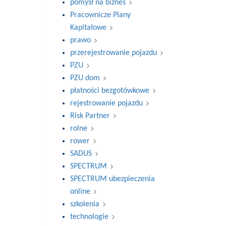
pomysł na biznes
Pracownicze Plany
Kapitałowe
prawo
przerejestrowanie pojazdu
PZU
PZU dom
płatności bezgotówkowe
rejestrowanie pojazdu
Risk Partner
rolne
rower
SADUS
SPECTRUM
SPECTRUM ubezpieczenia
online
szkolenia
technologie