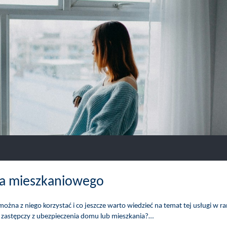
nia mieszkaniowego
można z niego korzystać i co jeszcze warto wiedzieć na temat tej usługi w 
al zastępczy z ubezpieczenia domu lub mieszkania?…