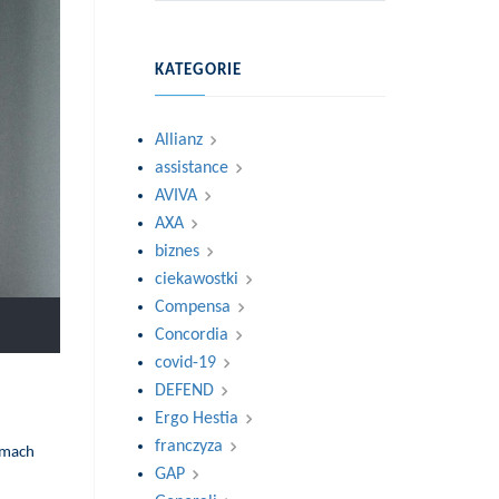
KATEGORIE
Allianz
assistance
AVIVA
AXA
biznes
ciekawostki
Compensa
Concordia
covid-19
DEFEND
Ergo Hestia
franczyza
ramach
GAP