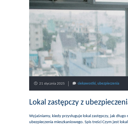
21 stycznia 2025
ciekawostki
,
ubezpieczenia
Lokal zastępczy z ubezpiecze
Wyjaśniamy, kiedy przysługuje lokal zastępczy, jak długo 
ubezpieczenia mieszkaniowego. Spis treści Czym jest lok