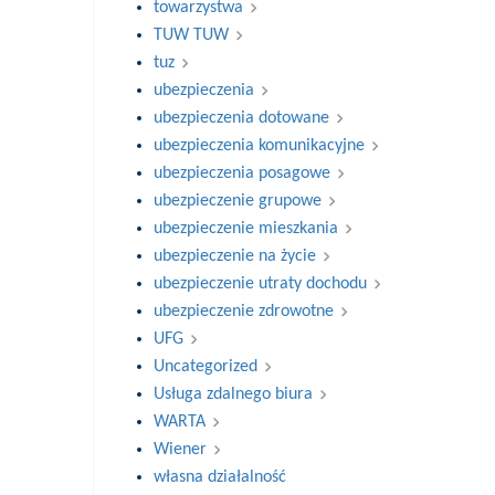
towarzystwa
TUW TUW
tuz
ubezpieczenia
ubezpieczenia dotowane
ubezpieczenia komunikacyjne
ubezpieczenia posagowe
ubezpieczenie grupowe
ubezpieczenie mieszkania
ubezpieczenie na życie
ubezpieczenie utraty dochodu
ubezpieczenie zdrowotne
UFG
Uncategorized
Usługa zdalnego biura
WARTA
Wiener
własna działalność