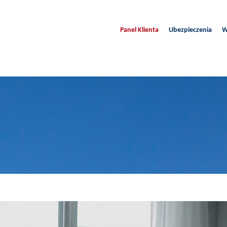
Panel Klienta
Ubezpieczenia
W