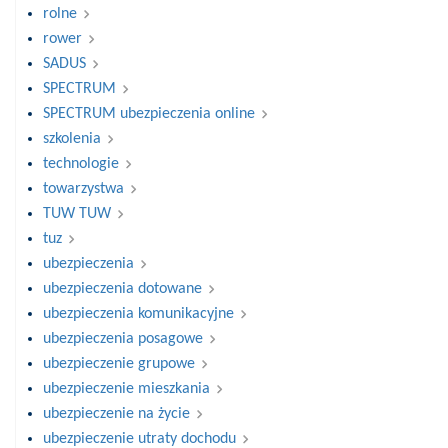
rolne
rower
SADUS
SPECTRUM
SPECTRUM ubezpieczenia online
szkolenia
technologie
towarzystwa
TUW TUW
tuz
ubezpieczenia
ubezpieczenia dotowane
ubezpieczenia komunikacyjne
ubezpieczenia posagowe
ubezpieczenie grupowe
ubezpieczenie mieszkania
ubezpieczenie na życie
ubezpieczenie utraty dochodu