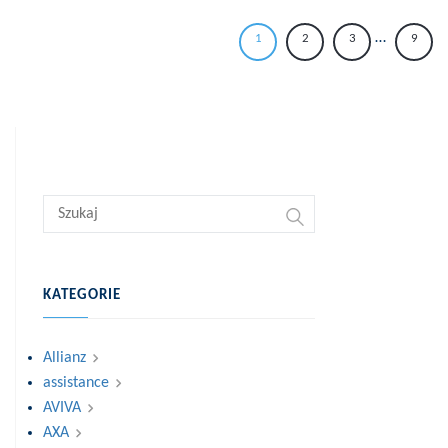
…
1
2
3
9
KATEGORIE
Allianz
assistance
AVIVA
AXA