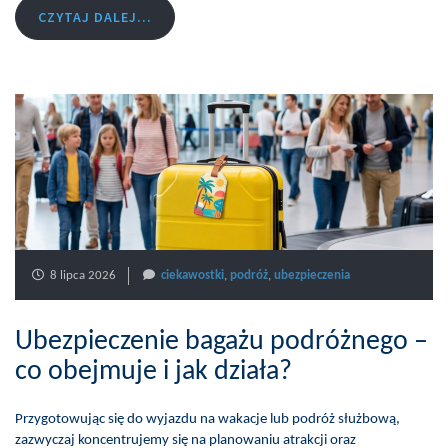
CZYTAJ DALEJ...
8 lipca 2026
ciekawostki
,
podróż
,
ubezpieczenia
Ubezpieczenie bagażu podróżnego –
co obejmuje i jak działa?
Przygotowując się do wyjazdu na wakacje lub podróż służbową,
zazwyczaj koncentrujemy się na planowaniu atrakcji oraz