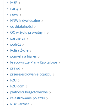
MSP
narty
news
NNW indywidualne
oc działalności
OC w życiu prywatnym
partnerzy
podróż
Polisa Życie
pomysł na biznes
Pracownicze Plany Kapitałowe
prawo
przerejestrowanie pojazdu
PZU
PZU dom
płatności bezgotówkowe
rejestrowanie pojazdu
Risk Partner