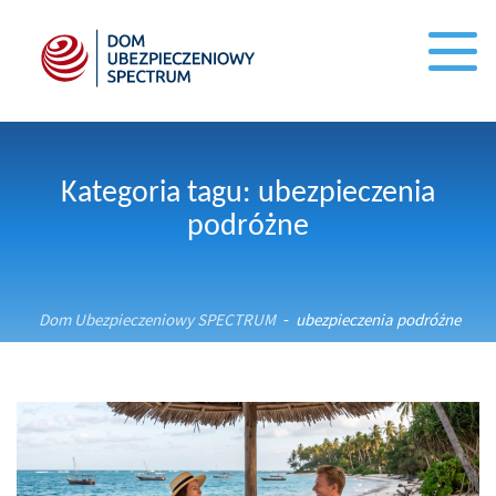
Kategoria tagu: ubezpieczenia
podróżne
Dom Ubezpieczeniowy SPECTRUM
ubezpieczenia podróżne
-