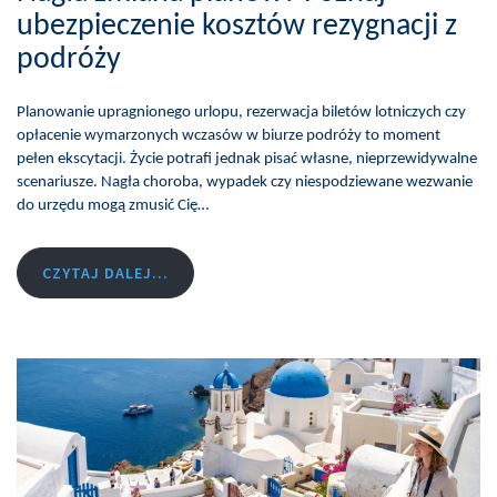
ubezpieczenie kosztów rezygnacji z
podróży
Planowanie upragnionego urlopu, rezerwacja biletów lotniczych czy
opłacenie wymarzonych wczasów w biurze podróży to moment
pełen ekscytacji. Życie potrafi jednak pisać własne, nieprzewidywalne
scenariusze. Nagła choroba, wypadek czy niespodziewane wezwanie
do urzędu mogą zmusić Cię…
CZYTAJ DALEJ...