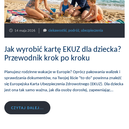
14 maja 2026
ciekawostki
,
podróż
,
ubezpieczenia
Jak wyrobić kartę EKUZ dla dziecka?
Przewodnik krok po kroku
Planujesz rodzinne wakacje w Europie? Oprócz pakowania walizek i
sprawdzania dokumentów, na Twojej liście "to-do" powinna znaleźć
się Europejska Karta Ubezpieczenia Zdrowotnego (EKUZ). Dla dziecka
jest ona tak samo ważna, jak dla osoby dorosłej, zapewniając…
CZYTAJ DALEJ...