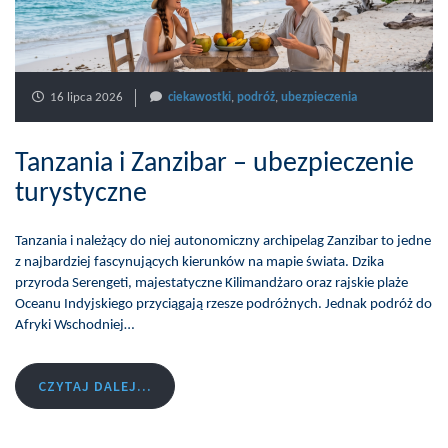
16 lipca 2026
ciekawostki
,
podróż
,
ubezpieczenia
Tanzania i Zanzibar – ubezpieczenie
turystyczne
Tanzania i należący do niej autonomiczny archipelag Zanzibar to jedne
z najbardziej fascynujących kierunków na mapie świata. Dzika
przyroda Serengeti, majestatyczne Kilimandżaro oraz rajskie plaże
Oceanu Indyjskiego przyciągają rzesze podróżnych. Jednak podróż do
Afryki Wschodniej…
CZYTAJ DALEJ...