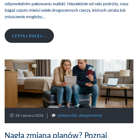
odpowiednim pakowaniu walizki. Niezależnie od celu podróży, nasz
bagaż często mieści wiele drogocennych rzeczy, których utrata lub
zniszczenie mogłyby…
CZYTAJ DALEJ...
26 czerwca 2026
ciekawostki
,
ubezpieczenia
Nagła zmiana planów? Poznaj