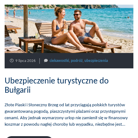
9 lipca 2026
ciekawostki
,
podróż
,
ubezpieczenia
Ubezpieczenie turystyczne do
Bułgarii
Złote Piaski i Słoneczny Brzeg od lat przyciągają polskich turystów
gwarantowaną pogodą, piaszczystymi plażami oraz przystępnymi
cenami. Aby jednak wymarzony urlop nie zamienił się w finansowy
koszmar z powodu nagłej choroby lub wypadku, niezbędne jest…