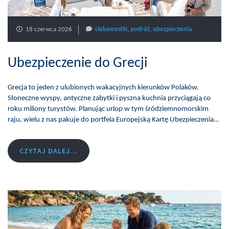
18 czerwca 2026
ciekawostki
,
podróż
,
ubezpieczenia
Ubezpieczenie do Grecji
Grecja to jeden z ulubionych wakacyjnych kierunków Polaków.
Słoneczne wyspy, antyczne zabytki i pyszna kuchnia przyciągają co
roku miliony turystów. Planując urlop w tym śródziemnomorskim
raju, wielu z nas pakuje do portfela Europejską Kartę Ubezpieczenia…
CZYTAJ DALEJ...