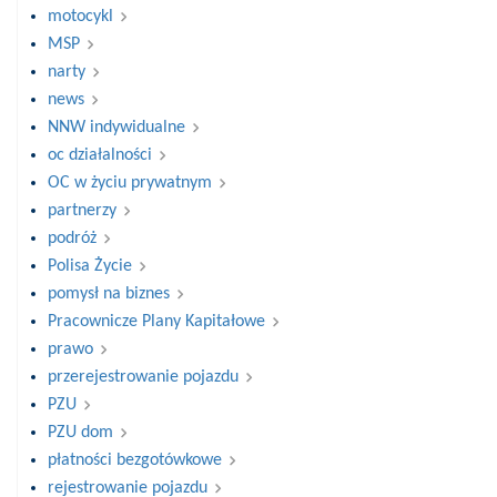
motocykl
MSP
narty
news
NNW indywidualne
oc działalności
OC w życiu prywatnym
partnerzy
podróż
Polisa Życie
pomysł na biznes
Pracownicze Plany Kapitałowe
prawo
przerejestrowanie pojazdu
PZU
PZU dom
płatności bezgotówkowe
rejestrowanie pojazdu