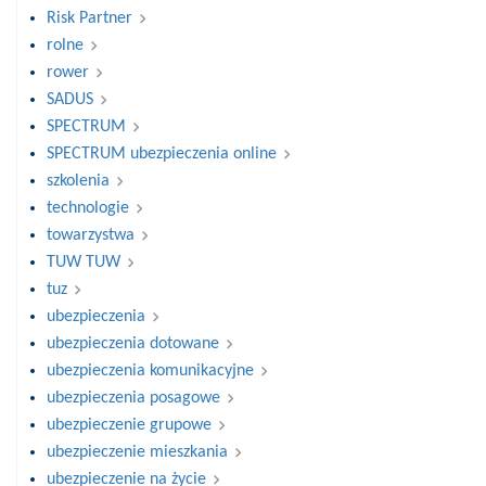
Risk Partner
rolne
rower
SADUS
SPECTRUM
SPECTRUM ubezpieczenia online
szkolenia
technologie
towarzystwa
TUW TUW
tuz
ubezpieczenia
ubezpieczenia dotowane
ubezpieczenia komunikacyjne
ubezpieczenia posagowe
ubezpieczenie grupowe
ubezpieczenie mieszkania
ubezpieczenie na życie