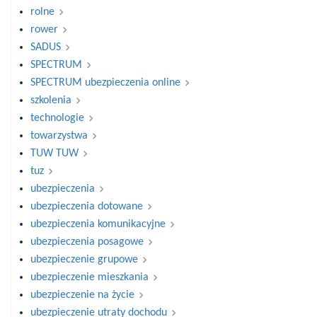
rolne
rower
SADUS
SPECTRUM
SPECTRUM ubezpieczenia online
szkolenia
technologie
towarzystwa
TUW TUW
tuz
ubezpieczenia
ubezpieczenia dotowane
ubezpieczenia komunikacyjne
ubezpieczenia posagowe
ubezpieczenie grupowe
ubezpieczenie mieszkania
ubezpieczenie na życie
ubezpieczenie utraty dochodu