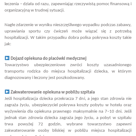
leczenia – działa od razu, zapewniając rzeczywistą pomoc finansową i
organizacyjną w trudnej sytuacji.
Nagłe zdarzenie w wyniku nieszczęśliwego wypadku podczas zabawy,
uprawiania sportu czy ćwiczeń może wiązać się z potrzebą
hospitalizacji. W takim przypadku dobra polisa pokrywa koszty takie
jak:
Dojazd opiekuna do placówki medycznej
Towarzystwo ubezpieczeniowe zwróci koszty uzasadnionego
transportu rodzica do miejsca hospitalizacji dziecka, w którym
diagnozowany i leczony jest poszkodowany.
Zakwaterowanie opiekuna w pobliżu szpitala
Jeśli hospitalizacja dziecka przekracza 7 dni, a jego stan zdrowia nie
zagraża życiu, ubezpieczyciel pokrywa koszty pobytu w hotelu oraz
wyżywienia dla opiekuna prawnego maksymalnie na 7–10 dni. Jeśli
jednak stan zdrowia dziecka zagraża jego życiu, a pobyt w szpitalu
trwa powyżej 72 godzin, wybrane towarzystwo zapewni
zakwaterowanie osoby bliskiej w pobliżu miejsca hospitalizacji