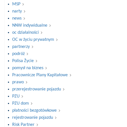
MSP
narty
news
NNW indywidualne
oc działalności
OC w życiu prywatnym
partnerzy
podróż
Polisa Życie
pomysł na biznes
Pracownicze Plany Kapitałowe
prawo
przerejestrowanie pojazdu
PZU
PZU dom
płatności bezgotówkowe
rejestrowanie pojazdu
Risk Partner