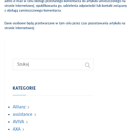
adres e-mail w celu obsługi przesłanego komentarza do artykułu umieszczonego na
stronie internetowej, opublikowania go, udzielenia odpowiedzi lub kontakt związany
z obsługą zamieszczonego komentarza.
Dane osobowe będą przetwarzane w tym celu przez czas pozostawania artykułu na
stronie internetowej.
KATEGORIE
Allianz
assistance
AVIVA
AXA