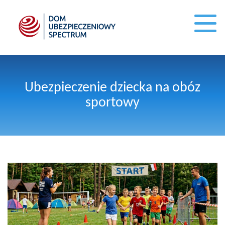
Ubezpieczenie dziecka na obóz
sportowy