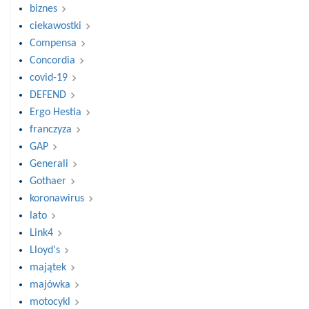
biznes
ciekawostki
Compensa
Concordia
covid-19
DEFEND
Ergo Hestia
franczyza
GAP
Generali
Gothaer
koronawirus
lato
Link4
Lloyd's
majątek
majówka
motocykl