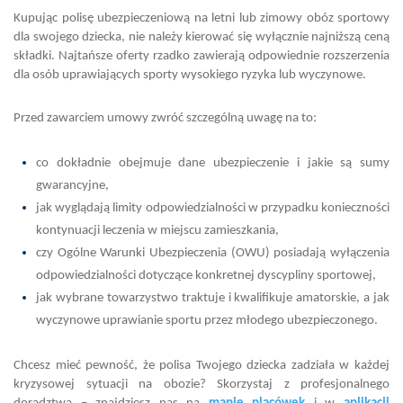
Kupując polisę ubezpieczeniową na letni lub zimowy obóz sportowy
dla swojego dziecka, nie należy kierować się wyłącznie najniższą ceną
składki. Najtańsze oferty rzadko zawierają odpowiednie rozszerzenia
dla osób uprawiających sporty wysokiego ryzyka lub wyczynowe.
Przed zawarciem umowy zwróć szczególną uwagę na to:
co dokładnie obejmuje dane ubezpieczenie i jakie są sumy
gwarancyjne,
jak wyglądają limity odpowiedzialności w przypadku konieczności
kontynuacji leczenia w miejscu zamieszkania,
czy Ogólne Warunki Ubezpieczenia (OWU) posiadają wyłączenia
odpowiedzialności dotyczące konkretnej dyscypliny sportowej,
jak wybrane towarzystwo traktuje i kwalifikuje amatorskie, a jak
wyczynowe uprawianie sportu przez młodego ubezpieczonego.
Chcesz mieć pewność, że polisa Twojego dziecka zadziała w każdej
kryzysowej sytuacji na obozie? Skorzystaj z profesjonalnego