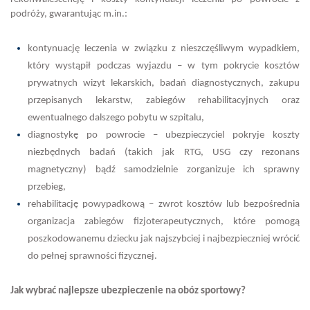
podróży, gwarantując m.in.:
kontynuację leczenia w związku z nieszczęśliwym wypadkiem,
który wystąpił podczas wyjazdu – w tym pokrycie kosztów
prywatnych wizyt lekarskich, badań diagnostycznych, zakupu
przepisanych lekarstw, zabiegów rehabilitacyjnych oraz
ewentualnego dalszego pobytu w szpitalu,
diagnostykę po powrocie – ubezpieczyciel pokryje koszty
niezbędnych badań (takich jak RTG, USG czy rezonans
magnetyczny) bądź samodzielnie zorganizuje ich sprawny
przebieg,
rehabilitację powypadkową – zwrot kosztów lub bezpośrednia
organizacja zabiegów fizjoterapeutycznych, które pomogą
poszkodowanemu dziecku jak najszybciej i najbezpieczniej wrócić
do pełnej sprawności fizycznej.
Jak wybrać najlepsze ubezpieczenie na obóz sportowy?