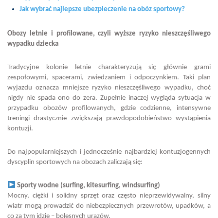
Jak wybrać najlepsze ubezpieczenie na obóz sportowy?
Obozy letnie i profilowane, czyli wyższe ryzyko nieszczęśliwego
wypadku dziecka
Tradycyjne kolonie letnie charakteryzują się głównie grami
zespołowymi, spacerami, zwiedzaniem i odpoczynkiem. Taki plan
wyjazdu oznacza mniejsze ryzyko nieszczęśliwego wypadku, choć
nigdy nie spada ono do zera. Zupełnie inaczej wygląda sytuacja w
przypadku obozów profilowanych, gdzie codzienne, intensywne
treningi drastycznie zwiększają prawdopodobieństwo wystąpienia
kontuzji.
Do najpopularniejszych i jednocześnie najbardziej kontuzjogennych
dyscyplin sportowych na obozach zaliczają się:
Sporty wodne (surfing, kitesurfing, windsurfing)
Mocny, ciężki i solidny sprzęt oraz często nieprzewidywalny, silny
wiatr mogą prowadzić do niebezpiecznych przewrotów, upadków, a
co za tym idzie – bolesnych urazów.