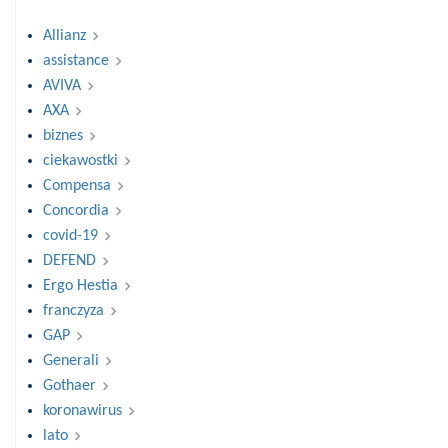
Allianz
assistance
AVIVA
AXA
biznes
ciekawostki
Compensa
Concordia
covid-19
DEFEND
Ergo Hestia
franczyza
GAP
Generali
Gothaer
koronawirus
lato