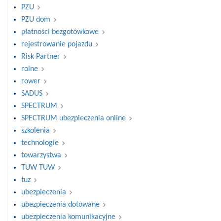
PZU
PZU dom
płatności bezgotówkowe
rejestrowanie pojazdu
Risk Partner
rolne
rower
SADUS
SPECTRUM
SPECTRUM ubezpieczenia online
szkolenia
technologie
towarzystwa
TUW TUW
tuz
ubezpieczenia
ubezpieczenia dotowane
ubezpieczenia komunikacyjne