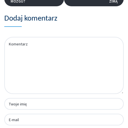
MÓZGU?
ZIMĄ
Dodaj komentarz