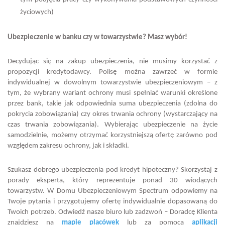
życiowych)
Ubezpieczenie w banku czy w towarzystwie? Masz wybór!
Decydując się na zakup ubezpieczenia, nie musimy korzystać z
propozycji kredytodawcy. Polisę można zawrzeć w formie
indywidualnej w dowolnym towarzystwie ubezpieczeniowym – z
tym, że wybrany wariant ochrony musi spełniać warunki określone
przez bank, takie jak odpowiednia suma ubezpieczenia (zdolna do
pokrycia zobowiązania) czy okres trwania ochrony (wystarczający na
czas trwania zobowiązania). Wybierając ubezpieczenie na życie
samodzielnie, możemy otrzymać korzystniejszą ofertę zarówno pod
względem zakresu ochrony, jak i składki.
Szukasz dobrego ubezpieczenia pod kredyt hipoteczny? Skorzystaj z
porady eksperta, który reprezentuje ponad 30 wiodących
towarzystw. W Domu Ubezpieczeniowym Spectrum odpowiemy na
Twoje pytania i przygotujemy ofertę indywidualnie dopasowaną do
Twoich potrzeb. Odwiedź nasze biuro lub zadzwoń – Doradcę Klienta
znajdziesz na
mapie placówek
lub za pomocą
aplikacji