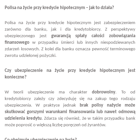
Polisa na życie przy kredycie hipotecznym – jak to działa?
Polisa na życie przy kredycie hipotecznym jest zabezpieczeniem
zarówno dla banku, jak i dla kredytobiorcy. Z perspektywy
ubezpieczonego jest
gwarancją spłaty całości zobowiązania
finansowego
w przypadku śmierci lub innych niespodziewanych
zdarzeń losowych. Z kolei dla banku oznacza pewność terminowego
zwrotu udzielonej pożyczki.
Czy ubezpieczenie na życie przy kredycie hipotecznym jest
konieczne?
W teorii ubezpieczenie ma charakter
dobrowolny
. To od
kredytobiorcy zależy czy zdecyduję się na zakup tego rodzaju
ubezpieczenia. W praktyce jednak
brak polisy nażycie może
skutkować gorszymi warunkami finansowania lub nawet odmową
udzielenia kredytu
. Zdarza się również, że w takim przypadku bank
może poprosić o większą liczbę poręczeń od żyrantów.