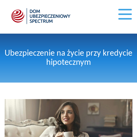
Ubezpieczenie na życie przy kredycie
hipotecznym