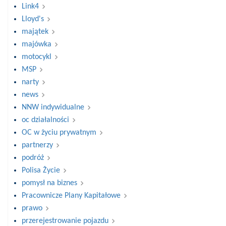
Link4
Lloyd's
majątek
majówka
motocykl
MSP
narty
news
NNW indywidualne
oc działalności
OC w życiu prywatnym
partnerzy
podróż
Polisa Życie
pomysł na biznes
Pracownicze Plany Kapitałowe
prawo
przerejestrowanie pojazdu