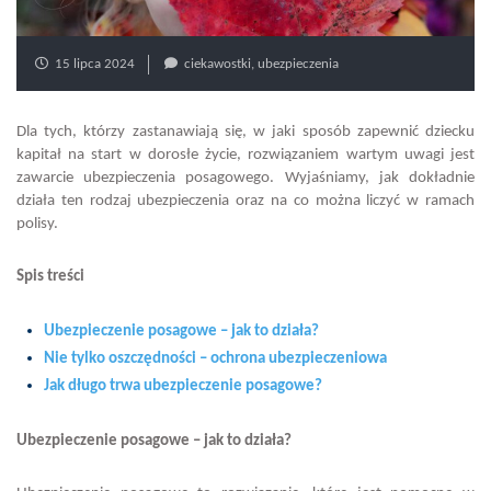
15 lipca 2024
ciekawostki
,
ubezpieczenia
Dla tych, którzy zastanawiają się, w jaki sposób zapewnić dziecku
kapitał na start w dorosłe życie, rozwiązaniem wartym uwagi jest
zawarcie ubezpieczenia posagowego. Wyjaśniamy, jak dokładnie
działa ten rodzaj ubezpieczenia oraz na co można liczyć w ramach
polisy.
Spis treści
Ubezpieczenie posagowe – jak to działa?
Nie tylko oszczędności – ochrona ubezpieczeniowa
Jak długo trwa ubezpieczenie posagowe?
Ubezpieczenie posagowe – jak to działa?