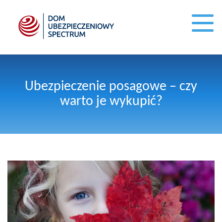
Ubezpieczenie posagowe – czy
warto je wykupić?