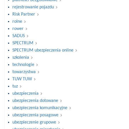
rejestrowanie pojazdu
Risk Partner
rolne
rower
SADUS
SPECTRUM
SPECTRUM ubezpieczenia online
szkolenia
technologie
towarzystwa
TUW TUW
tuz
ubezpieczenia
ubezpieczenia dotowane
ubezpieczenia komunikacyjne
ubezpieczenia posagowe
ubezpieczenie grupowe