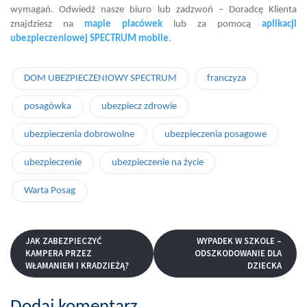
wymagań. Odwiedź nasze biuro lub zadzwoń – Doradcę Klienta
znajdziesz na
mapie placówek
lub za pomocą
aplikacji
ubezpieczeniowej SPECTRUM mobile
.
DOM UBEZPIECZENIOWY SPECTRUM
franczyza
posagówka
ubezpiecz zdrowie
ubezpieczenia dobrowolne
ubezpieczenia posagowe
ubezpieczenie
ubezpieczenie na życie
Warta Posag
JAK ZABEZPIECZYĆ
WYPADEK W SZKOLE –
KAMPERA PRZEZ
ODSZKODOWANIE DLA
WŁAMANIEM I KRADZIEŻĄ?
DZIECKA