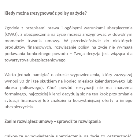
Kiedy można zrezygnować z polisy na życie?
Zgodnie z przepisami prawa i ogólnymi warunkami ubezpieczenia
(OWU), z ubezpieczenia na życie możesz zrezygnować w dowolnym
momencie trwania umowy. W przeciwieństwie do niektórych
produktów finansowych, rozwiązanie polisy na życie nie wymaga
podawania konkretnego powodu – Twoja decyzja jest wiążąca dla
towarzystwa ubezpieczeniowego.
Warto jednak pamiętać o okresie wypowiedzenia, który zazwyczaj
wynosi 30 dni (ze skutkiem na koniec miesiąca kalendarzowego lub
okresu polisowego). Choć powód rezygnacji nie ma znaczenia
formalnego, najczęściej klienci decydują się na ten krok przy zmianie
sytuacji finansowej lub znalezieniu korzystniejszej oferty u innego
ubezpieczyciela.
Zanim rozwiążesz umowę – sprawdź te rozwiązania
Całkowite wypowiedzenie ubezpieczenia na życie to ostateczność.