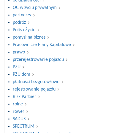
oc działalności
OC w życiu prywatnym
partnerzy
podróż
Polisa Życie
pomysł na biznes
Pracownicze Plany Kapitałowe
prawo
przerejestrowanie pojazdu
PZU
PZU dom
płatności bezgotówkowe
rejestrowanie pojazdu
Risk Partner
rolne
rower
SADUS
SPECTRUM