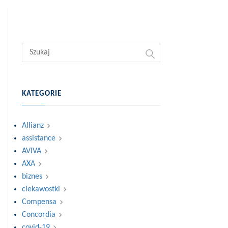
KATEGORIE
Allianz
assistance
AVIVA
AXA
biznes
ciekawostki
Compensa
Concordia
covid-19