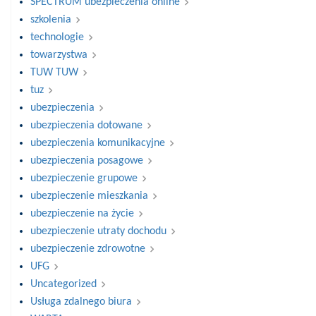
SPECTRUM ubezpieczenia online
szkolenia
technologie
towarzystwa
TUW TUW
tuz
ubezpieczenia
ubezpieczenia dotowane
ubezpieczenia komunikacyjne
ubezpieczenia posagowe
ubezpieczenie grupowe
ubezpieczenie mieszkania
ubezpieczenie na życie
ubezpieczenie utraty dochodu
ubezpieczenie zdrowotne
UFG
Uncategorized
Usługa zdalnego biura