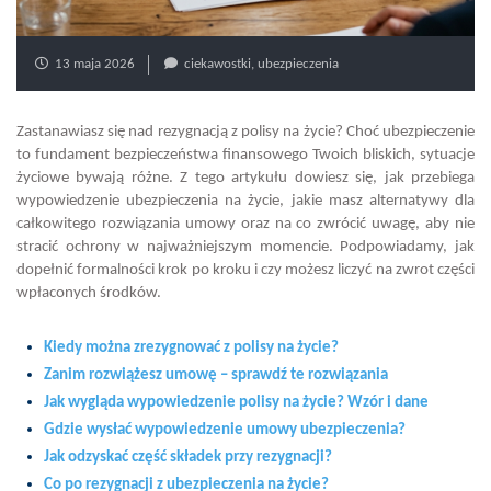
13 maja 2026
ciekawostki
,
ubezpieczenia
Zastanawiasz się nad rezygnacją z polisy na życie? Choć ubezpieczenie
to fundament bezpieczeństwa finansowego Twoich bliskich, sytuacje
życiowe bywają różne. Z tego artykułu dowiesz się, jak przebiega
wypowiedzenie ubezpieczenia na życie, jakie masz alternatywy dla
całkowitego rozwiązania umowy oraz na co zwrócić uwagę, aby nie
stracić ochrony w najważniejszym momencie. Podpowiadamy, jak
dopełnić formalności krok po kroku i czy możesz liczyć na zwrot części
wpłaconych środków.
Kiedy można zrezygnować z polisy na życie?
Zanim rozwiążesz umowę – sprawdź te rozwiązania
Jak wygląda wypowiedzenie polisy na życie? Wzór i dane
Gdzie wysłać wypowiedzenie umowy ubezpieczenia?
Jak odzyskać część składek przy rezygnacji?
Co po rezygnacji z ubezpieczenia na życie?