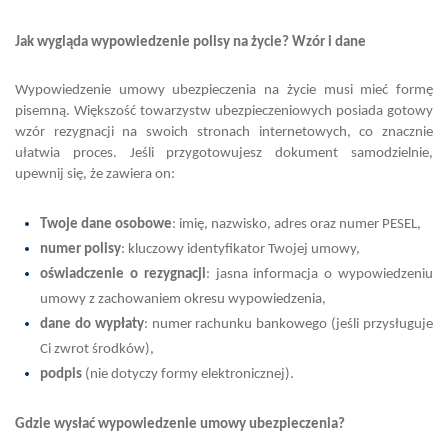
Jak wygląda wypowiedzenie polisy na życie? Wzór i dane
Wypowiedzenie umowy ubezpieczenia na życie musi mieć formę
pisemną. Większość towarzystw ubezpieczeniowych posiada gotowy
wzór rezygnacji na swoich stronach internetowych, co znacznie
ułatwia proces. Jeśli przygotowujesz dokument samodzielnie,
upewnij się, że zawiera on:
Twoje dane osobowe
: imię, nazwisko, adres oraz numer PESEL,
numer polisy
: kluczowy identyfikator Twojej umowy,
oświadczenie o rezygnacji
: jasna informacja o wypowiedzeniu
umowy z zachowaniem okresu wypowiedzenia,
dane do wypłaty
: numer rachunku bankowego (jeśli przysługuje
Ci zwrot środków),
podpis
(nie dotyczy formy elektronicznej).
Gdzie wysłać wypowiedzenie umowy ubezpieczenia?