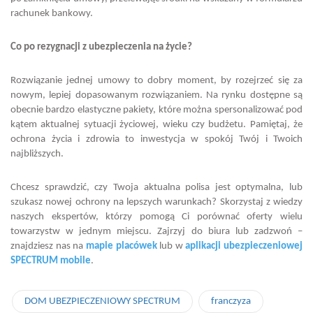
rachunek bankowy.
Co po rezygnacji z ubezpieczenia na życie?
Rozwiązanie jednej umowy to dobry moment, by rozejrzeć się za
nowym, lepiej dopasowanym rozwiązaniem. Na rynku dostępne są
obecnie bardzo elastyczne pakiety, które można spersonalizować pod
kątem aktualnej sytuacji życiowej, wieku czy budżetu. Pamiętaj, że
ochrona życia i zdrowia to inwestycja w spokój Twój i Twoich
najbliższych.
Chcesz sprawdzić, czy Twoja aktualna polisa jest optymalna, lub
szukasz nowej ochrony na lepszych warunkach? Skorzystaj z wiedzy
naszych ekspertów, którzy pomogą Ci porównać oferty wielu
towarzystw w jednym miejscu. Zajrzyj do biura lub zadzwoń –
znajdziesz nas na
mapie placówek
lub w
aplikacji ubezpieczeniowej
SPECTRUM mobile
.
DOM UBEZPIECZENIOWY SPECTRUM
franczyza