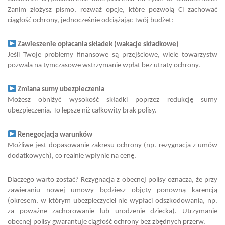
Zanim złożysz pismo, rozważ opcje, które pozwolą Ci zachować
ciągłość ochrony, jednocześnie odciążając Twój budżet:
Zawieszenie opłacania składek (wakacje składkowe)
Jeśli Twoje problemy finansowe są przejściowe, wiele towarzystw
pozwala na tymczasowe wstrzymanie wpłat bez utraty ochrony.
Zmiana sumy ubezpieczenia
Możesz obniżyć wysokość składki poprzez redukcję sumy
ubezpieczenia. To lepsze niż całkowity brak polisy.
Renegocjacja warunków
Możliwe jest dopasowanie zakresu ochrony (np. rezygnacja z umów
dodatkowych), co realnie wpłynie na cenę.
Dlaczego warto zostać? Rezygnacja z obecnej polisy oznacza, że przy
zawieraniu nowej umowy będziesz objęty ponowną karencją
(okresem, w którym ubezpieczyciel nie wypłaci odszkodowania, np.
za poważne zachorowanie lub urodzenie dziecka). Utrzymanie
obecnej polisy gwarantuje ciągłość ochrony bez zbędnych przerw.