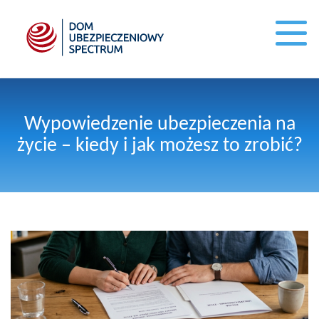
Wypowiedzenie ubezpieczenia na
życie – kiedy i jak możesz to zrobić?