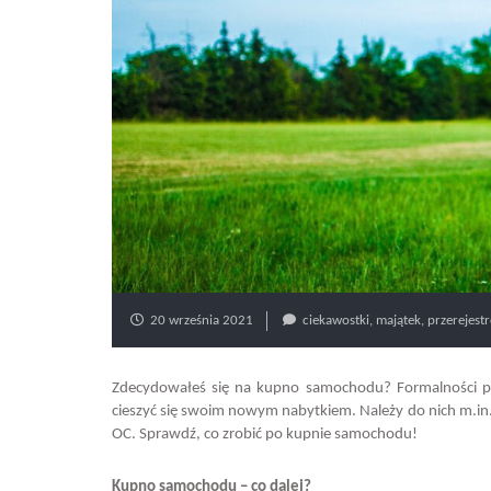
20 września 2021
ciekawostki
,
majątek
,
przerejest
Zdecydowałeś się na kupno samochodu? Formalności po
cieszyć się swoim nowym nabytkiem. Należy do nich m.in.
OC. Sprawdź, co zrobić po kupnie samochodu!
Kupno samochodu – co dalej?