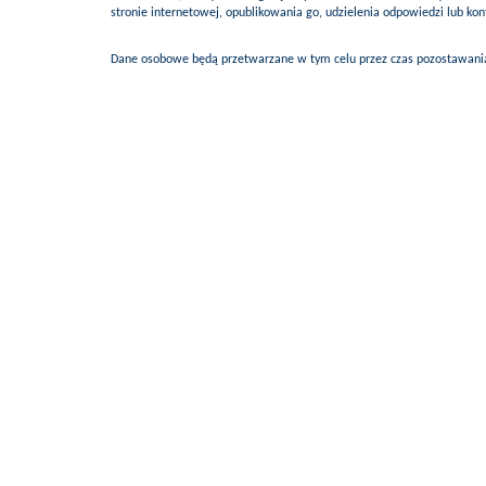
stronie internetowej, opublikowania go, udzielenia odpowiedzi lub k
Dane osobowe będą przetwarzane w tym celu przez czas pozostawania 