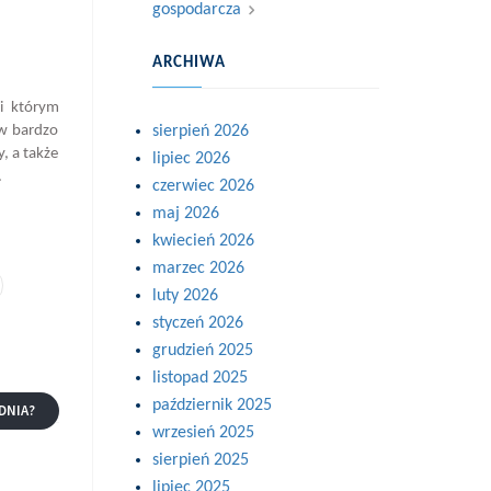
gospodarcza
ARCHIWA
i którym
 w bardzo
sierpień 2026
, a także
lipiec 2026
.
czerwiec 2026
maj 2026
kwiecień 2026
marzec 2026
luty 2026
styczeń 2026
grudzień 2025
listopad 2025
październik 2025
DNIA?
wrzesień 2025
sierpień 2025
lipiec 2025