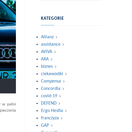
KATEGORIE
Allianz
assistance
AVIVA
AXA
biznes
ciekawostki
Compensa
Concordia
covid-19
DEFEND
y w pełni
pieczenia
Ergo Hestia
franczyza
GAP