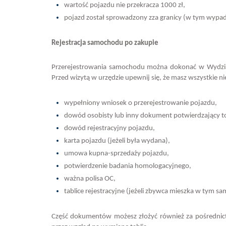
wartość pojazdu nie przekracza 1000 zł,
pojazd został sprowadzony zza granicy (w tym wypa
Rejestracja samochodu po zakupie
Przerejestrowania samochodu można dokonać w Wydzial
Przed wizytą w urzędzie upewnij się, że masz wszystkie 
wypełniony wniosek o przerejestrowanie pojazdu,
dowód osobisty lub inny dokument potwierdzający 
dowód rejestracyjny pojazdu,
karta pojazdu (jeżeli była wydana),
umowa kupna-sprzedaży pojazdu,
potwierdzenie badania homologacyjnego,
ważna polisa OC,
tablice rejestracyjne (jeżeli zbywca mieszka w tym
Część dokumentów możesz złożyć również za pośrednictw