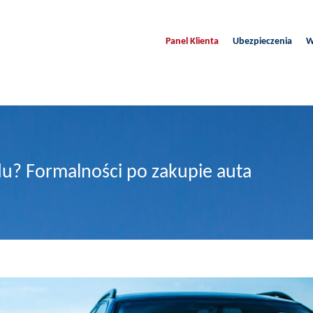
Panel Klienta
Ubezpieczenia
W
u? Formalności po zakupie auta