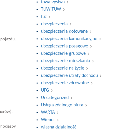
towarzystwa
TUW TUW
tuz
ubezpieczenia
ubezpieczenia dotowane
ubezpieczenia komunikacyjne
 pojazdu.
ubezpieczenia posagowe
ubezpieczenie grupowe
ubezpieczenie mieszkania
ubezpieczenie na życie
ubezpieczenie utraty dochodu
ubezpieczenie zdrowotne
UFG
Uncategorized
Usługa zdalnego biura
merów).
WARTA
Wiener
chociażby
własna działalność