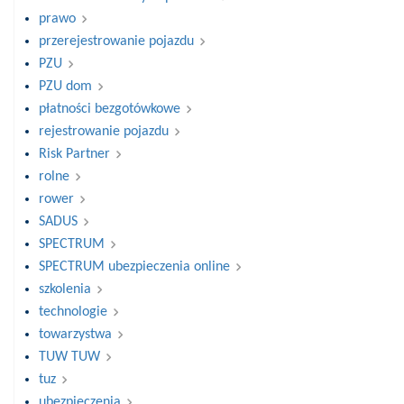
prawo
przerejestrowanie pojazdu
PZU
PZU dom
płatności bezgotówkowe
rejestrowanie pojazdu
Risk Partner
rolne
rower
SADUS
SPECTRUM
SPECTRUM ubezpieczenia online
szkolenia
technologie
towarzystwa
TUW TUW
tuz
ubezpieczenia