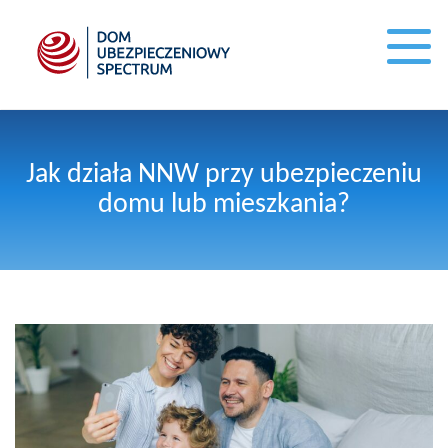
Jak działa NNW przy ubezpieczeniu
domu lub mieszkania?