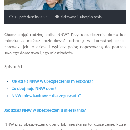
15 października 2024
ciekawostki
,
ubezpieczenia
Chcesz objąć rodzinę polisą NNW? Przy ubezpieczeniu domu lub
mieszkania możesz rozbudować ochronę w korzystnej cenie.
Sprawdź, jak to działa i wybierz polisę dopasowaną do potrzeb
Twojego domostwa i jego mieszkańców.
Spis treści
Jak działa NNW w ubezpieczeniu mieszkania?
Co obejmuje NNW dom?
NNW mieszkaniowe – dlaczego warto?
Jak działa NNW w ubezpieczeniu mieszkania?
NNW przy ubezpieczeniu domu lub mieszkania to rozszerzenie, które