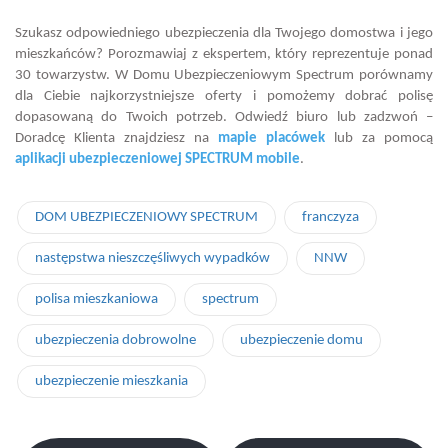
Szukasz odpowiedniego ubezpieczenia dla Twojego domostwa i jego
mieszkańców? Porozmawiaj z ekspertem, który reprezentuje ponad
30 towarzystw. W Domu Ubezpieczeniowym Spectrum porównamy
dla Ciebie najkorzystniejsze oferty i pomożemy dobrać polisę
dopasowaną do Twoich potrzeb. Odwiedź biuro lub zadzwoń –
Doradcę Klienta znajdziesz na
mapie placówek
lub za pomocą
aplikacji ubezpieczeniowej SPECTRUM mobile
.
DOM UBEZPIECZENIOWY SPECTRUM
franczyza
następstwa nieszczęśliwych wypadków
NNW
polisa mieszkaniowa
spectrum
ubezpieczenia dobrowolne
ubezpieczenie domu
ubezpieczenie mieszkania