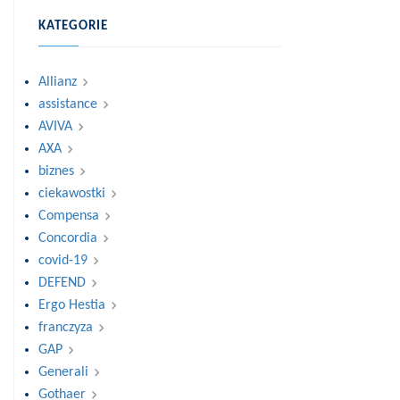
KATEGORIE
Allianz
assistance
AVIVA
AXA
biznes
ciekawostki
Compensa
Concordia
covid-19
DEFEND
Ergo Hestia
franczyza
GAP
Generali
Gothaer