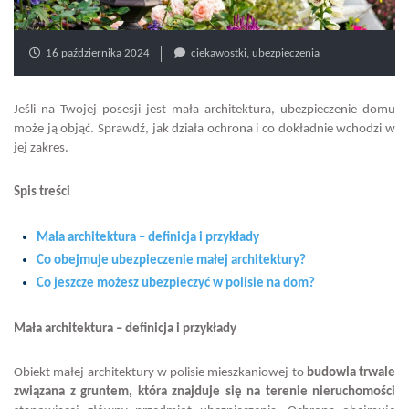
16 października 2024
ciekawostki
,
ubezpieczenia
Jeśli na Twojej posesji jest mała architektura, ubezpieczenie domu
może ją objąć. Sprawdź, jak działa ochrona i co dokładnie wchodzi w
jej zakres.
Spis treści
Mała architektura – definicja i przykłady
Co obejmuje ubezpieczenie małej architektury?
Co jeszcze możesz ubezpieczyć w polisie na dom?
Mała architektura – definicja i przykłady
Obiekt małej architektury w polisie mieszkaniowej to
budowla trwale
związana z gruntem, która znajduje się na terenie nieruchomości