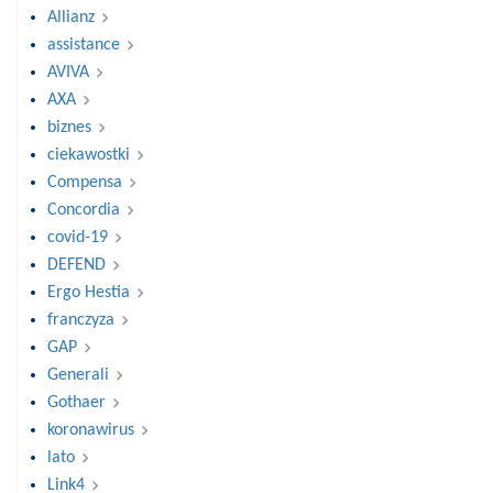
Allianz
assistance
AVIVA
AXA
biznes
ciekawostki
Compensa
Concordia
covid-19
DEFEND
Ergo Hestia
franczyza
GAP
Generali
Gothaer
koronawirus
lato
Link4