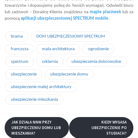
towarzystw i dopasujemy polisę do Twoich wymagań. Odwiedź biuro
lub zadzwoń – Doradcę Klienta znajdziesz na
mapie placówek
lub za
pomocą
aplikacji ubezpieczeniowej SPECTRUM mobile
.
brama
DOM UBEZPIECZENIOWY SPECTRUM
franczyza
mała architektura
ogrodzenie
spectrum
szklarnia
ubezpieczenia dobrowolne
ubezpieczenie
ubezpieczenie domu
ubezpieczenie małej architektury
ubezpieczenie mieszkania
JAK DZIAŁA NNW PRZY
KIEDY WYGASA
UBEZPIECZENIU DOMU LUB
UBEZPIECZENIE PO
MIESZKANIA?
STUDIACH?