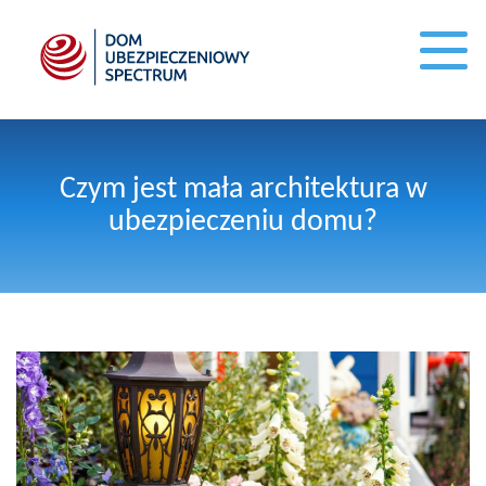
Czym jest mała architektura w
ubezpieczeniu domu?