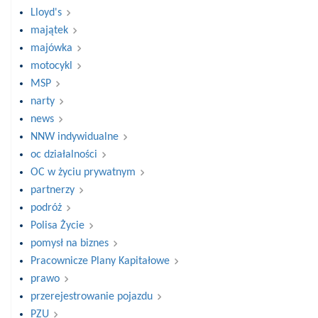
Lloyd's
majątek
majówka
motocykl
MSP
narty
news
NNW indywidualne
oc działalności
OC w życiu prywatnym
partnerzy
podróż
Polisa Życie
pomysł na biznes
Pracownicze Plany Kapitałowe
prawo
przerejestrowanie pojazdu
PZU