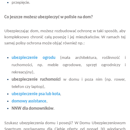
przepięcie.
Co jeszcze możesz ubezpieczyć w polisie na dom?
Ubezpieczając dom, możesz rozbudować ochronę w taki sposób, aby
kompleksowo chronić całą posesję i jej mieszkańców. W ramach tej
samej polisy ochrona może objąć również np.:
ubezpieczenie ogrodu
(mała architektura, roślinność i
ruchomości, np. meble ogrodowe, sprzęt ogrodniczy i
rekreacyjny),
ubezpieczenie ruchomości
w domu i poza nim (np. rower,
telefon czy laptop),
ubezpieczenie psa lub kota
,
domowy assistance
,
NNW dla domowników
.
Szukasz ubezpieczenia domu i posesji? W Domu Ubezpieczeniowym
Spectrum porównamy dla Ciebie oferty od ponad 30 wiodących