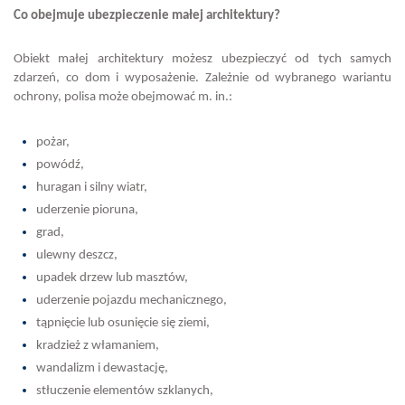
Co obejmuje ubezpieczenie małej architektury?
Obiekt małej architektury możesz ubezpieczyć od tych samych
zdarzeń, co dom i wyposażenie. Zależnie od wybranego wariantu
ochrony, polisa może obejmować m. in.:
pożar,
powódź,
huragan i silny wiatr,
uderzenie pioruna,
grad,
ulewny deszcz,
upadek drzew lub masztów,
uderzenie pojazdu mechanicznego,
tąpnięcie lub osunięcie się ziemi,
kradzież z włamaniem,
wandalizm i dewastację,
stłuczenie elementów szklanych,