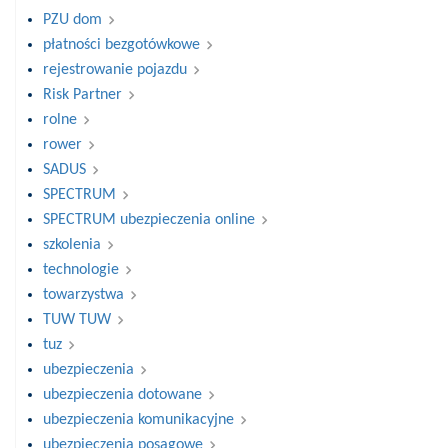
PZU dom
płatności bezgotówkowe
rejestrowanie pojazdu
Risk Partner
rolne
rower
SADUS
SPECTRUM
SPECTRUM ubezpieczenia online
szkolenia
technologie
towarzystwa
TUW TUW
tuz
ubezpieczenia
ubezpieczenia dotowane
ubezpieczenia komunikacyjne
ubezpieczenia posagowe