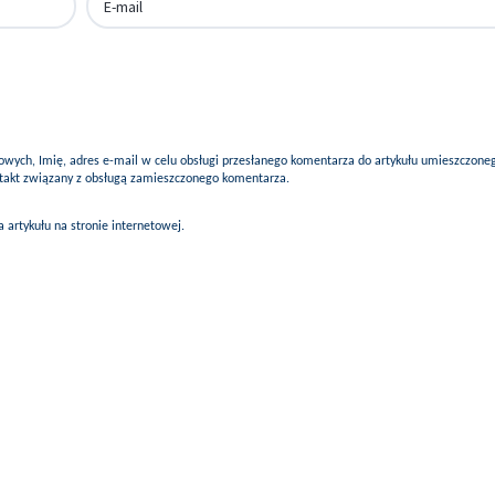
ych, Imię, adres e-mail w celu obsługi przesłanego komentarza do artykułu umieszczone
ontakt związany z obsługą zamieszczonego komentarza.
artykułu na stronie internetowej.