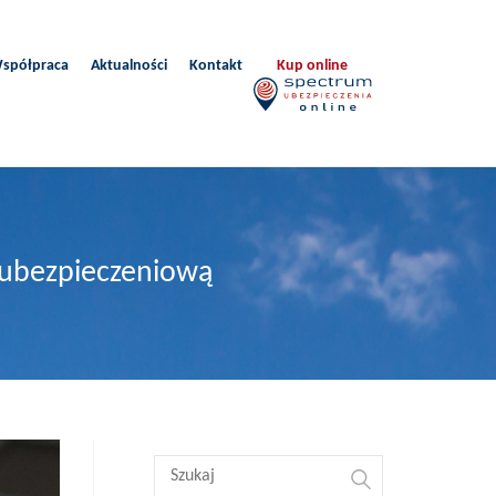
spółpraca
Aktualności
Kontakt
Kup online
ę ubezpieczeniową