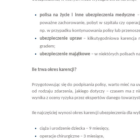
polisa na życie i inne ubezpieczenia medyczne
– 
poważne zachorowanie, pobyt w szpitalu czy operacje
np. w przypadku kontynuowania polisy lub przenosze
ubezpieczenie upraw
– kilkutygodniowa karencja 
gradem;
ubezpieczenie majątkowe
– w niektórych polisach 
Ile trwa okres karencji?
Przygotowując się do podpisania polisy, warto mieć na uwa
od rodzaju zdarzenia, jakiego dotyczy – czasem ma z ni
wynika z oceny ryzyka przez ekspertów danego towarzys
Ile najczęściej wynosi okres karencji ubezpieczenia dla w
ciąża i urodzenie dziecka – 9 miesięcy,
operacje chirurgiczne – 3 miesiące,