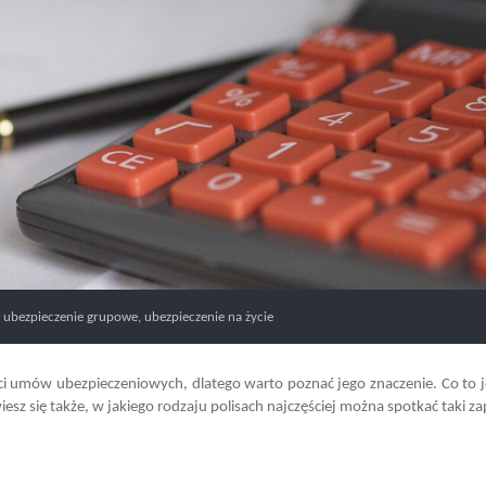
,
ubezpieczenie grupowe
,
ubezpieczenie na życie
ści umów ubezpieczeniowych, dlatego warto poznać jego znaczenie. Co to j
esz się także, w jakiego rodzaju polisach najczęściej można spotkać taki za