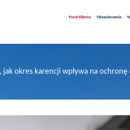
Panel Klienta
Ubezpieczenia
W
ź, jak okres karencji wpływa na ochron