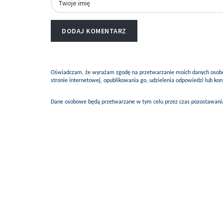
Oświadczam, że wyrażam zgodę na przetwarzanie moich danych osobow
stronie internetowej, opublikowania go, udzielenia odpowiedzi lub k
Dane osobowe będą przetwarzane w tym celu przez czas pozostawania 