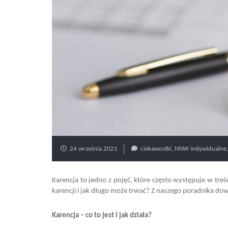
24 września 2021
ciekawostki
,
NNW indywidualne
Karencja to jedno z pojęć, które często występuje w tre
karencji i jak długo może trwać? Z naszego poradnika dowi
Karencja – co to jest i jak działa?