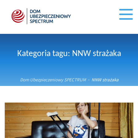
Kategoria tagu: NNW strażaka
Dom Ubezpieczeniowy SPECTRUM
NNW strażaka
-