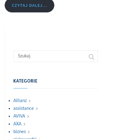
CZYTAJ DALEJ...
KATEGORIE
Allianz
assistance
AVIVA
AXA
biznes