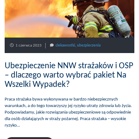
1 czerwca 2023
ciekawostki
,
ubezpieczenia
Ubezpieczenie NNW strażaków i OSP
– dlaczego warto wybrać pakiet Na
Wszelki Wypadek?
Praca strażaka bywa wykonywana w bardzo niebezpiecznych
warunkach, a do tego towarzyszy jej ryzyko utraty zdrowia lub życia.
Podpowiadamy, jakie rozwiązania ubezpieczeniowe są odpowiednie
dla osób działających w straży pożarnej. Praca strażaka – wysokie
ryzyko…