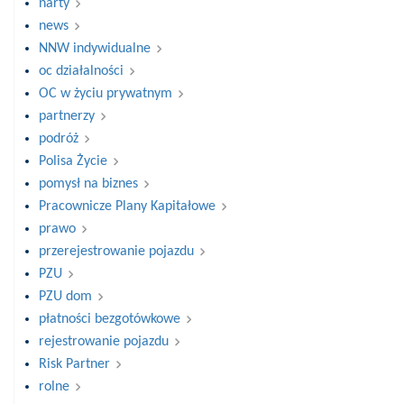
narty
news
NNW indywidualne
oc działalności
OC w życiu prywatnym
partnerzy
podróż
Polisa Życie
pomysł na biznes
Pracownicze Plany Kapitałowe
prawo
przerejestrowanie pojazdu
PZU
PZU dom
płatności bezgotówkowe
rejestrowanie pojazdu
Risk Partner
rolne