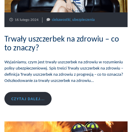
16 lutego 2024
ciekawostki
,
ubezpieczenia
Trwały uszczerbek na zdrowiu – co
to znaczy?
Wyjaśniamy, czym jest trwały uszczerbek na zdrowiu w rozumieniu
polisy ubezpieczeniowej. Spis treści Trwały uszczerbek na zdrowiu –
definicja Trwały uszczerbek na zdrowiu z progresją – co to oznacza?
Odszkodowanie za trwały uszczerbek na zdrowiu…
CZYTAJ DALEJ...