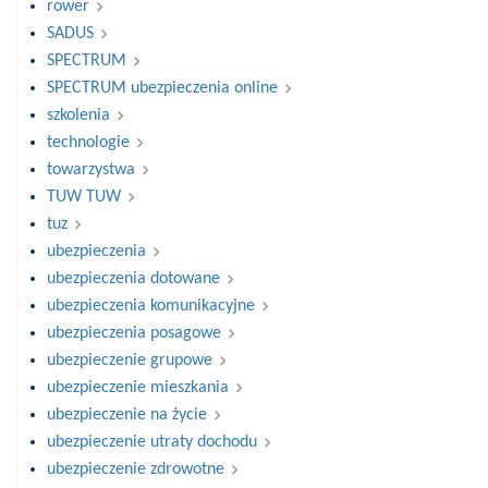
rower
SADUS
SPECTRUM
SPECTRUM ubezpieczenia online
szkolenia
technologie
towarzystwa
TUW TUW
tuz
ubezpieczenia
ubezpieczenia dotowane
ubezpieczenia komunikacyjne
ubezpieczenia posagowe
ubezpieczenie grupowe
ubezpieczenie mieszkania
ubezpieczenie na życie
ubezpieczenie utraty dochodu
ubezpieczenie zdrowotne