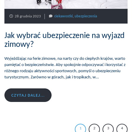
28 grudnia 2023
ciekawostki
,
ubezpieczenia
Jak wybrać ubezpieczenie na wyjazd
zimowy?
Wyjeżdżając na ferie zimowe, na narty czy do ciepłych krajów, warto
pamiętać o bezpieczeństwie. Aby spokojnie odpoczywać i korzystać z
różnego rodzaju aktywności sportowych, pomyśl o ubezpieczeniu
turystycznym. Zarówno w górach, jak i tropikach, w…
CZYTAJ DALEJ...
1
2
3
4