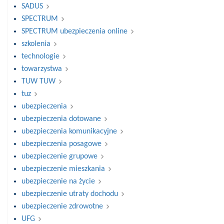
SADUS
SPECTRUM
SPECTRUM ubezpieczenia online
szkolenia
technologie
towarzystwa
TUW TUW
tuz
ubezpieczenia
ubezpieczenia dotowane
ubezpieczenia komunikacyjne
ubezpieczenia posagowe
ubezpieczenie grupowe
ubezpieczenie mieszkania
ubezpieczenie na życie
ubezpieczenie utraty dochodu
ubezpieczenie zdrowotne
UFG