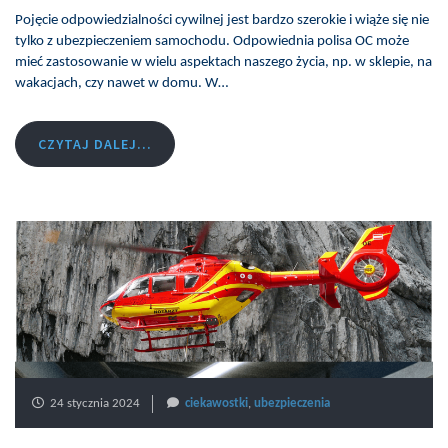
Pojęcie odpowiedzialności cywilnej jest bardzo szerokie i wiąże się nie
tylko z ubezpieczeniem samochodu. Odpowiednia polisa OC może
mieć zastosowanie w wielu aspektach naszego życia, np. w sklepie, na
wakacjach, czy nawet w domu. W…
CZYTAJ DALEJ...
24 stycznia 2024
ciekawostki
,
ubezpieczenia