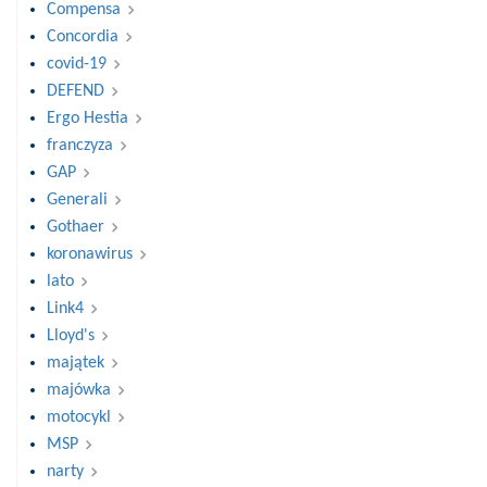
Compensa
Concordia
covid-19
DEFEND
Ergo Hestia
franczyza
GAP
Generali
Gothaer
koronawirus
lato
Link4
Lloyd's
majątek
majówka
motocykl
MSP
narty