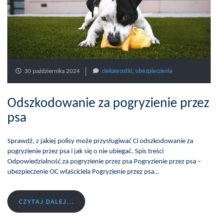
30 października 2024
ciekawostki
,
ubezpieczenia
Odszkodowanie za pogryzienie przez
psa
Sprawdź, z jakiej polisy może przysługiwać Ci odszkodowanie za
pogryzienie przez psa i jak się o nie ubiegać. Spis treści
Odpowiedzialność za pogryzienie przez psa Pogryzienie przez psa –
ubezpieczenie OC właściciela Pogryzienie przez psa…
CZYTAJ DALEJ...