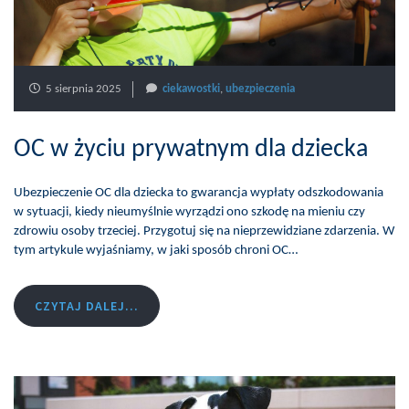
5 sierpnia 2025
ciekawostki
,
ubezpieczenia
OC w życiu prywatnym dla dziecka
Ubezpieczenie OC dla dziecka to gwarancja wypłaty odszkodowania
w sytuacji, kiedy nieumyślnie wyrządzi ono szkodę na mieniu czy
zdrowiu osoby trzeciej. Przygotuj się na nieprzewidziane zdarzenia. W
tym artykule wyjaśniamy, w jaki sposób chroni OC…
CZYTAJ DALEJ...