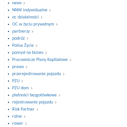
news
NNW indywidualne
oc działalności
OC w życiu prywatnym
partnerzy
podróż
Polisa Życie
pomysł na biznes
Pracownicze Plany Kapitałowe
prawo
przerejestrowanie pojazdu
PZU
PZU dom
płatności bezgotówkowe
rejestrowanie pojazdu
Risk Partner
rolne
rower