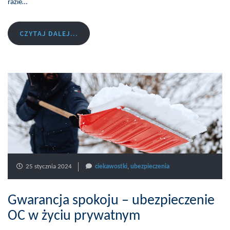
razie…
CZYTAJ DALEJ...
25 stycznia 2024
ciekawostki
,
ubezpieczenia
Gwarancja spokoju – ubezpieczenie
OC w życiu prywatnym