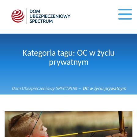
Kategoria tagu: OC w życiu
prywatnym
Dom Ubezpieczeniowy SPECTRUM
OC w życiu prywatnym
-