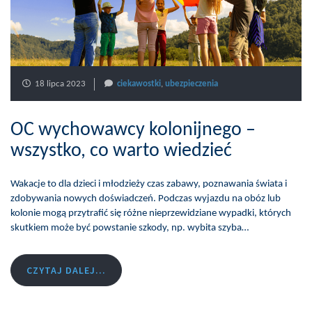
18 lipca 2023
ciekawostki
,
ubezpieczenia
OC wychowawcy kolonijnego –
wszystko, co warto wiedzieć
Wakacje to dla dzieci i młodzieży czas zabawy, poznawania świata i
zdobywania nowych doświadczeń. Podczas wyjazdu na obóz lub
kolonie mogą przytrafić się różne nieprzewidziane wypadki, których
skutkiem może być powstanie szkody, np. wybita szyba…
CZYTAJ DALEJ...