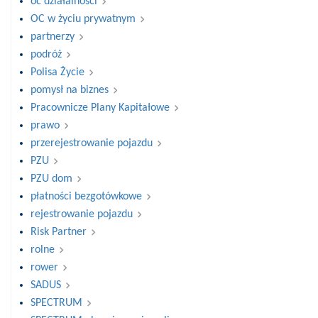
oc działalności
OC w życiu prywatnym
partnerzy
podróż
Polisa Życie
pomysł na biznes
Pracownicze Plany Kapitałowe
prawo
przerejestrowanie pojazdu
PZU
PZU dom
płatności bezgotówkowe
rejestrowanie pojazdu
Risk Partner
rolne
rower
SADUS
SPECTRUM