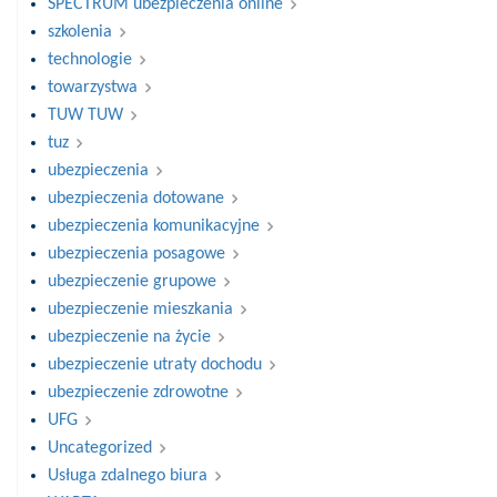
SPECTRUM ubezpieczenia online
szkolenia
technologie
towarzystwa
TUW TUW
tuz
ubezpieczenia
ubezpieczenia dotowane
ubezpieczenia komunikacyjne
ubezpieczenia posagowe
ubezpieczenie grupowe
ubezpieczenie mieszkania
ubezpieczenie na życie
ubezpieczenie utraty dochodu
ubezpieczenie zdrowotne
UFG
Uncategorized
Usługa zdalnego biura