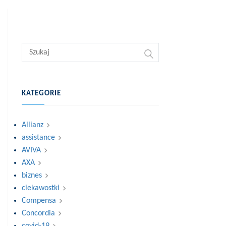
KATEGORIE
Allianz
assistance
AVIVA
AXA
biznes
ciekawostki
Compensa
Concordia
covid-19