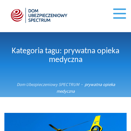
Kategoria tagu: prywatna opieka
medyczna
Dom Ubezpieczeniowy SPECTRUM
prywatna opieka
-
medyczna