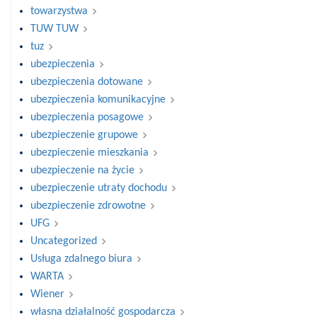
towarzystwa
TUW TUW
tuz
ubezpieczenia
ubezpieczenia dotowane
ubezpieczenia komunikacyjne
ubezpieczenia posagowe
ubezpieczenie grupowe
ubezpieczenie mieszkania
ubezpieczenie na życie
ubezpieczenie utraty dochodu
ubezpieczenie zdrowotne
UFG
Uncategorized
Usługa zdalnego biura
WARTA
Wiener
własna działalność gospodarcza