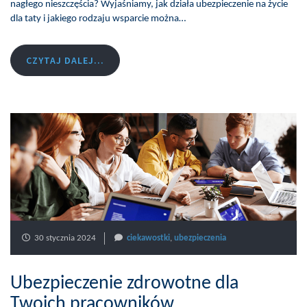
nagłego nieszczęścia? Wyjaśniamy, jak działa ubezpieczenie na życie
dla taty i jakiego rodzaju wsparcie można…
CZYTAJ DALEJ...
30 stycznia 2024
ciekawostki
,
ubezpieczenia
Ubezpieczenie zdrowotne dla
Twoich pracowników