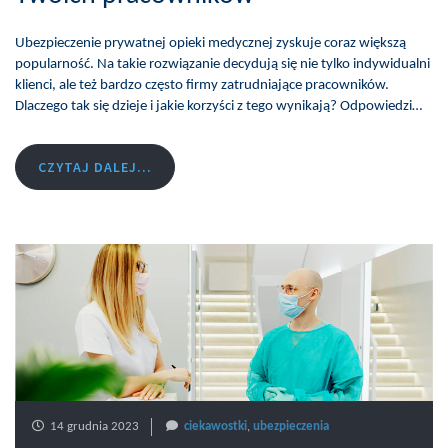
Ubezpieczenie prywatnej opieki medycznej zyskuje coraz większą
popularność. Na takie rozwiązanie decydują się nie tylko indywidualni
klienci, ale też bardzo często firmy zatrudniające pracowników.
Dlaczego tak się dzieje i jakie korzyści z tego wynikają? Odpowiedzi…
CZYTAJ DALEJ...
14 grudnia 2023
ciekawostki
,
ubezpieczenia