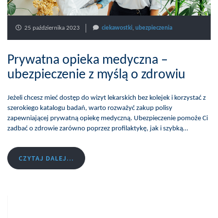
25 października 2023
ciekawostki
,
ubezpieczenia
Prywatna opieka medyczna –
ubezpieczenie z myślą o zdrowiu
Jeżeli chcesz mieć dostęp do wizyt lekarskich bez kolejek i korzystać z
szerokiego katalogu badań, warto rozważyć zakup polisy
zapewniającej prywatną opiekę medyczną. Ubezpieczenie pomoże Ci
zadbać o zdrowie zarówno poprzez profilaktykę, jak i szybką…
CZYTAJ DALEJ...