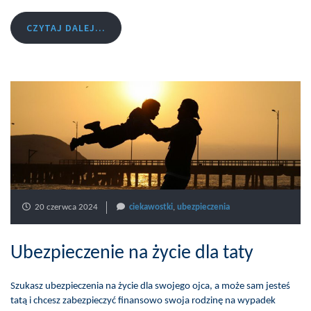
CZYTAJ DALEJ...
20 czerwca 2024
ciekawostki
,
ubezpieczenia
Ubezpieczenie na życie dla taty
Szukasz ubezpieczenia na życie dla swojego ojca, a może sam jesteś
tatą i chcesz zabezpieczyć finansowo swoja rodzinę na wypadek