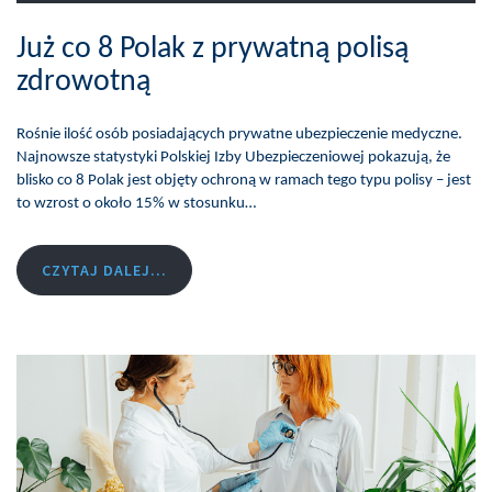
Już co 8 Polak z prywatną polisą
zdrowotną
Rośnie ilość osób posiadających prywatne ubezpieczenie medyczne.
Najnowsze statystyki Polskiej Izby Ubezpieczeniowej pokazują, że
blisko co 8 Polak jest objęty ochroną w ramach tego typu polisy – jest
to wzrost o około 15% w stosunku…
CZYTAJ DALEJ...