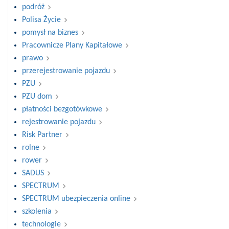
podróż
Polisa Życie
pomysł na biznes
Pracownicze Plany Kapitałowe
prawo
przerejestrowanie pojazdu
PZU
PZU dom
płatności bezgotówkowe
rejestrowanie pojazdu
Risk Partner
rolne
rower
SADUS
SPECTRUM
SPECTRUM ubezpieczenia online
szkolenia
technologie