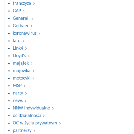
franczyza
GAP
Generali
Gothaer
koronawirus
lato
Link4
Lloyd's
majątek
majówka
motocykl
MSP
narty
news
NNW indywidualne
oc działalności
OC w życiu prywatnym
partnerzy