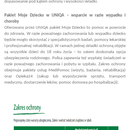
dopasowanie pod kątem ochrony i wysokości składki.
Pakiet Moje Dziecko w UNIQA – wsparcie w razie wypadku i
choroby
Oferowany przez UNIQA pakiet Moje Dziecko to pomoc w powrocie
do zdrowia. W razie poważnego zachorowania lub wypadku dziecko
będzie mogło skorzystać z specjalistycznych badań, pomocy lekarskiej
i profesjonalnej rehabilitacji. W ramach jednej składki ochroną objęte
są wszystkie dzieci do 18 roku życia – to zatem doskonała opcja
ubezpieczenia rodzinnego. Polisa zapewnia też wypłatę świadczeń w
razie poważnego zachorowania i pobytu w szpitalu. Zakres ochrony
obejmuje pakiety usług MediPomoc (wizyty, badania, rehabilitacja)
oraz Opieka24 (zakup lub wypożyczenie sprzętu, transport
medyczny, dostarczenie leków, pomoc domowa po hospitalizacji).