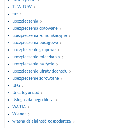
TUW TUW
tuz
ubezpieczenia
ubezpieczenia dotowane
ubezpieczenia komunikacyjne
ubezpieczenia posagowe
ubezpieczenie grupowe
ubezpieczenie mieszkania
ubezpieczenie na życie
ubezpieczenie utraty dochodu
ubezpieczenie zdrowotne
UFG
Uncategorized
Usługa zdalnego biura
WARTA
Wiener
własna działalność gospodarcza