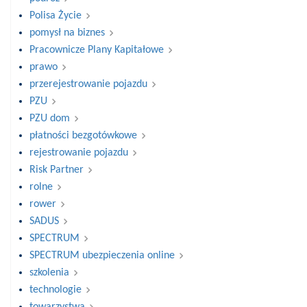
Polisa Życie
pomysł na biznes
Pracownicze Plany Kapitałowe
prawo
przerejestrowanie pojazdu
PZU
PZU dom
płatności bezgotówkowe
rejestrowanie pojazdu
Risk Partner
rolne
rower
SADUS
SPECTRUM
SPECTRUM ubezpieczenia online
szkolenia
technologie
towarzystwa