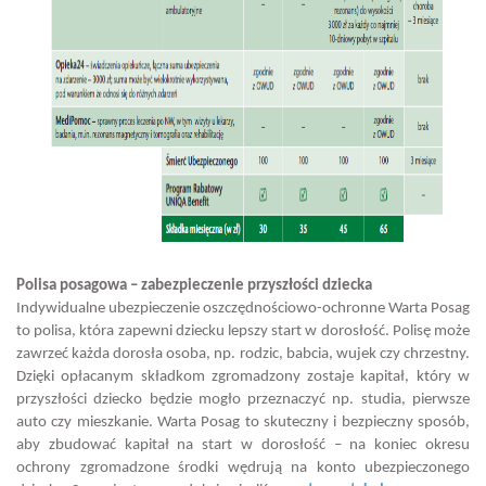
Polisa posagowa – zabezpieczenie przyszłości dziecka
Indywidualne ubezpieczenie oszczędnościowo-ochronne Warta Posag
to polisa, która zapewni dziecku lepszy start w dorosłość. Polisę może
zawrzeć każda dorosła osoba, np. rodzic, babcia, wujek czy chrzestny.
Dzięki opłacanym składkom zgromadzony zostaje kapitał, który w
przyszłości dziecko będzie mogło przeznaczyć np. studia, pierwsze
auto czy mieszkanie. Warta Posag to skuteczny i bezpieczny sposób,
aby zbudować kapitał na start w dorosłość – na koniec okresu
ochrony zgromadzone środki wędrują na konto ubezpieczonego