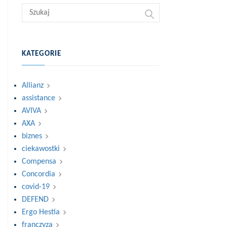
KATEGORIE
Allianz
assistance
AVIVA
AXA
biznes
ciekawostki
Compensa
Concordia
covid-19
DEFEND
Ergo Hestia
franczyza