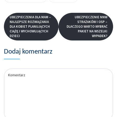
UBEZPIECZENIA DLA MAM –
UBEZPIECZENIE NNW
NAJLEPSZE ROZWIĄZANIA
STRAŻAKÓW I OSP –
DLA KOBIET PLANUJĄCYCH
DLACZEGO WARTO WYBRAĆ
CIĄŻĘ I WYCHOWUJĄCYCH
PAKIET NA WSZELKI
DZIECI
WYPADEK?
Dodaj komentarz