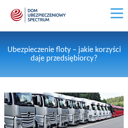
Ubezpieczenie floty – jakie korzyści
daje przedsiębiorcy?