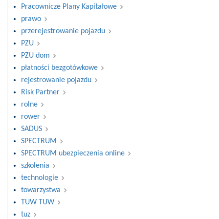
Pracownicze Plany Kapitałowe
prawo
przerejestrowanie pojazdu
PZU
PZU dom
płatności bezgotówkowe
rejestrowanie pojazdu
Risk Partner
rolne
rower
SADUS
SPECTRUM
SPECTRUM ubezpieczenia online
szkolenia
technologie
towarzystwa
TUW TUW
tuz