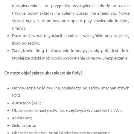
ubezpieczenia – w przypadku wystąpienia szkody w czasie
trwania polisy składka na kolejny pojazd nie zmieni się. Nowe
stawki będą zaproponowane dopiero przy zawieraniu kolejnej
umowy.
Duże możliwości negocjacji składek – szczególnie przy większej
ilości pojazdów.
Zarządzanie flotą i pilnowanie kończących się polis jest dużo
łatwiejsze dzięki możliwości wyrównania okresów ubezpieczenia.
Co może objąć zakres ubezpieczenia floty?
Odpowiedzialność cywilna posiadaczy pojazdów mechanicznych
(OC);
Autocasco (AC);
Ubezpieczenie następstw nieszczęśliwych wypadków (NNW);
Assistance;
Zielona karta;
Ubezpieczenie szyb, opon i dodatkowego wyposażenia;