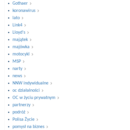
Gothaer
koronawirus
lato
Link4
Lloyd's
majątek
majówka
motocykl
MSP
narty
news
NNW indywidualne
oc działalności
OC w życiu prywatnym
partnerzy
podróż
Polisa Życie
pomysł na biznes