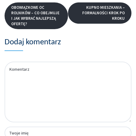
OBOWIĄZKOWE OC
KUPNO MIESZKANIA –
ROLNIKÓW – CO OBEJMUJE
FORMALNOŚCI KROK PO
I JAK WYBRAĆ NAJLEPSZĄ
KROKU
OFERTĘ?
Dodaj komentarz