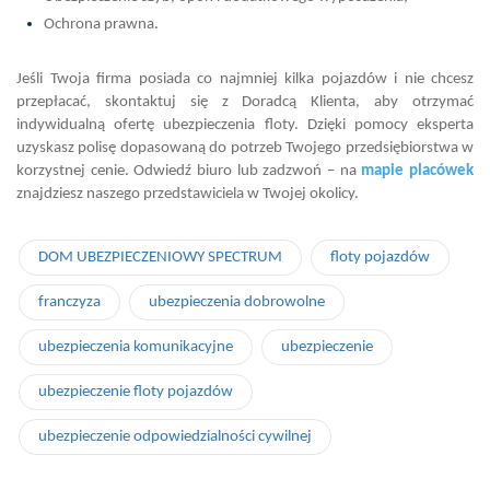
Ochrona prawna.
Jeśli Twoja firma posiada co najmniej kilka pojazdów i nie chcesz
przepłacać, skontaktuj się z Doradcą Klienta, aby otrzymać
indywidualną ofertę ubezpieczenia floty. Dzięki pomocy eksperta
uzyskasz polisę dopasowaną do potrzeb Twojego przedsiębiorstwa w
korzystnej cenie. Odwiedź biuro lub zadzwoń – na
mapie placówek
znajdziesz naszego przedstawiciela w Twojej okolicy.
DOM UBEZPIECZENIOWY SPECTRUM
floty pojazdów
franczyza
ubezpieczenia dobrowolne
ubezpieczenia komunikacyjne
ubezpieczenie
ubezpieczenie floty pojazdów
ubezpieczenie odpowiedzialności cywilnej