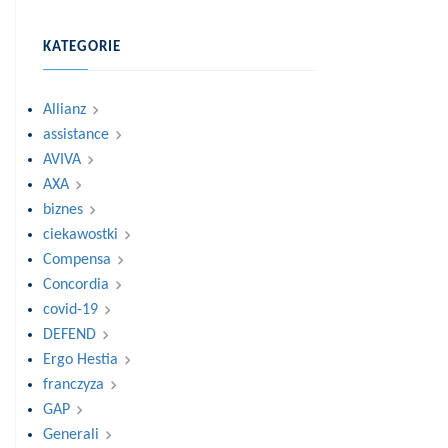
KATEGORIE
Allianz
assistance
AVIVA
AXA
biznes
ciekawostki
Compensa
Concordia
covid-19
DEFEND
Ergo Hestia
franczyza
GAP
Generali