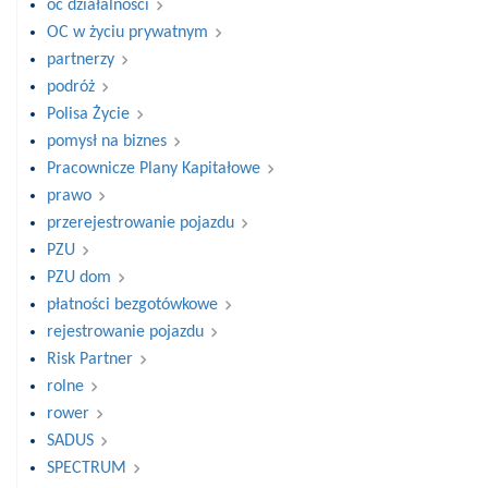
oc działalności
OC w życiu prywatnym
partnerzy
podróż
Polisa Życie
pomysł na biznes
Pracownicze Plany Kapitałowe
prawo
przerejestrowanie pojazdu
PZU
PZU dom
płatności bezgotówkowe
rejestrowanie pojazdu
Risk Partner
rolne
rower
SADUS
SPECTRUM