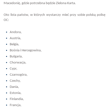
Macedonię, gdzie potrzebna będzie Zielona Karta.
Oto lista państw, w których wystarczy mieć przy sobie polską polisę
OC:
Andora,
Austria,
Belgia,
Bośnia i Hercegowina,
Bułgaria,
Chorwacja,
Cypr,
Czarnogóra,
Czechy,
Dania,
Estonia,
Finlandia,
Francja,