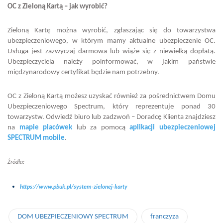
OC z Zieloną Kartą – jak wyrobić?
Zieloną Kartę można wyrobić, zgłaszając się do towarzystwa
ubezpieczeniowego, w którym mamy aktualne ubezpieczenie OC.
Usługa jest zazwyczaj darmowa lub wiąże się z niewielką dopłatą.
Ubezpieczyciela należy poinformować, w jakim państwie
międzynarodowy certyfikat będzie nam potrzebny.
OC z Zieloną Kartą możesz uzyskać również za pośrednictwem Domu
Ubezpieczeniowego Spectrum, który reprezentuje ponad 30
towarzystw. Odwiedź biuro lub zadzwoń – Doradcę Klienta znajdziesz
na
mapie placówek
lub za pomocą
aplikacji ubezpieczeniowej
SPECTRUM mobile
.
Źródła:
https://www.pbuk.pl/system-zielonej-karty
DOM UBEZPIECZENIOWY SPECTRUM
franczyza