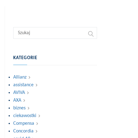
KATEGORIE
Allianz
assistance
AVIVA
AXA
biznes
ciekawostki
Compensa
Concordia