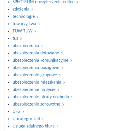
SPECTRUM ubezpieczenia online
szkolenia
technologie
towarzystwa
TUW TUW
tuz
ubezpieczenia
ubezpieczenia dotowane
ubezpieczenia komunikacyjne
ubezpieczenia posagowe
ubezpieczenie grupowe
ubezpieczenie mieszkania
ubezpieczenie na życie
ubezpieczenie utraty dochodu
ubezpieczenie zdrowotne
UFG
Uncategorized
Usługa zdalnego biura