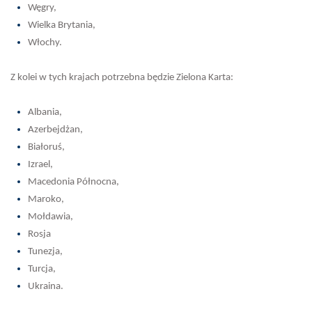
Węgry,
Wielka Brytania,
Włochy.
Z kolei w tych krajach potrzebna będzie Zielona Karta:
Albania,
Azerbejdżan,
Białoruś,
Izrael,
Macedonia Północna,
Maroko,
Mołdawia,
Rosja
Tunezja,
Turcja,
Ukraina.