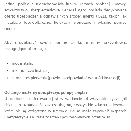
jednej polisie z nieruchomością lub w ramach osobnej umowy.
Towarzystwo ubezpieczeniowe Generali Agro posiada dedykowaną
ofertę ubezpieczenia odnawialnych źródeł energii (OZE), takich jak
instalacje fotowoltaiczne, kolektory słoneczne i właśnie pompy
ciepła.
Aby ubezpieczyć swoją pompę ciepła, musimy przygotować
następujące informacje:
moc instalacji,
rok montażu instalacji,
suma ubezpieczenia (powinna odpowiadać wartości instalacji).
Od czego możemy ubezpieczyć pompę ciepła?
Ubezpieczenie oferowane jest w wariancie od wszystkich ryzyk (all
risk) – to oznacza, że zakres obejmuje wszystkie zdarzenia losowe,
które nie są wyłączone w umowie. Polisa może zapewnić wsparcie
ubezpieczyciela w razie zdarzeń spowodowanych przez m. in.: