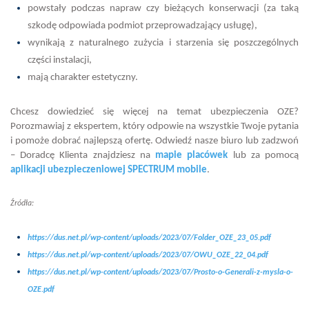
powstały podczas napraw czy bieżących konserwacji (za taką
szkodę odpowiada podmiot przeprowadzający usługę),
wynikają z naturalnego zużycia i starzenia się poszczególnych
części instalacji,
mają charakter estetyczny.
Chcesz dowiedzieć się więcej na temat ubezpieczenia OZE?
Porozmawiaj z ekspertem, który odpowie na wszystkie Twoje pytania
i pomoże dobrać najlepszą ofertę. Odwiedź nasze biuro lub zadzwoń
– Doradcę Klienta znajdziesz na
mapie placówek
lub za pomocą
aplikacji ubezpieczeniowej SPECTRUM mobile
.
Źródła:
https://dus.net.pl/wp-content/uploads/2023/07/Folder_OZE_23_05.pdf
https://dus.net.pl/wp-content/uploads/2023/07/OWU_OZE_22_04.pdf
https://dus.net.pl/wp-content/uploads/2023/07/Prosto-o-Generali-z-mysla-o-
OZE.pdf