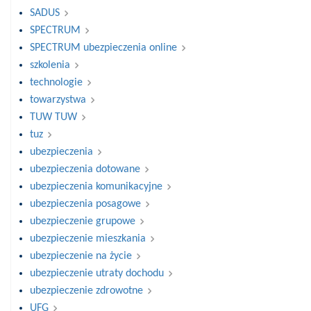
SADUS
SPECTRUM
SPECTRUM ubezpieczenia online
szkolenia
technologie
towarzystwa
TUW TUW
tuz
ubezpieczenia
ubezpieczenia dotowane
ubezpieczenia komunikacyjne
ubezpieczenia posagowe
ubezpieczenie grupowe
ubezpieczenie mieszkania
ubezpieczenie na życie
ubezpieczenie utraty dochodu
ubezpieczenie zdrowotne
UFG