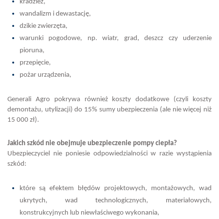
kradzież,
wandalizm i dewastację,
dzikie zwierzęta,
warunki pogodowe, np. wiatr, grad, deszcz czy uderzenie
pioruna,
przepięcie,
pożar urządzenia,
Generali Agro pokrywa również koszty dodatkowe (czyli koszty
demontażu, utylizacji) do 15% sumy ubezpieczenia (ale nie więcej niż
15 000 zł).
Jakich szkód nie obejmuje ubezpieczenie pompy ciepła?
Ubezpieczyciel nie poniesie odpowiedzialności w razie wystąpienia
szkód:
które są efektem błędów projektowych, montażowych, wad
ukrytych, wad technologicznych, materiałowych,
konstrukcyjnych lub niewłaściwego wykonania,