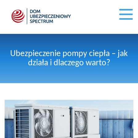
Ubezpieczenie pompy ciepła – jak
działa i dlaczego warto?