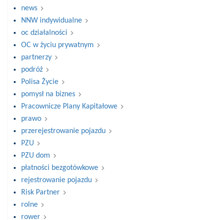
news
NNW indywidualne
oc działalności
OC w życiu prywatnym
partnerzy
podróż
Polisa Życie
pomysł na biznes
Pracownicze Plany Kapitałowe
prawo
przerejestrowanie pojazdu
PZU
PZU dom
płatności bezgotówkowe
rejestrowanie pojazdu
Risk Partner
rolne
rower