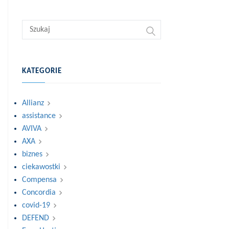
KATEGORIE
Allianz
assistance
AVIVA
AXA
biznes
ciekawostki
Compensa
Concordia
covid-19
DEFEND