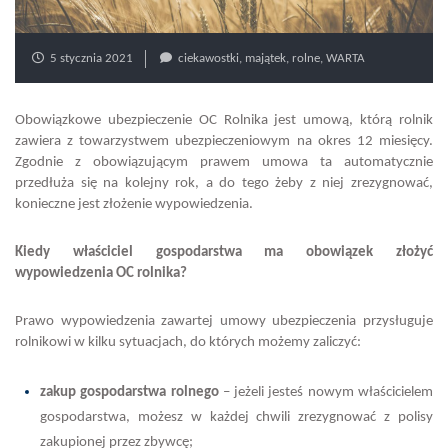
5 stycznia 2021
ciekawostki
,
majątek
,
rolne
,
WARTA
Obowiązkowe ubezpieczenie OC Rolnika jest umową, którą rolnik
zawiera z towarzystwem ubezpieczeniowym na okres 12 miesięcy.
Zgodnie z obowiązującym prawem umowa ta automatycznie
przedłuża się na kolejny rok, a do tego żeby z niej zrezygnować,
konieczne jest złożenie wypowiedzenia.
Kiedy właściciel gospodarstwa ma obowiązek złożyć
wypowiedzenia OC rolnika?
Prawo wypowiedzenia zawartej umowy ubezpieczenia przysługuje
rolnikowi w kilku sytuacjach, do których możemy zaliczyć:
zakup gospodarstwa rolnego
– jeżeli jesteś nowym właścicielem
gospodarstwa, możesz w każdej chwili zrezygnować z polisy
zakupionej przez zbywcę;