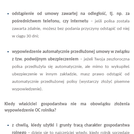
odstąpienie od umowy zawartej na odległość, tj. np. za
pośrednictwem telefonu, czy internetu
– jeśli polisa została
zawarta zdalnie, możesz bez podania przyczyny odstąpić od niej
w ciągu 30 dni;
wypowiedzenie automatycznie przedłużonej umowy w związku
z tzw. podwójnym ubezpieczeniem
– jeżeli Twoja zeszłoroczna
polisa przedłużyła się automatycznie, ale mimo to wykupiłeś
ubezpieczenie w innym zakładzie, masz prawo odstąpić od
automatycznie przedłużonej polisy (wystarczy złożyć pisemne
wypowiedzenie).
Kiedy właściciel gospodarstwa nie ma obowiązku złożenia
wypowiedzenie OC rolnika?
z chwilą, kiedy użytki i grunty tracą charakter gospodarstwa
rolnego
–
dzieje się to najczęściej wtedy, kiedy rolnik sprzedaje