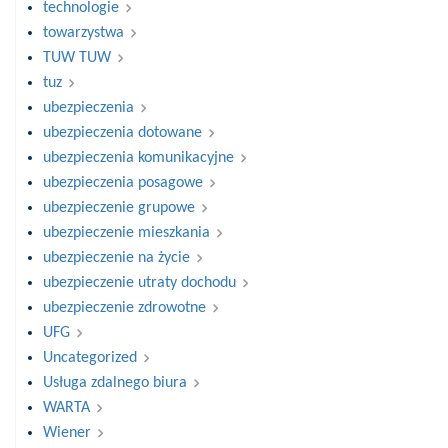
technologie
towarzystwa
TUW TUW
tuz
ubezpieczenia
ubezpieczenia dotowane
ubezpieczenia komunikacyjne
ubezpieczenia posagowe
ubezpieczenie grupowe
ubezpieczenie mieszkania
ubezpieczenie na życie
ubezpieczenie utraty dochodu
ubezpieczenie zdrowotne
UFG
Uncategorized
Usługa zdalnego biura
WARTA
Wiener