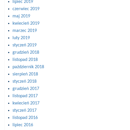
lipiec 2019
czerwiec 2019
maj 2019
kwiecień 2019
marzec 2019
luty 2019
styczeń 2019
grudzień 2018
listopad 2018
październik 2018
sierpień 2018
styczeń 2018
grudzień 2017
listopad 2017
kwiecień 2017
styczeń 2017
listopad 2016
lipiec 2016