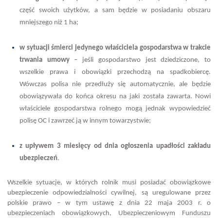
część swoich użytków, a sam będzie w posiadaniu obszaru
mniejszego niż 1 ha;
w sytuacji śmierci jedynego właściciela gospodarstwa w trakcie
trwania umowy
– jeśli gospodarstwo jest dziedziczone, to
wszelkie prawa i obowiązki przechodzą na spadkobiercę.
Wówczas polisa nie przedłuży się automatycznie, ale będzie
obowiązywała do końca okresu na jaki została zawarta. Nowi
właściciele gospodarstwa rolnego mogą jednak wypowiedzieć
polisę OC i zawrzeć ją w innym towarzystwie;
z upływem 3 miesięcy od dnia ogłoszenia upadłości zakładu
ubezpieczeń
.
Wszelkie sytuacje, w których rolnik musi posiadać obowiązkowe
ubezpieczenie odpowiedzialności cywilnej, są uregulowane przez
polskie prawo – w tym ustawę z dnia 22 maja 2003 r. o
ubezpieczeniach obowiązkowych, Ubezpieczeniowym Funduszu