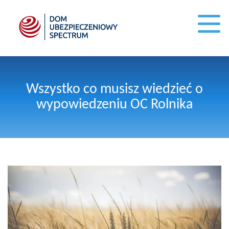
Wszystko co musisz wiedzieć o
wypowiedzeniu OC Rolnika