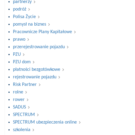
partnerzy
podróż
Polisa Życie
pomysł na biznes
Pracownicze Plany Kapitałowe
prawo
przerejestrowanie pojazdu
PZU
PZU dom
płatności bezgotówkowe
rejestrowanie pojazdu
Risk Partner
rolne
rower
SADUS
SPECTRUM
SPECTRUM ubezpieczenia online
szkolenia