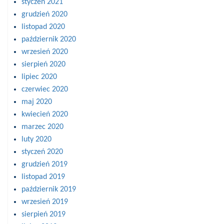
styczeń 2021
grudzień 2020
listopad 2020
październik 2020
wrzesień 2020
sierpień 2020
lipiec 2020
czerwiec 2020
maj 2020
kwiecień 2020
marzec 2020
luty 2020
styczeń 2020
grudzień 2019
listopad 2019
październik 2019
wrzesień 2019
sierpień 2019