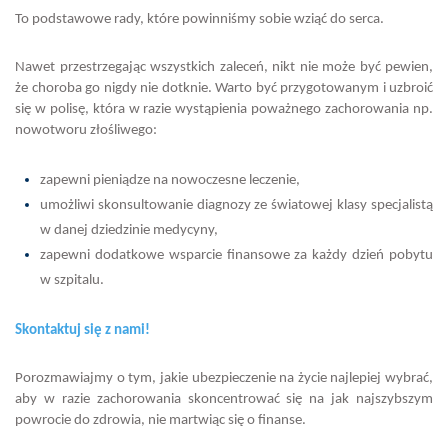
To podstawowe rady, które powinniśmy sobie wziąć do serca.
Nawet przestrzegając wszystkich zaleceń, nikt nie może być pewien,
że choroba go nigdy nie dotknie. Warto być przygotowanym i uzbroić
się w polisę, która w razie wystąpienia poważnego zachorowania np.
nowotworu złośliwego:
zapewni pieniądze na nowoczesne leczenie,
umożliwi skonsultowanie diagnozy ze światowej klasy specjalistą
w danej dziedzinie medycyny,
zapewni dodatkowe wsparcie finansowe za każdy dzień pobytu
w szpitalu.
Skontaktuj się z nami!
Porozmawiajmy o tym, jakie ubezpieczenie na życie najlepiej wybrać,
aby w razie zachorowania skoncentrować się na jak najszybszym
powrocie do zdrowia, nie martwiąc się o finanse.