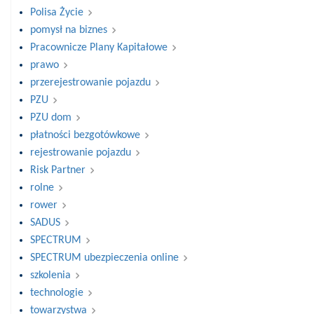
Polisa Życie
pomysł na biznes
Pracownicze Plany Kapitałowe
prawo
przerejestrowanie pojazdu
PZU
PZU dom
płatności bezgotówkowe
rejestrowanie pojazdu
Risk Partner
rolne
rower
SADUS
SPECTRUM
SPECTRUM ubezpieczenia online
szkolenia
technologie
towarzystwa