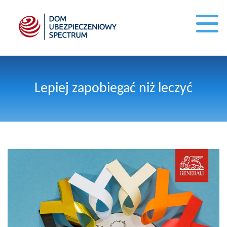
Lepiej zapobiegać niż leczyć