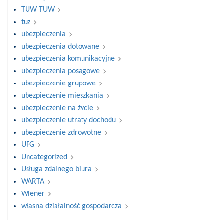
TUW TUW
tuz
ubezpieczenia
ubezpieczenia dotowane
ubezpieczenia komunikacyjne
ubezpieczenia posagowe
ubezpieczenie grupowe
ubezpieczenie mieszkania
ubezpieczenie na życie
ubezpieczenie utraty dochodu
ubezpieczenie zdrowotne
UFG
Uncategorized
Usługa zdalnego biura
WARTA
Wiener
własna działalność gospodarcza