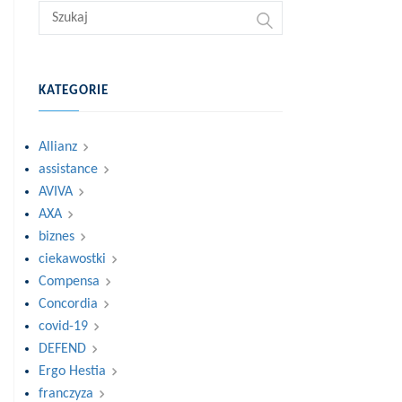
KATEGORIE
Allianz
assistance
AVIVA
AXA
biznes
ciekawostki
Compensa
Concordia
covid-19
DEFEND
Ergo Hestia
franczyza