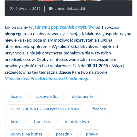
4 stycznia 2019
biznes
,
ciekawostki
Jak pisaliśmy
w jednym z poprzednich artykułów
od 1 stycznia
bieżącego roku osoby prowadzące swoją działalność gospodarczą na
niewielką skalę będą miały możliwość skorzystania z ulgi na
ubezpieczenia społeczne. Wysokość składek zależna będzie od
przychodu, a nie jak dotychczas jednakowa dla wszystkich
przedsiębiorców. Osoby zainteresowane takim rozwiązaniem
powinny zgłosić ten fakt w placówce ZUS do
08.01.2019r
. Więcej
szczegółów na ten temat znajdziecie Państwo na stronie
Ministerstwa Przedsiębiorczości i Technologii.
biznes
ciekawostka
dokumenty
DOM UBEZPIECZENIOWY SPECTRUM
finanse
firma
franczyza
ministerstwo
pomysł na biznes
poradnik
prawo