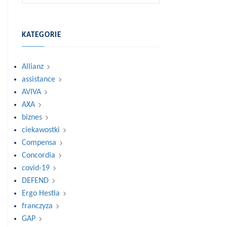
KATEGORIE
Allianz
assistance
AVIVA
AXA
biznes
ciekawostki
Compensa
Concordia
covid-19
DEFEND
Ergo Hestia
franczyza
GAP