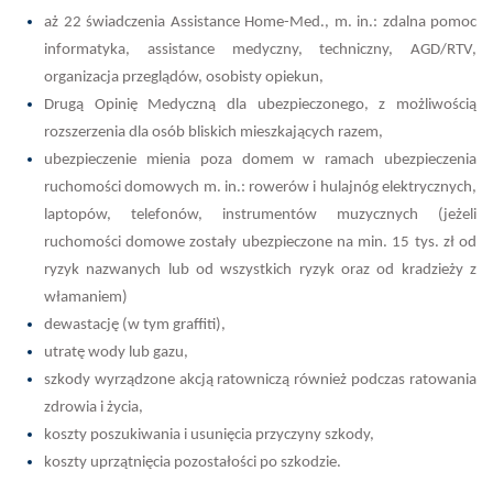
aż 22 świadczenia Assistance Home-Med., m. in.: zdalna pomoc
informatyka, assistance medyczny, techniczny, AGD/RTV,
organizacja przeglądów, osobisty opiekun,
Drugą Opinię Medyczną dla ubezpieczonego, z możliwością
rozszerzenia dla osób bliskich mieszkających razem,
ubezpieczenie mienia poza domem w ramach ubezpieczenia
ruchomości domowych m. in.: rowerów i hulajnóg elektrycznych,
laptopów, telefonów, instrumentów muzycznych (jeżeli
ruchomości domowe zostały ubezpieczone na min. 15 tys. zł od
ryzyk nazwanych lub od wszystkich ryzyk oraz od kradzieży z
włamaniem)
dewastację (w tym graffiti),
utratę wody lub gazu,
szkody wyrządzone akcją ratowniczą również podczas ratowania
zdrowia i życia,
koszty poszukiwania i usunięcia przyczyny szkody,
koszty uprzątnięcia pozostałości po szkodzie.