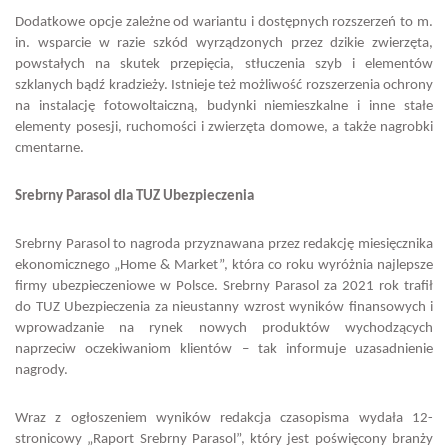
Dodatkowe opcje zależne od wariantu i dostępnych rozszerzeń to m.
in. wsparcie w razie szkód wyrządzonych przez dzikie zwierzęta,
powstałych na skutek przepięcia, stłuczenia szyb i elementów
szklanych bądź kradzieży. Istnieje też możliwość rozszerzenia ochrony
na instalację fotowoltaiczną, budynki niemieszkalne i inne stałe
elementy posesji, ruchomości i zwierzęta domowe, a także nagrobki
cmentarne.
Srebrny Parasol dla TUZ Ubezpieczenia
Srebrny Parasol to nagroda przyznawana przez redakcję miesięcznika
ekonomicznego „Home & Market”, która co roku wyróżnia najlepsze
firmy ubezpieczeniowe w Polsce. Srebrny Parasol za 2021 rok trafił
do TUZ Ubezpieczenia za nieustanny wzrost wyników finansowych i
wprowadzanie na rynek nowych produktów wychodzących
naprzeciw oczekiwaniom klientów – tak informuje uzasadnienie
nagrody.
Wraz z ogłoszeniem wyników redakcja czasopisma wydała 12-
stronicowy „Raport Srebrny Parasol”, który jest poświęcony branży