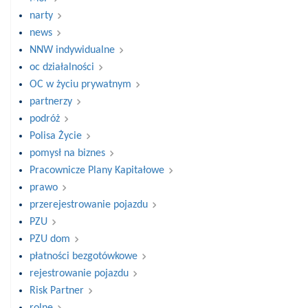
narty
news
NNW indywidualne
oc działalności
OC w życiu prywatnym
partnerzy
podróż
Polisa Życie
pomysł na biznes
Pracownicze Plany Kapitałowe
prawo
przerejestrowanie pojazdu
PZU
PZU dom
płatności bezgotówkowe
rejestrowanie pojazdu
Risk Partner