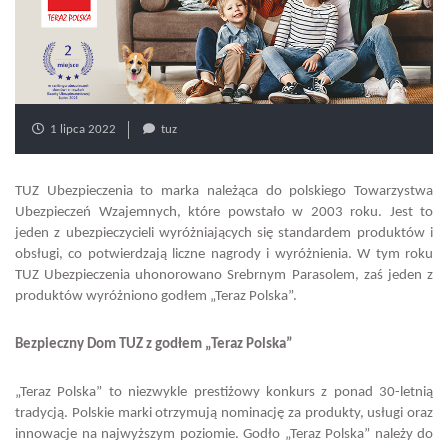
1 lipca 2022
tuz
TUZ Ubezpieczenia to marka należąca do polskiego Towarzystwa
Ubezpieczeń Wzajemnych, które powstało w 2003 roku. Jest to
jeden z ubezpieczycieli wyróżniających się standardem produktów i
obsługi, co potwierdzają liczne nagrody i wyróżnienia. W tym roku
TUZ Ubezpieczenia uhonorowano Srebrnym Parasolem, zaś jeden z
produktów wyróżniono godłem „Teraz Polska”.
Bezpieczny Dom TUZ z godłem „Teraz Polska”
„Teraz Polska” to niezwykle prestiżowy konkurs z ponad 30-letnią
tradycją. Polskie marki otrzymują nominację za produkty, usługi oraz
innowacje na najwyższym poziomie. Godło „Teraz Polska” należy do