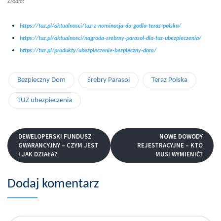
Źródła:
https://tuz.pl/aktualnosci/tuz-z-nominacja-do-godla-teraz-polska/
https://tuz.pl/aktualnosci/nagroda-srebrny-parasol-dla-tuz-ubezpieczenia/
https://tuz.pl/produkty/ubezpieczenie-bezpieczny-dom/
Bezpieczny Dom
Srebry Parasol
Teraz Polska
TUZ ubezpieczenia
DEWELOPERSKI FUNDUSZ
NOWE DOWODY
GWARANCYJNY – CZYM JEST
REJESTRACYJNE – KTO
I JAK DZIAŁA?
MUSI WYMIENIĆ?
Dodaj komentarz