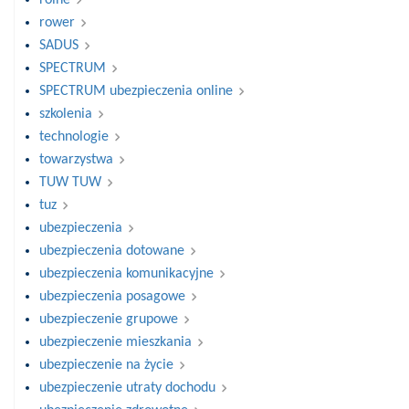
rolne
rower
SADUS
SPECTRUM
SPECTRUM ubezpieczenia online
szkolenia
technologie
towarzystwa
TUW TUW
tuz
ubezpieczenia
ubezpieczenia dotowane
ubezpieczenia komunikacyjne
ubezpieczenia posagowe
ubezpieczenie grupowe
ubezpieczenie mieszkania
ubezpieczenie na życie
ubezpieczenie utraty dochodu