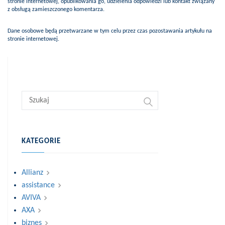
stronie internetowej, opublikowania go, udzielenia odpowiedzi lub kontakt związany
z obsługą zamieszczonego komentarza.
Dane osobowe będą przetwarzane w tym celu przez czas pozostawania artykułu na
stronie internetowej.
KATEGORIE
Allianz
assistance
AVIVA
AXA
biznes