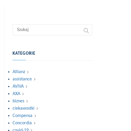
KATEGORIE
Allianz
assistance
AVIVA
AXA
biznes
ciekawostki
Compensa
Concordia
covid-19