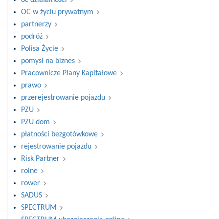
OC w życiu prywatnym
partnerzy
podróż
Polisa Życie
pomysł na biznes
Pracownicze Plany Kapitałowe
prawo
przerejestrowanie pojazdu
PZU
PZU dom
płatności bezgotówkowe
rejestrowanie pojazdu
Risk Partner
rolne
rower
SADUS
SPECTRUM