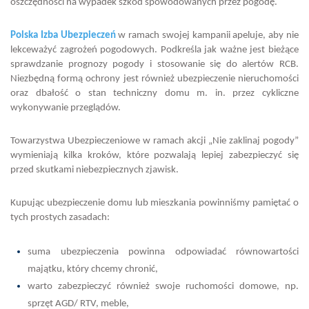
oszczędności na wypadek szkód spowodowanych przez pogodę.
Polska Izba Ubezpieczeń
w ramach swojej kampanii apeluje, aby nie
lekceważyć zagrożeń pogodowych. Podkreśla jak ważne jest bieżące
sprawdzanie prognozy pogody i stosowanie się do alertów RCB.
Niezbędną formą ochrony jest również ubezpieczenie nieruchomości
oraz dbałość o stan techniczny domu m. in. przez cykliczne
wykonywanie przeglądów.
Towarzystwa Ubezpieczeniowe w ramach akcji „Nie zaklinaj pogody”
wymieniają kilka kroków, które pozwalają lepiej zabezpieczyć się
przed skutkami niebezpiecznych zjawisk.
Kupując ubezpieczenie domu lub mieszkania powinniśmy pamiętać o
tych prostych zasadach:
suma ubezpieczenia powinna odpowiadać równowartości
majątku, który chcemy chronić,
warto zabezpieczyć również swoje ruchomości domowe, np.
sprzęt AGD/ RTV, meble,