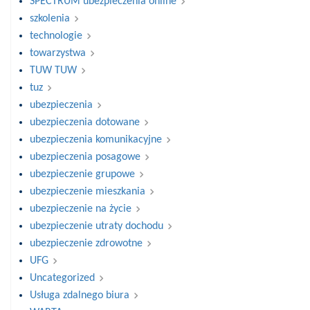
SPECTRUM ubezpieczenia online
szkolenia
technologie
towarzystwa
TUW TUW
tuz
ubezpieczenia
ubezpieczenia dotowane
ubezpieczenia komunikacyjne
ubezpieczenia posagowe
ubezpieczenie grupowe
ubezpieczenie mieszkania
ubezpieczenie na życie
ubezpieczenie utraty dochodu
ubezpieczenie zdrowotne
UFG
Uncategorized
Usługa zdalnego biura