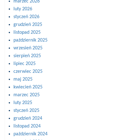
marzec 2026
luty 2026
styczeń 2026
grudzień 2025
listopad 2025
październik 2025
wrzesień 2025
sierpień 2025
lipiec 2025
czerwiec 2025
maj 2025
kwiecień 2025
marzec 2025
luty 2025
styczeń 2025
grudzień 2024
listopad 2024
październik 2024