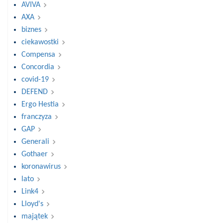
AVIVA
AXA
biznes
ciekawostki
Compensa
Concordia
covid-19
DEFEND
Ergo Hestia
franczyza
GAP
Generali
Gothaer
koronawirus
lato
Link4
Lloyd's
majątek