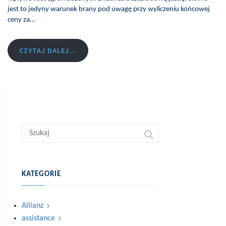
jest to jedyny warunek brany pod uwagę przy wyliczeniu końcowej
ceny za…
CZYTAJ DALEJ...
KATEGORIE
Allianz
assistance