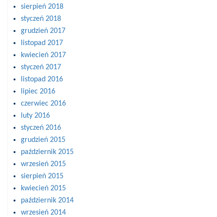
sierpień 2018
styczeń 2018
grudzień 2017
listopad 2017
kwiecień 2017
styczeń 2017
listopad 2016
lipiec 2016
czerwiec 2016
luty 2016
styczeń 2016
grudzień 2015
październik 2015
wrzesień 2015
sierpień 2015
kwiecień 2015
październik 2014
wrzesień 2014