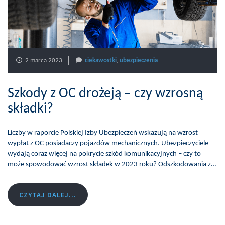
2 marca 2023
ciekawostki
,
ubezpieczenia
Szkody z OC drożeją – czy wzrosną
składki?
Liczby w raporcie Polskiej Izby Ubezpieczeń wskazują na wzrost
wypłat z OC posiadaczy pojazdów mechanicznych. Ubezpieczyciele
wydają coraz więcej na pokrycie szkód komunikacyjnych – czy to
może spowodować wzrost składek w 2023 roku? Odszkodowania z…
CZYTAJ DALEJ...