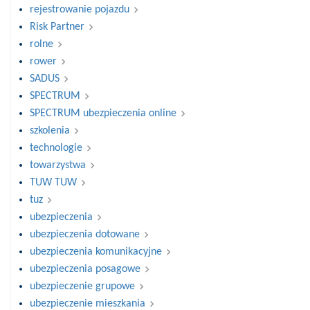
rejestrowanie pojazdu
Risk Partner
rolne
rower
SADUS
SPECTRUM
SPECTRUM ubezpieczenia online
szkolenia
technologie
towarzystwa
TUW TUW
tuz
ubezpieczenia
ubezpieczenia dotowane
ubezpieczenia komunikacyjne
ubezpieczenia posagowe
ubezpieczenie grupowe
ubezpieczenie mieszkania