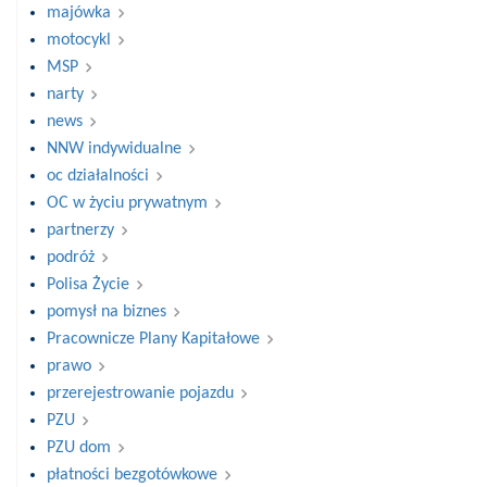
majówka
motocykl
MSP
narty
news
NNW indywidualne
oc działalności
OC w życiu prywatnym
partnerzy
podróż
Polisa Życie
pomysł na biznes
Pracownicze Plany Kapitałowe
prawo
przerejestrowanie pojazdu
PZU
PZU dom
płatności bezgotówkowe