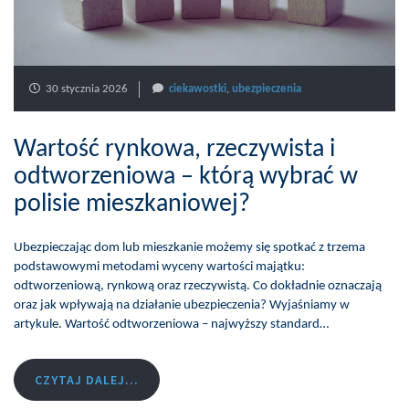
30 stycznia 2026
ciekawostki
,
ubezpieczenia
Wartość rynkowa, rzeczywista i
odtworzeniowa – którą wybrać w
polisie mieszkaniowej?
Ubezpieczając dom lub mieszkanie możemy się spotkać z trzema
podstawowymi metodami wyceny wartości majątku:
odtworzeniową, rynkową oraz rzeczywistą. Co dokładnie oznaczają
oraz jak wpływają na działanie ubezpieczenia? Wyjaśniamy w
artykule. Wartość odtworzeniowa – najwyższy standard…
CZYTAJ DALEJ...