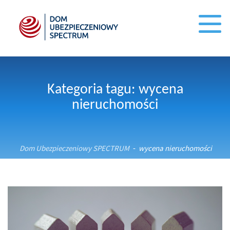
Kategoria tagu: wycena
nieruchomości
Dom Ubezpieczeniowy SPECTRUM
wycena nieruchomości
-