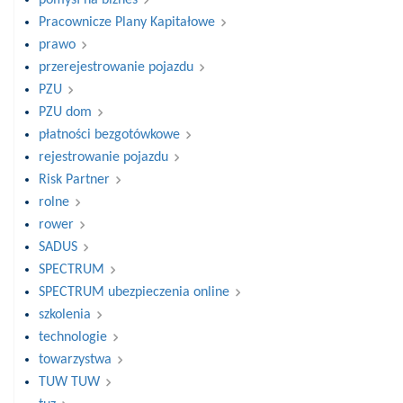
pomysł na biznes
Pracownicze Plany Kapitałowe
prawo
przerejestrowanie pojazdu
PZU
PZU dom
płatności bezgotówkowe
rejestrowanie pojazdu
Risk Partner
rolne
rower
SADUS
SPECTRUM
SPECTRUM ubezpieczenia online
szkolenia
technologie
towarzystwa
TUW TUW