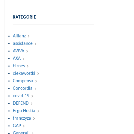
KATEGORIE
Allianz
assistance
AVIVA
AXA
biznes
ciekawostki
Compensa
Concordia
covid-19
DEFEND
Ergo Hestia
franczyza
GAP
Generali