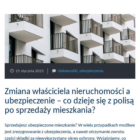
25 stycznia 2023
ciekawostki
,
ubezpieczenia
Zmiana właściciela nieruchomości a
ubezpieczenie – co dzieje się z polisą
po sprzedaży mieszkania?
Sprzedajesz ubezpieczone mieszkanie? W wielu przypadkach możliwe
jest zrezygnowanie z ubezpieczenia, a nawet otrzymanie zwrotu
części składki za niewykorzystany okres ochrony. Wyjaśniamy, co