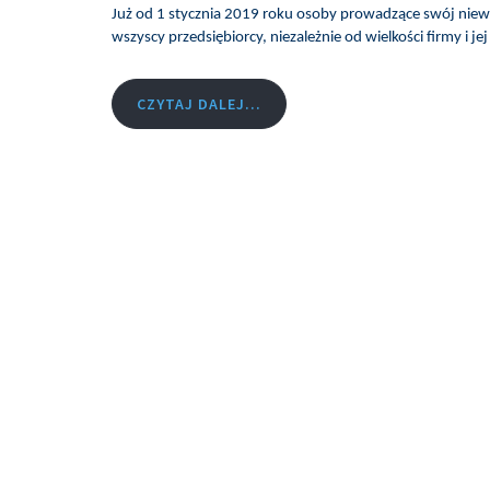
Już od 1 stycznia 2019 roku osoby prowadzące swój niewiel
wszyscy przedsiębiorcy, niezależnie od wielkości firmy i 
CZYTAJ DALEJ...