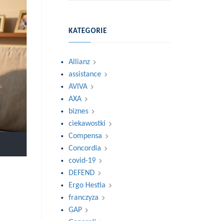
KATEGORIE
Allianz
assistance
AVIVA
AXA
biznes
ciekawostki
Compensa
Concordia
covid-19
DEFEND
Ergo Hestia
franczyza
GAP