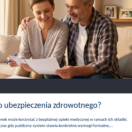
o ubezpieczenia zdrowotnego?
onek może korzystać z bezpłatnej opieki medycznej w ramach ich składki.
dczas gdy publiczny system stawia konkretne wymogi formalne,…