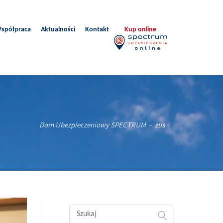
spółpraca
Aktualności
Kontakt
Kup online
Dom Ubezpieczeniowy SPECTRUM
zus
-