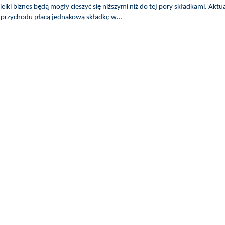
ki biznes będą mogły cieszyć się niższymi niż do tej pory składkami. Aktua
jej przychodu płacą jednakową składkę w…