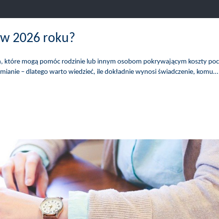
 w 2026 roku?
eń, które mogą pomóc rodzinie lub innym osobom pokrywającym koszty p
mianie – dlatego warto wiedzieć, ile dokładnie wynosi świadczenie, komu…