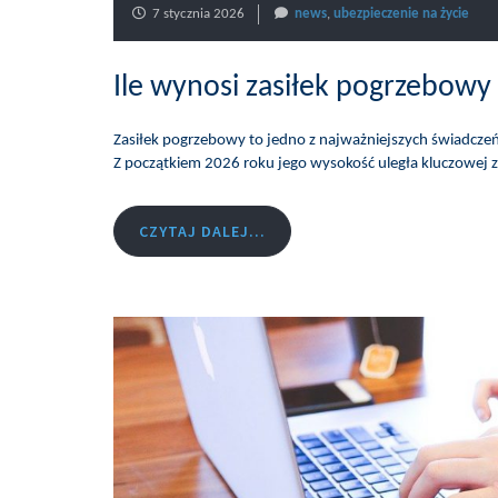
7 stycznia 2026
news
,
ubezpieczenie na życie
Ile wynosi zasiłek pogrzebowy
Zasiłek pogrzebowy to jedno z najważniejszych świadcz
Z początkiem 2026 roku jego wysokość uległa kluczowej z
CZYTAJ DALEJ...