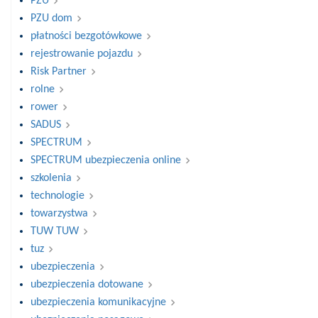
PZU
PZU dom
płatności bezgotówkowe
rejestrowanie pojazdu
Risk Partner
rolne
rower
SADUS
SPECTRUM
SPECTRUM ubezpieczenia online
szkolenia
technologie
towarzystwa
TUW TUW
tuz
ubezpieczenia
ubezpieczenia dotowane
ubezpieczenia komunikacyjne