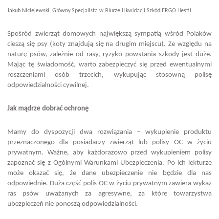
Jakub Niciejewski, Główny Specjalista w Biurze Likwidacji Szkód ERGO Hestii
Spośród zwierząt domowych największą sympatią wśród Polaków
cieszą się psy (koty znajdują się na drugim miejscu). Ze względu na
naturę psów, zależnie od rasy, ryzyko powstania szkody jest duże.
Mając tę świadomość, warto zabezpieczyć się przed ewentualnymi
roszczeniami osób trzecich, wykupując stosowną polisę
odpowiedzialności cywilnej.
Jak mądrze dobrać ochronę
Mamy do dyspozycji dwa rozwiązania – wykupienie produktu
przeznaczonego dla posiadaczy zwierząt lub polisy OC w życiu
prywatnym. Ważne, aby każdorazowo przed wykupieniem polisy
zapoznać się z Ogólnymi Warunkami Ubezpieczenia. Po ich lekturze
może okazać się, że dane ubezpieczenie nie będzie dla nas
odpowiednie. Duża część polis OC w życiu prywatnym zawiera wykaz
ras psów uważanych za agresywne, za które towarzystwa
ubezpieczeń nie ponoszą odpowiedzialności.