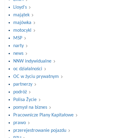
Lloyd's
majątek
majówka
motocykl
MSP
narty
news
NNW indywidualne
oc działalności
OC w życiu prywatnym
partnerzy
podróż
Polisa Życie
pomysł na biznes
Pracownicze Plany Kapitałowe
prawo
przerejestrowanie pojazdu