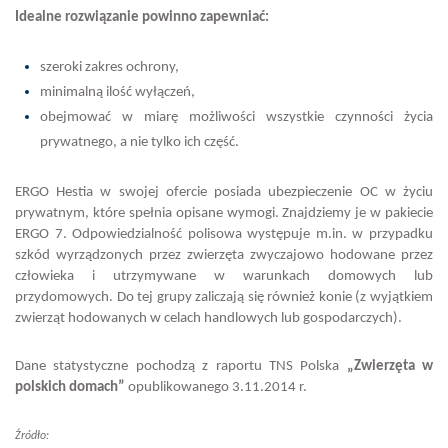
Idealne rozwiązanie powinno zapewniać:
szeroki zakres ochrony,
minimalną ilość wyłączeń,
obejmować w miarę możliwości wszystkie czynności życia
prywatnego, a nie tylko ich część.
ERGO Hestia w swojej ofercie posiada ubezpieczenie OC w życiu
prywatnym, które spełnia opisane wymogi. Znajdziemy je w pakiecie
ERGO 7. Odpowiedzialność polisowa występuje m.in. w przypadku
szkód wyrządzonych przez zwierzęta zwyczajowo hodowane przez
człowieka i utrzymywane w warunkach domowych lub
przydomowych. Do tej grupy zaliczają się również konie (z wyjątkiem
zwierząt hodowanych w celach handlowych lub gospodarczych).
Dane statystyczne pochodzą z raportu TNS Polska
„Zwierzęta w
polskich domach”
opublikowanego 3.11.2014 r.
Źródło: