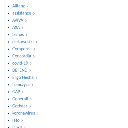
Allianz
assistance
AVIVA
AXA
biznes
ciekawostki
Compensa
Concordia
covid-19
DEFEND
Ergo Hestia
franczyza
GAP
Generali
Gothaer
koronawirus
lato
Link4