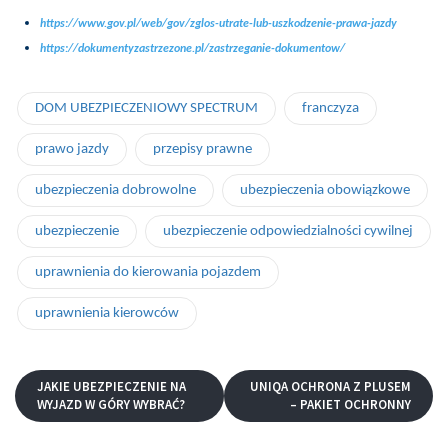
https://www.gov.pl/web/gov/zglos-utrate-lub-uszkodzenie-prawa-jazdy
https://dokumentyzastrzezone.pl/zastrzeganie-dokumentow/
DOM UBEZPIECZENIOWY SPECTRUM
franczyza
prawo jazdy
przepisy prawne
ubezpieczenia dobrowolne
ubezpieczenia obowiązkowe
ubezpieczenie
ubezpieczenie odpowiedzialności cywilnej
uprawnienia do kierowania pojazdem
uprawnienia kierowców
JAKIE UBEZPIECZENIE NA
UNIQA OCHRONA Z PLUSEM
WYJAZD W GÓRY WYBRAĆ?
– PAKIET OCHRONNY