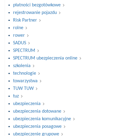
płatności bezgotówkowe
rejestrowanie pojazdu
Risk Partner
rolne
rower
SADUS
SPECTRUM
SPECTRUM ubezpieczenia online
szkolenia
technologie
towarzystwa
TUW TUW
tuz
ubezpieczenia
ubezpieczenia dotowane
ubezpieczenia komunikacyjne
ubezpieczenia posagowe
ubezpieczenie grupowe