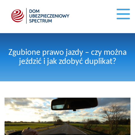
Zgubione prawo jazdy – czy można
jeździć i jak zdobyć duplikat?