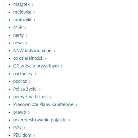
majątek
majówka
motocykl
MSP
narty
news
NNW indywidualne
oc działalności
OC w życiu prywatnym
partnerzy
podróż
Polisa Życie
pomysł na biznes
Pracownicze Plany Kapitałowe
prawo
przerejestrowanie pojazdu
PZU
PZU dom