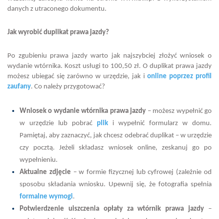
danych z utraconego dokumentu.
Jak wyrobić duplikat prawa jazdy?
Po zgubieniu prawa jazdy warto jak najszybciej złożyć wniosek o
wydanie wtórnika. Koszt usługi to 100,50 zł. O duplikat prawa jazdy
możesz ubiegać się zarówno w urzędzie, jak i
online poprzez profil
zaufany
. Co należy przygotować?
Wniosek o wydanie wtórnika prawa jazdy
– możesz wypełnić go
w urzędzie lub pobrać
plik
i wypełnić formularz w domu.
Pamiętaj, aby zaznaczyć, jak chcesz odebrać duplikat – w urzędzie
czy pocztą. Jeżeli składasz wniosek online, zeskanuj go po
wypełnieniu.
Aktualne zdjęcie
– w formie fizycznej lub cyfrowej (zależnie od
sposobu składania wniosku. Upewnij się, że fotografia spełnia
formalne wymogi
.
Potwierdzenie uiszczenia opłaty za wtórnik prawa jazdy
–