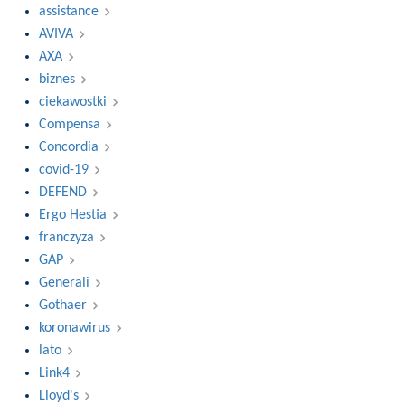
assistance
AVIVA
AXA
biznes
ciekawostki
Compensa
Concordia
covid-19
DEFEND
Ergo Hestia
franczyza
GAP
Generali
Gothaer
koronawirus
lato
Link4
Lloyd's