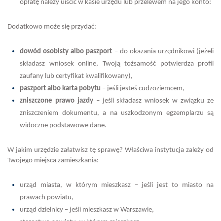
opłatę należy uiścić w kasie urzędu lub przelewem na jego konto:
Dodatkowo może się przydać:
dowód osobisty albo paszport
– do okazania urzędnikowi (jeżeli
składasz wniosek online, Twoją tożsamość potwierdza profil
zaufany lub certyfikat kwalifikowany),
paszport albo karta pobytu
– jeśli jesteś cudzoziemcem,
zniszczone prawo jazdy
– jeśli składasz wniosek w związku ze
zniszczeniem dokumentu, a na uszkodzonym egzemplarzu są
widoczne podstawowe dane.
W jakim urzędzie załatwisz tę sprawę? Właściwa instytucja zależy od
Twojego miejsca zamieszkania:
urząd miasta, w którym mieszkasz – jeśli jest to miasto na
prawach powiatu,
urząd dzielnicy – jeśli mieszkasz w Warszawie,