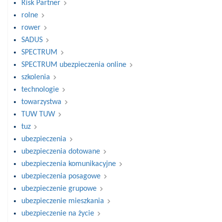
Risk Partner
rolne
rower
SADUS
SPECTRUM
SPECTRUM ubezpieczenia online
szkolenia
technologie
towarzystwa
TUW TUW
tuz
ubezpieczenia
ubezpieczenia dotowane
ubezpieczenia komunikacyjne
ubezpieczenia posagowe
ubezpieczenie grupowe
ubezpieczenie mieszkania
ubezpieczenie na życie