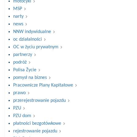
motocykl
MSP
narty
news
NNW indywidualne
oc działalności
OC w życiu prywatnym
partnerzy
podróż
Polisa Życie
pomysł na biznes
Pracownicze Plany Kapitałowe
prawo
przerejestrowanie pojazdu
PZU
PZU dom
płatności bezgotówkowe
rejestrowanie pojazdu