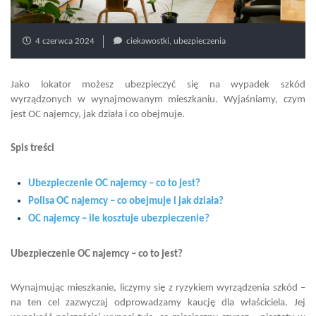
4 czerwca 2024
ciekawostki
,
ubezpieczenia
Jako lokator możesz ubezpieczyć się na wypadek szkód
wyrządzonych w wynajmowanym mieszkaniu. Wyjaśniamy, czym
jest OC najemcy, jak działa i co obejmuje.
Spis treści
Ubezpieczenie OC najemcy – co to jest?
Polisa OC najemcy – co obejmuje i jak działa?
OC najemcy – ile kosztuje ubezpieczenie?
Ubezpieczenie OC najemcy – co to jest?
Wynajmując mieszkanie, liczymy się z ryzykiem wyrządzenia szkód –
na ten cel zazwyczaj odprowadzamy kaucję dla właściciela. Jej