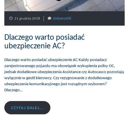
21 grudnia 2018
ciekawostki
Dlaczego warto posiadać
ubezpieczenie AC?
Dlaczego warto posiadać ubezpieczenie AC Każdy posiadacz
zarejestrowanego pojazdu ma obowiązek wykupienia polisy OC,
jednak dodatkowe ubezpieczenia Assistance czy Autocasco pozostają
wyłącznie w gestii kierowcy. Czy rezygnowanie z dodatkowego
ubezpieczenia komunikacyjnego jest rozsądnym wyborem?
Dlaczego…
CZYTAJ DALEJ...