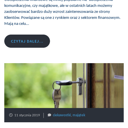
komunikacyjne, czy majątkowe, ale w ostatnich latach możemy
zaobserwować bardzo duży wzrost zainteresowania ze strony
Klientów. Powiązane są one z rynkiem oraz z sektorem finansowym.
Mają na celu…
CZYTAJ DALEJ...
11 stycznia 2019
ciekawostki
,
majątek