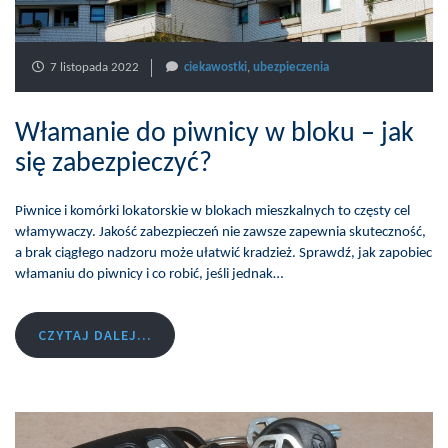
7 listopada 2022
ciekawostki
,
ubezpieczenia
Włamanie do piwnicy w bloku – jak
się zabezpieczyć?
Piwnice i komórki lokatorskie w blokach mieszkalnych to częsty cel
włamywaczy. Jakość zabezpieczeń nie zawsze zapewnia skuteczność,
a brak ciągłego nadzoru może ułatwić kradzież. Sprawdź, jak zapobiec
włamaniu do piwnicy i co robić, jeśli jednak…
CZYTAJ DALEJ...