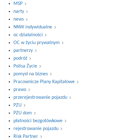
MSP
narty
news
NNW indywidualne
oc działalności
OC w życiu prywatnym
partnerzy
podróż
Polisa Życie
pomysł na biznes
Pracownicze Plany Kapitałowe
prawo
przerejestrowanie pojazdu
PZU
PZU dom
płatności bezgotówkowe
rejestrowanie pojazdu
Risk Partner