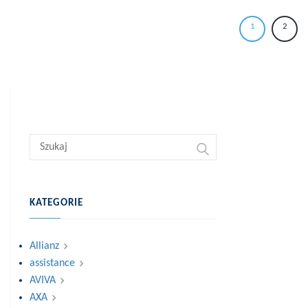
1
2
KATEGORIE
Allianz
assistance
AVIVA
AXA