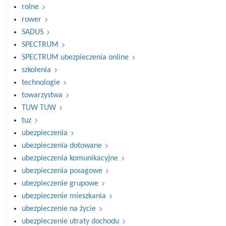
rolne
rower
SADUS
SPECTRUM
SPECTRUM ubezpieczenia online
szkolenia
technologie
towarzystwa
TUW TUW
tuz
ubezpieczenia
ubezpieczenia dotowane
ubezpieczenia komunikacyjne
ubezpieczenia posagowe
ubezpieczenie grupowe
ubezpieczenie mieszkania
ubezpieczenie na życie
ubezpieczenie utraty dochodu