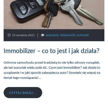
10 września 2021
assistance
,
ciekawostki
,
motocykl
Immobilizer – co to jest i jak działa?
Ochrona samochodu przed kradzieżą to nie tylko zdrowy rozsądek,
ale też warunek wielu polis AC. Czym jest immobilizer? Jak działa to
urządzenie i w jaki sposób zabezpiecza auto? Dowiedz się więcej na
temat tego rozwiązania!…
CZYTAJ DALEJ...