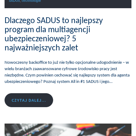
SADUS
,
technologie
Dlaczego SADUS to najlepszy
program dla multiagencji
ubezpieczeniowej? 5
najważniejszych zalet
Nowoczesny backoffice to już nie tylko opcjonalne udogodnienie – w
wielu branżach zaawansowane cyfrowe środowisko pracy jest
niezbędne. Czym powinien cechować się najlepszy system dla agenta
ubezpieczeniowego? Poznaj system All in #1 SADUS i jego…
CZYTAJ DALEJ...