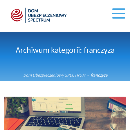
Archiwum kategorii: franczyza
Dom Ubezpieczeniowy SPECTRUM
franczyza
-